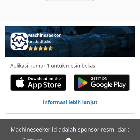
Machineseeker
Gratis di toko
Aplikasi nomor 1 untuk mesin bekas!
Informasi lebih lanjut
Machineseeker.id adalah sponsor resmi dari: