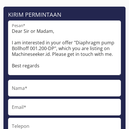
KIRIM PERMINTAAN
Pesan*
Nama*
Email*
Telepon