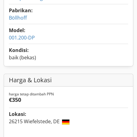
Pabrikan:
Böllhoff
Model:
001.200-DP
Kondisi:
baik (bekas)
Harga & Lokasi
harga tetap ditambah PPN
€350
Lokasi:
26215 Wiefelstede, DE