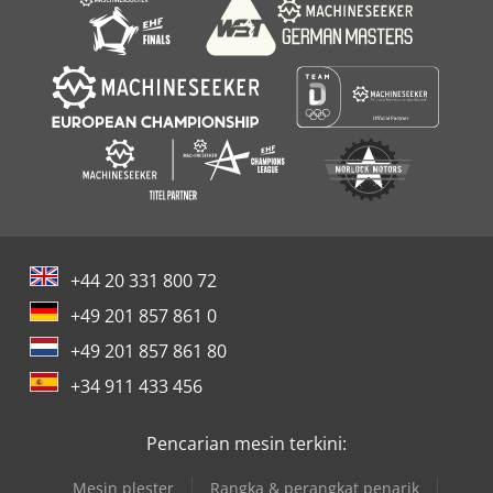
+44 20 331 800 72
+49 201 857 861 0
+49 201 857 861 80
+34 911 433 456
Pencarian mesin terkini:
Mesin plester
Rangka & perangkat penarik