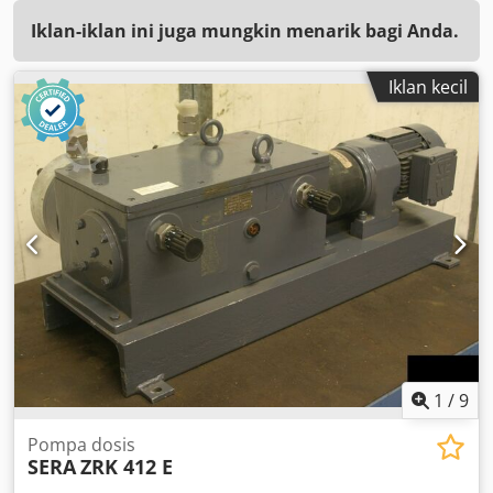
Iklan-iklan ini juga mungkin menarik bagi Anda.
Iklan kecil
1
/
9
Pompa dosis
SERA
ZRK 412 E