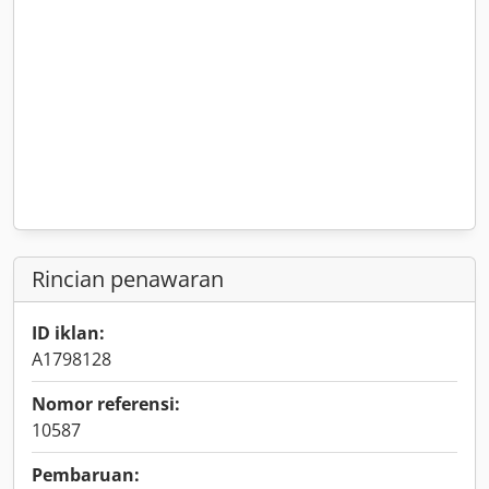
Rincian penawaran
ID iklan:
A1798128
Nomor referensi:
10587
Pembaruan: