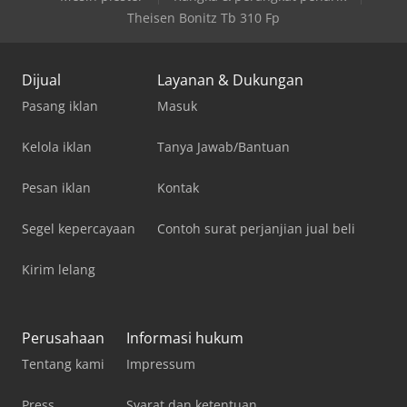
Theisen Bonitz Tb 310 Fp
Dijual
Layanan & Dukungan
Pasang iklan
Masuk
Kelola iklan
Tanya Jawab/Bantuan
Pesan iklan
Kontak
Segel kepercayaan
Contoh surat perjanjian jual beli
Kirim lelang
Perusahaan
Informasi hukum
Tentang kami
Impressum
Press
Syarat dan ketentuan