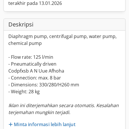
terakhir pada 13.01.2026
Deskripsi
Diaphragm pump, centrifugal pump, water pump,
chemical pump
- Flow rate: 125 l/min
- Pneumatically driven
Codpfxsb A N Uue Afhoha
- Connection: max. 8 bar
- Dimensions: 330/280/H260 mm
- Weight: 28 kg
Iklan ini diterjemahkan secara otomatis. Kesalahan
terjemahan mungkin terjadi.
Minta informasi lebih lanjut