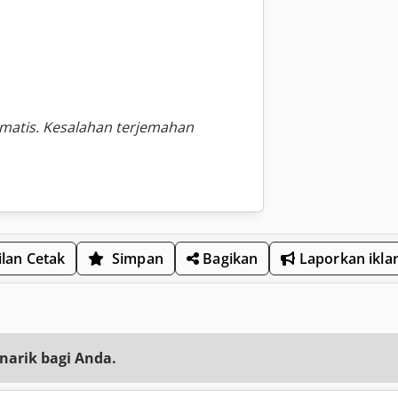
omatis. Kesalahan terjemahan
lan Cetak
Simpan
Bagikan
Laporkan ikla
narik bagi Anda.