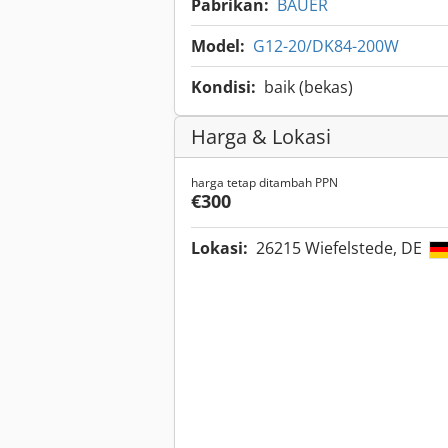
Pabrikan:
BAUER
Model:
G12-20/DK84-200W
Kondisi:
baik (bekas)
Harga & Lokasi
harga tetap ditambah PPN
€300
Lokasi:
26215 Wiefelstede, DE