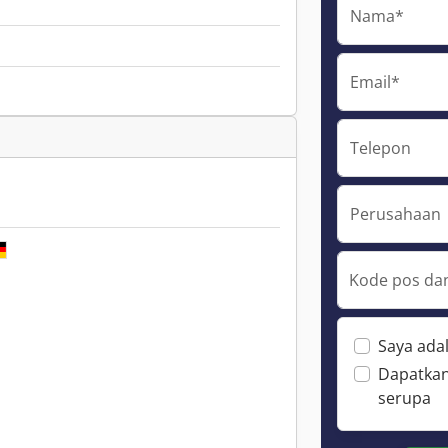
Nama*
Email*
Telepon
Perusahaan
Kode pos dan
Saya ada
Dapatkan
serupa