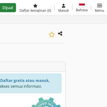
Dijual
Bahasa
Daftar keinginan
(0)
Masuk
Menu
:
Daftar gratis atau masuk,
kses semua informasi.