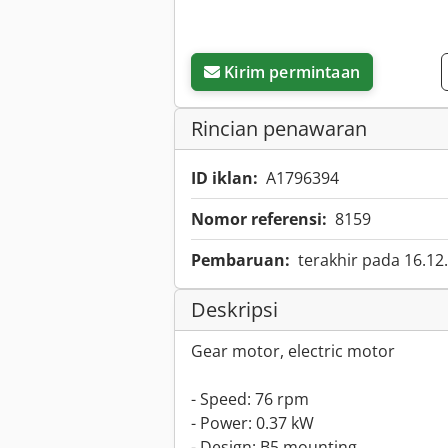
Kirim permintaan
Rincian penawaran
ID iklan:
A1796394
Nomor referensi:
8159
Pembaruan:
terakhir pada 16.12
Deskripsi
Gear motor, electric motor
- Speed: 76 rpm
- Power: 0.37 kW
- Design: B5 mounting