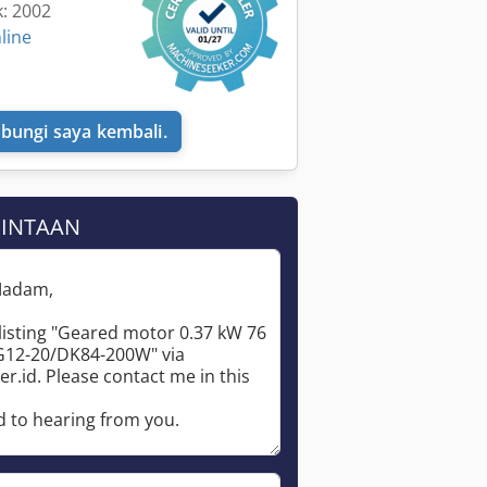
k: 2002
line
bungi saya kembali.
MINTAAN