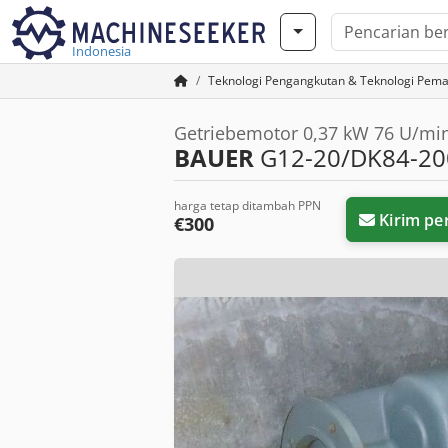
Indonesia
Teknologi Pengangkutan & Teknologi Pem
Getriebemotor 0,37 kW 76 U/mi
BAUER
G12-20/DK84-2
harga tetap ditambah PPN
Kirim pe
€300