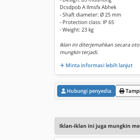
Dcsdpob A Ilmsfx Abhek
- Shaft diameter: Ø 25 mm
- Protection class: IP 65
- Weight: 23 kg
Iklan ini diterjemahkan secara ot
mungkin terjadi.
Minta informasi lebih lanjut
Hubungi penyedia
Tampi
Iklan-iklan ini juga mungkin me