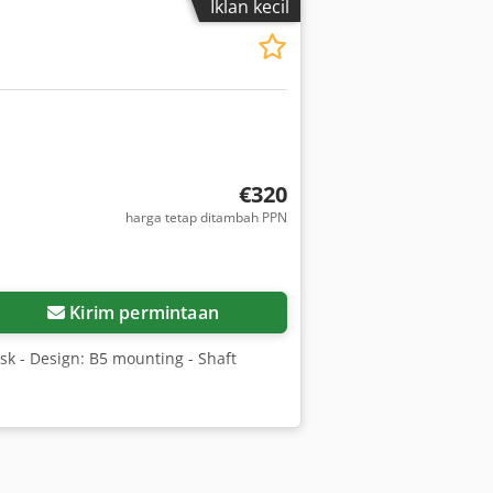
Iklan kecil
€320
harga tetap ditambah PPN
Kirim permintaan
sk - Design: B5 mounting - Shaft