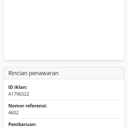
Rincian penawaran
ID iklan:
A1796522
Nomor referensi:
4602
Pembaruan: