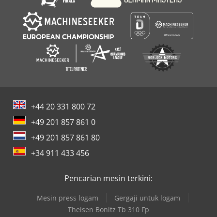
+44 20 331 800 72
+49 201 857 861 0
+49 201 857 861 80
+34 911 433 456
Pencarian mesin terkini:
Mesin press logam
Gergaji untuk logam
Theisen Bonitz Tb 310 Fp