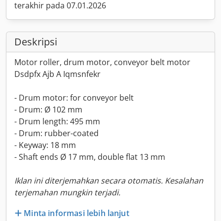
terakhir pada 07.01.2026
Deskripsi
Motor roller, drum motor, conveyor belt motor
Dsdpfx Ajb A Iqmsnfekr
- Drum motor: for conveyor belt
- Drum: Ø 102 mm
- Drum length: 495 mm
- Drum: rubber-coated
- Keyway: 18 mm
- Shaft ends Ø 17 mm, double flat 13 mm
Iklan ini diterjemahkan secara otomatis. Kesalahan
terjemahan mungkin terjadi.
Minta informasi lebih lanjut