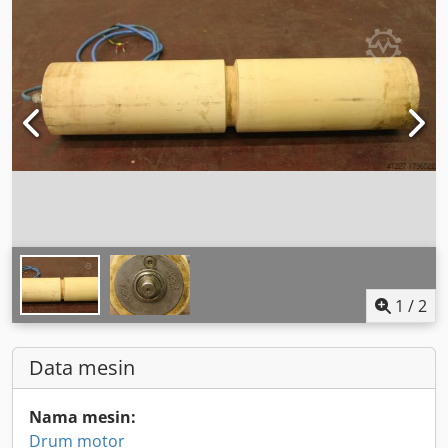
1
/
2
Data mesin
Nama mesin:
Drum motor