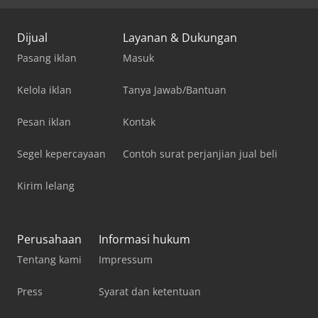
Dijual
Layanan & Dukungan
Pasang iklan
Masuk
Kelola iklan
Tanya Jawab/Bantuan
Pesan iklan
Kontak
Segel kepercayaan
Contoh surat perjanjian jual beli
Kirim lelang
Perusahaan
Informasi hukum
Tentang kami
Impressum
Press
Syarat dan ketentuan