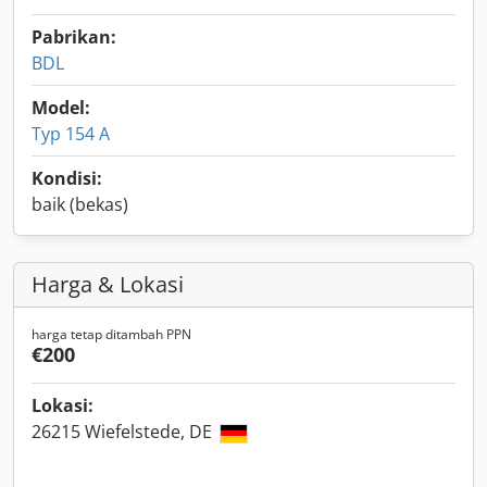
Pabrikan:
BDL
Model:
Typ 154 A
Kondisi:
baik (bekas)
Harga & Lokasi
harga tetap ditambah PPN
€200
Lokasi:
26215 Wiefelstede, DE