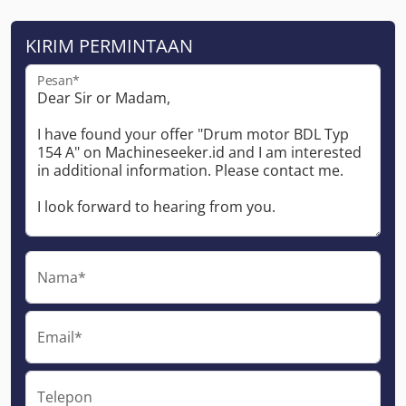
KIRIM PERMINTAAN
Pesan*
Nama*
Email*
Telepon