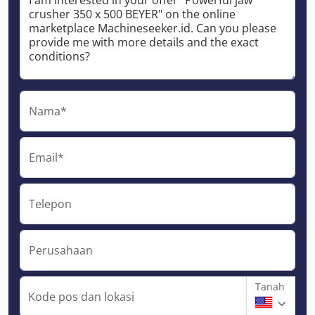
Nama*
Email*
Telepon
Perusahaan
Tanah
Kode pos dan lokasi