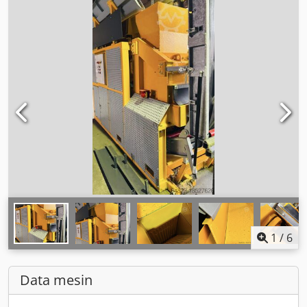
1
/
6
Data mesin