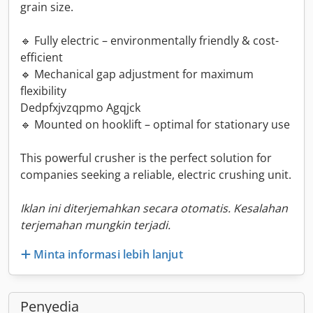
grain size.
🔹 Fully electric – environmentally friendly & cost-
efficient
🔹 Mechanical gap adjustment for maximum
flexibility
Dedpfxjvzqpmo Agqjck
🔹 Mounted on hooklift – optimal for stationary use
This powerful crusher is the perfect solution for
companies seeking a reliable, electric crushing unit.
Iklan ini diterjemahkan secara otomatis. Kesalahan
terjemahan mungkin terjadi.
Minta informasi lebih lanjut
Penyedia