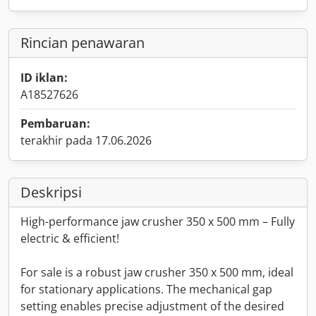
Rincian penawaran
ID iklan:
A18527626
Pembaruan:
terakhir pada 17.06.2026
Deskripsi
High-performance jaw crusher 350 x 500 mm – Fully
electric & efficient!
For sale is a robust jaw crusher 350 x 500 mm, ideal
for stationary applications. The mechanical gap
setting enables precise adjustment of the desired