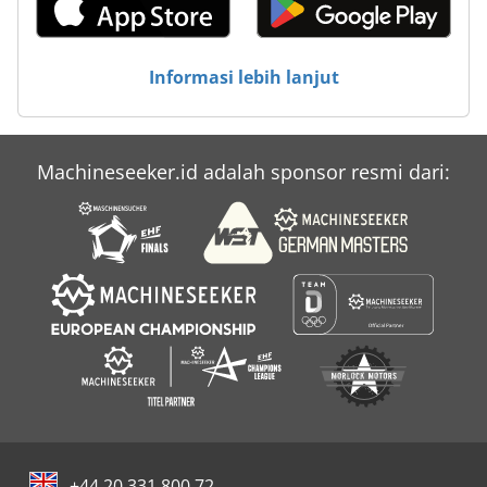
Informasi lebih lanjut
Machineseeker.id adalah sponsor resmi dari:
+44 20 331 800 72