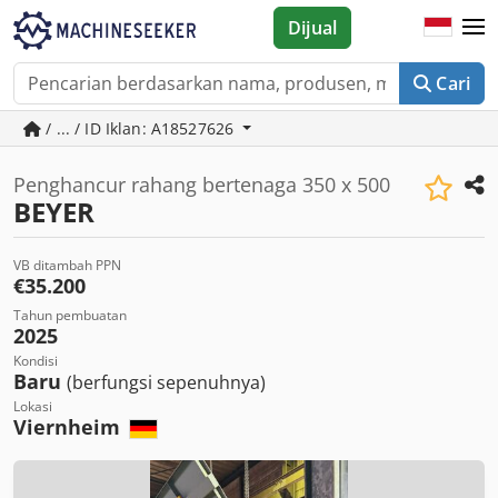
Dijual
Cari
/ ... / ID Iklan: A18527626
Penghancur rahang bertenaga 350 x 500
BEYER
VB ditambah PPN
€35.200
Tahun pembuatan
2025
Kondisi
Baru
(berfungsi sepenuhnya)
Lokasi
Viernheim