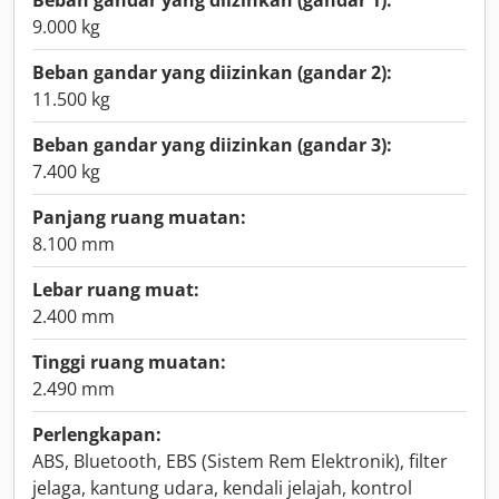
Beban gandar yang diizinkan (gandar 1):
9.000 kg
Beban gandar yang diizinkan (gandar 2):
11.500 kg
Beban gandar yang diizinkan (gandar 3):
7.400 kg
Panjang ruang muatan:
8.100 mm
Lebar ruang muat:
2.400 mm
Tinggi ruang muatan:
2.490 mm
Perlengkapan:
ABS, Bluetooth, EBS (Sistem Rem Elektronik), filter
jelaga, kantung udara, kendali jelajah, kontrol