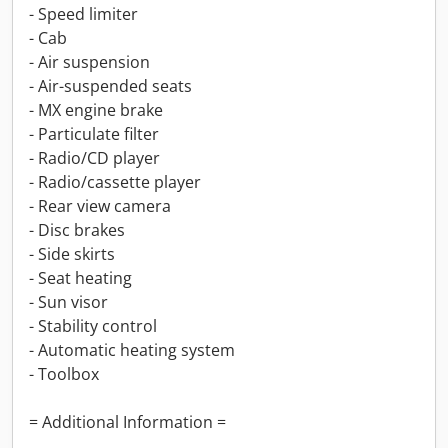
- Speed limiter
- Cab
- Air suspension
- Air-suspended seats
- MX engine brake
- Particulate filter
- Radio/CD player
- Radio/cassette player
- Rear view camera
- Disc brakes
- Side skirts
- Seat heating
- Sun visor
- Stability control
- Automatic heating system
- Toolbox
= Additional Information =