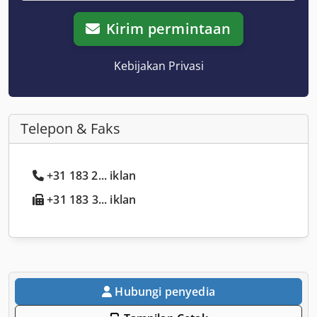
Kirim permintaan
Kebijakan Privasi
Telepon & Faks
+31 183 2... iklan
+31 183 3... iklan
Hubungi penyedia