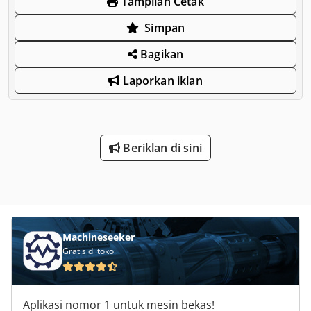
Tampilan Cetak
Simpan
Bagikan
Laporkan iklan
Beriklan di sini
Machineseeker
Gratis di toko
Aplikasi nomor 1 untuk mesin bekas!