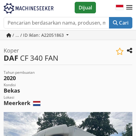
Dijual
Cari
/ ... / ID Iklan: A22051863
Koper
DAF
CF 340 FAN
Tahun pembuatan
2020
Kondisi
Bekas
Lokasi
Meerkerk