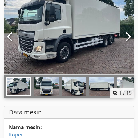
1
/
15
Data mesin
Nama mesin:
Koper