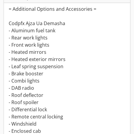
= Additional Options and Accessories =
Codpfx Ajza Ua Demasha
- Aluminum fuel tank
- Rear work lights
- Front work lights
- Heated mirrors
- Heated exterior mirrors
- Leaf spring suspension
- Brake booster
- Combi lights
- DAB radio
- Roof deflector
- Roof spoiler
- Differential lock
- Remote central locking
- Windshield
- Enclosed cab