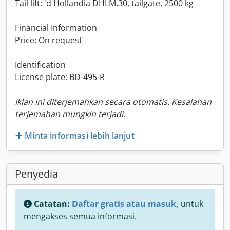
Tail lift: 'd Hollandia DHLM.30, tailgate, 2500 kg
Financial Information
Price: On request
Identification
License plate: BD-495-R
Iklan ini diterjemahkan secara otomatis. Kesalahan
terjemahan mungkin terjadi.
Minta informasi lebih lanjut
Penyedia
Catatan:
Daftar gratis atau masuk,
untuk
mengakses semua informasi.