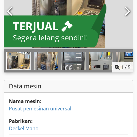
TERJUAL
Segera lelang sendiri!
1
/
5
Data mesin
Nama mesin:
Pusat pemesinan universal
Pabrikan:
Deckel Maho