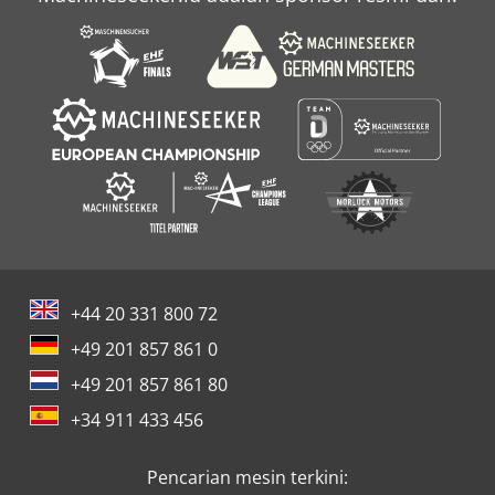
+44 20 331 800 72
+49 201 857 861 0
+49 201 857 861 80
+34 911 433 456
Pencarian mesin terkini: