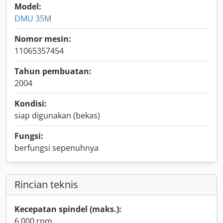
Model:
DMU 35M
Nomor mesin:
11065357454
Tahun pembuatan:
2004
Kondisi:
siap digunakan (bekas)
Fungsi:
berfungsi sepenuhnya
Rincian teknis
Kecepatan spindel (maks.):
6.000 rpm