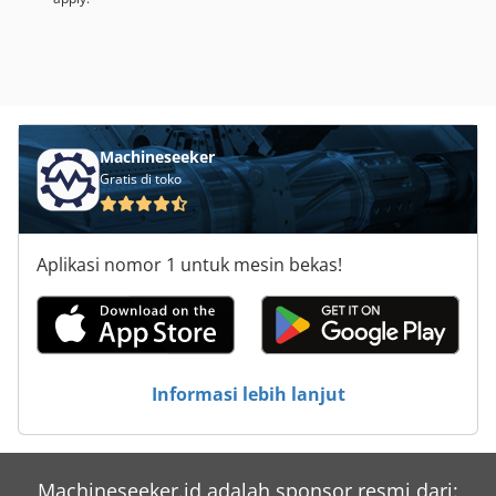
Machineseeker
Gratis di toko
Aplikasi nomor 1 untuk mesin bekas!
Informasi lebih lanjut
Machineseeker.id adalah sponsor resmi dari: