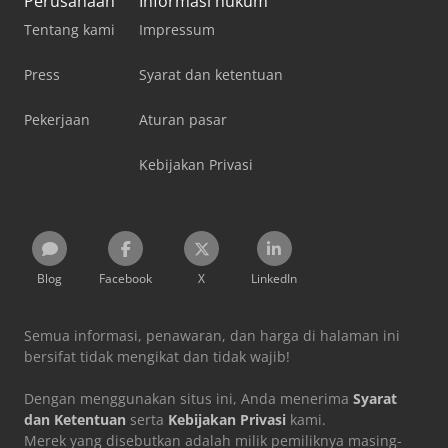
Perusahaan
Informasi hukum
Tentang kami
Impressum
Press
Syarat dan ketentuan
Pekerjaan
Aturan pasar
Kebijakan Privasi
Blog
Facebook
X
LinkedIn
Semua informasi, penawaran, dan harga di halaman ini
bersifat tidak mengikat dan tidak wajib!
Dengan menggunakan situs ini, Anda menerima
Syarat
dan Ketentuan
serta
Kebijakan Privasi
kami.
Merek yang disebutkan adalah milik pemiliknya masing-