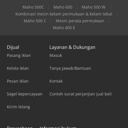
Maho 500C
Maho 600
Maho 500 W
Kombinasi mesin ketam permukaan & ketam tebal
Maho 500 C
Mesin perata permukaan
Maho 400 E
Dijual
Layanan & Dukungan
Pasang iklan
Masuk
Kelola iklan
Tanya Jawab/Bantuan
Pesan iklan
Kontak
Segel kepercayaan
Contoh surat perjanjian jual beli
Kirim lelang