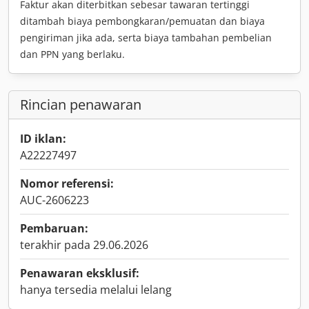
Faktur akan diterbitkan sebesar tawaran tertinggi
ditambah biaya pembongkaran/pemuatan dan biaya
pengiriman jika ada, serta biaya tambahan pembelian
dan PPN yang berlaku.
Rincian penawaran
ID iklan:
A22227497
Nomor referensi:
AUC-2606223
Pembaruan:
terakhir pada 29.06.2026
Penawaran eksklusif:
hanya tersedia melalui lelang