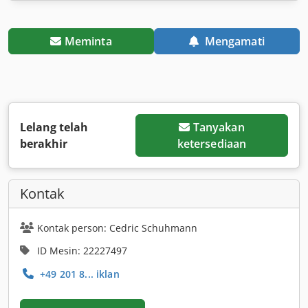
Meminta
Mengamati
Lelang telah
Tanyakan
berakhir
ketersediaan
Kontak
Kontak person: Cedric Schuhmann
ID Mesin: 22227497
+49 201 8... iklan