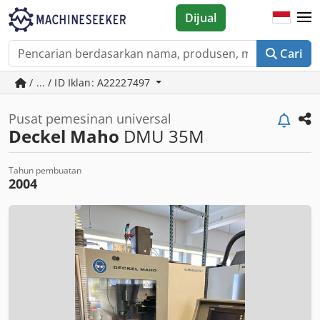
Dijual
Cari
/ ... / ID Iklan: A22227497
Pusat pemesinan universal
Deckel Maho
DMU 35M
Tahun pembuatan
2004