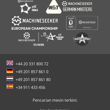
+44 20 331 800 72
+49 201 857 861 0
+49 201 857 861 80
+34 911 433 456
Pencarian mesin terkini: