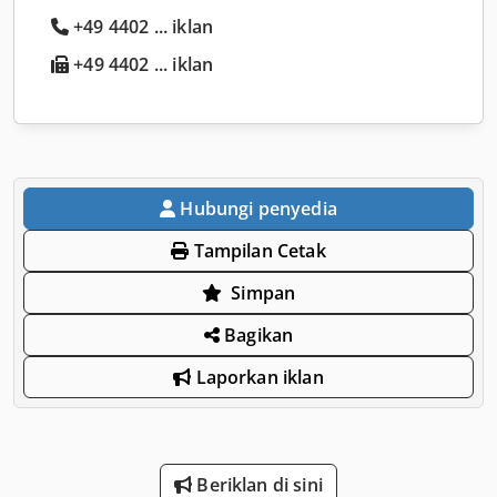
+49 4402 ... iklan
+49 4402 ... iklan
Hubungi penyedia
Tampilan Cetak
Simpan
Bagikan
Laporkan iklan
Beriklan di sini