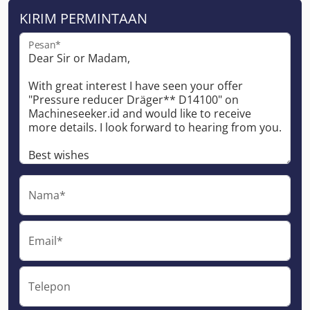
KIRIM PERMINTAAN
Pesan*
Nama*
Email*
Telepon