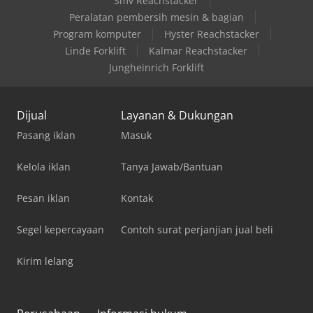
Smv Reachstacker
Peralatan pembersih mesin & bagian
Program komputer
Hyster Reachstacker
Linde Forklift
Kalmar Reachstacker
Jungheinrich Forklift
Dijual
Layanan & Dukungan
Pasang iklan
Masuk
Kelola iklan
Tanya Jawab/Bantuan
Pesan iklan
Kontak
Segel kepercayaan
Contoh surat perjanjian jual beli
Kirim lelang