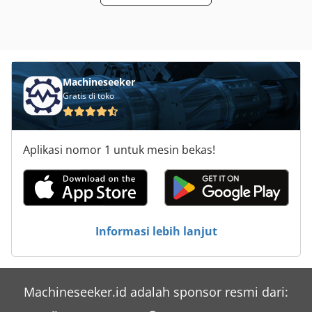
Machineseeker
Gratis di toko
Aplikasi nomor 1 untuk mesin bekas!
Informasi lebih lanjut
Machineseeker.id adalah sponsor resmi dari: