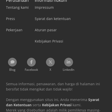
Perusahaan
Informasi hukum
Tentang kami
Impressum
Press
Syarat dan ketentuan
Pekerjaan
Aturan pasar
Kebijakan Privasi
Blog
Facebook
X
LinkedIn
Semua informasi, penawaran, dan harga di halaman ini
bersifat tidak mengikat dan tidak wajib!
Dengan menggunakan situs ini, Anda menerima
Syarat
dan Ketentuan
serta
Kebijakan Privasi
kami.
Merek yang disebutkan adalah milik pemiliknya masing-