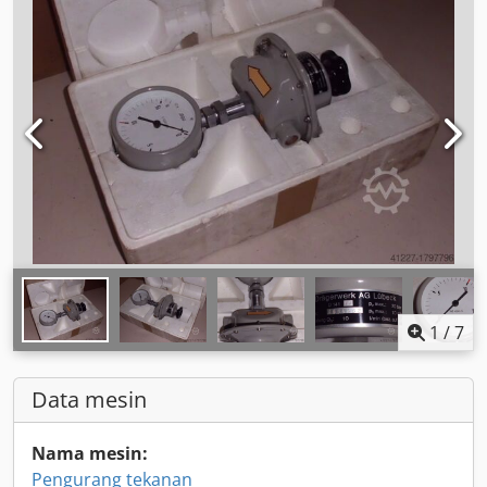
1
/
7
Data mesin
Nama mesin:
Pengurang tekanan