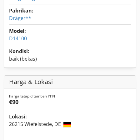
Pabrikan:
Dräger**
Model:
D14100
Kondisi:
baik (bekas)
Harga & Lokasi
harga tetap ditambah PPN
€90
Lokasi:
26215 Wiefelstede, DE