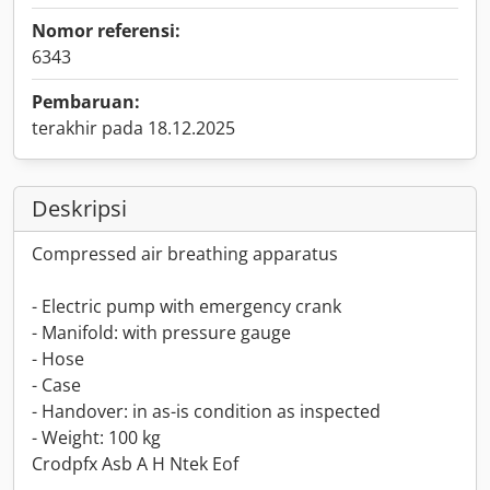
Nomor referensi:
6343
Pembaruan:
terakhir pada 18.12.2025
Deskripsi
Compressed air breathing apparatus
- Electric pump with emergency crank
- Manifold: with pressure gauge
- Hose
- Case
- Handover: in as-is condition as inspected
- Weight: 100 kg
Crodpfx Asb A H Ntek Eof