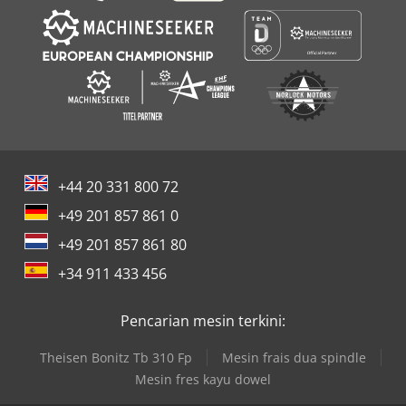
+44 20 331 800 72
+49 201 857 861 0
+49 201 857 861 80
+34 911 433 456
Pencarian mesin terkini:
Theisen Bonitz Tb 310 Fp
Mesin frais dua spindle
Mesin fres kayu dowel