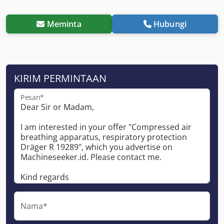
Meminta
Hubungi
KIRIM PERMINTAAN
Pesan*
Nama*