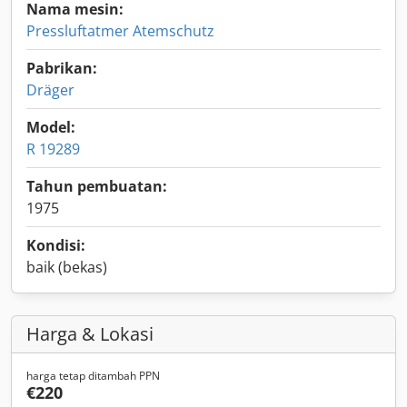
Nama mesin:
Pressluftatmer Atemschutz
Pabrikan:
Dräger
Model:
R 19289
Tahun pembuatan:
1975
Kondisi:
baik (bekas)
Harga & Lokasi
harga tetap ditambah PPN
€220