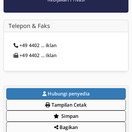
Telepon & Faks
+49 4402 ... iklan
+49 4402 ... iklan
Hubungi penyedia
Tampilan Cetak
Simpan
Bagikan