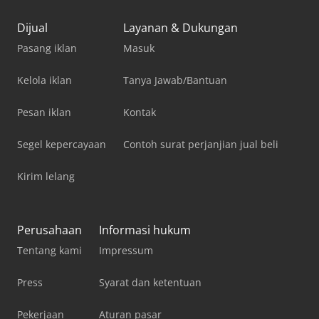
Dijual
Layanan & Dukungan
Pasang iklan
Masuk
Kelola iklan
Tanya Jawab/Bantuan
Pesan iklan
Kontak
Segel kepercayaan
Contoh surat perjanjian jual beli
Kirim lelang
Perusahaan
Informasi hukum
Tentang kami
Impressum
Press
Syarat dan ketentuan
Pekerjaan
Aturan pasar