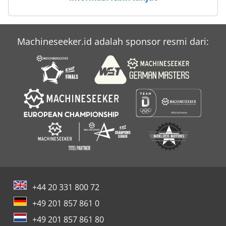
Machineseeker.id adalah sponsor resmi dari:
+44 20 331 800 72
+49 201 857 861 0
+49 201 857 861 80