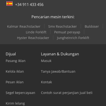
+34 911 433 456
Pencarian mesin terkini:
Kalmar Reachstacker
Smv Reachstacker
Buldoser
Linde Forklift
Pemuat perayap
Hyster Reachstacker
Jungheinrich Forklift
Dijual
Layanan & Dukungan
Pasang iklan
Masuk
Kelola iklan
Tanya Jawab/Bantuan
Pesan iklan
Kontak
Segel kepercayaan
Contoh surat perjanjian jual beli
Kirim lelang