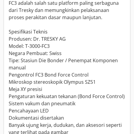
FC3 adalah salah satu platform paling serbaguna
dari Tresky dan memungkinkan pelaksanaan
proses perakitan dasar maupun lanjutan.
Spesifikasi Teknis
Produsen: Dr. TRESKY AG
Model: T-3000-FC3
Negara Pembuat: Swiss
Tipe: Stasiun Die Bonder / Penempat Komponen
manual
Pengontrol FC3 Bond Force Control
Mikroskop stereoskopik Olympus SZ51
Meja XY presisi
Pengaturan kekuatan tekanan (Bond Force Control)
Sistem vakum dan pneumatik
Pencahayaan LED
Dokumentasi disertakan
Banyak ujung kerja, dudukan, dan aksesori seperti
yang terlihat pada gambar