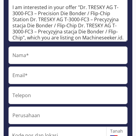
Nama*
Email*
Telepon
Perusahaan
Tanah
Kode pos dan lokasi