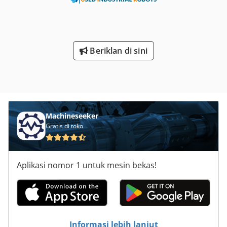
Beriklan di sini
Machineseeker
Gratis di toko
Aplikasi nomor 1 untuk mesin bekas!
Informasi lebih lanjut