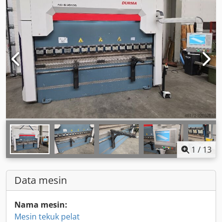
1
/
13
Data mesin
Nama mesin:
Mesin tekuk pelat