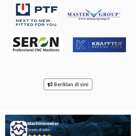
Beriklan di sini
Machineseeker
Gratis di toko