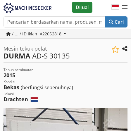
Dijual
Cari
/ ... / ID Iklan: A22052818
Mesin tekuk pelat
DURMA
AD-S 30135
Tahun pembuatan
2015
Kondisi
Bekas
(berfungsi sepenuhnya)
Lokasi
Drachten