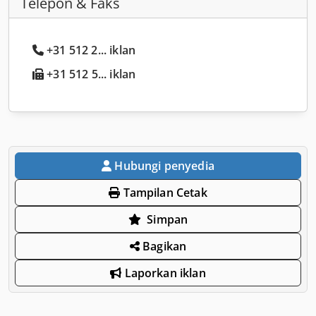
Telepon & Faks
+31 512 2... iklan
+31 512 5... iklan
Hubungi penyedia
Tampilan Cetak
Simpan
Bagikan
Laporkan iklan