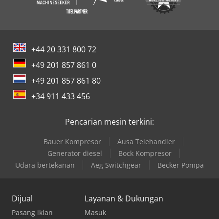
+44 20 331 800 72
+49 201 857 861 0
+49 201 857 861 80
+34 911 433 456
Pencarian mesin terkini:
Bauer Kompresor
Ausa Telehandler
Generator diesel
Bock Kompresor
Udara bertekanan
Aeg Switchgear
Becker Pompa
Dijual
Layanan & Dukungan
Pasang iklan
Masuk