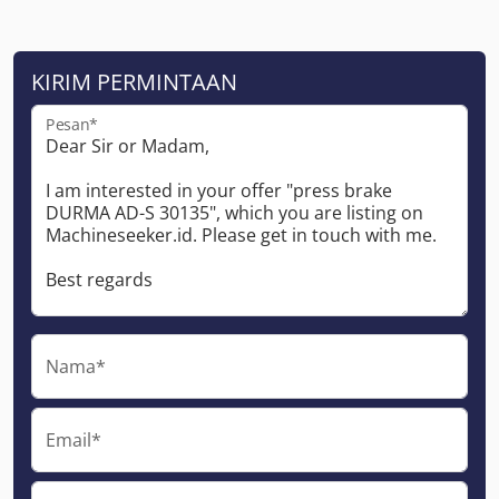
KIRIM PERMINTAAN
Pesan*
Nama*
Email*