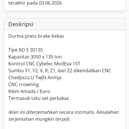
terakhir pada 03.06.2026
Deskripsi
Durma press brake bekas
Tipe AD S 30135
Kapasitas 3050 x 135 ton
Kontrol CNC Cybelec ModEva 15T
Sumbu Y1, Y2, X, R, Z1, dan Z2 dikendalikan CNC
Chedpsza U Twjfx Anmja
CNC crowning
Klem Amada / Euro
Termasuk satu set perkakas
Iklan ini diterjemahkan secara otomatis. Kesalahan
terjemahan mungkin terjadi.