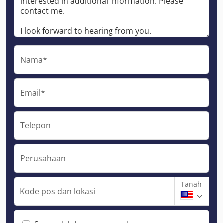
Nama*
Email*
Telepon
Perusahaan
Tanah
Kode pos dan lokasi