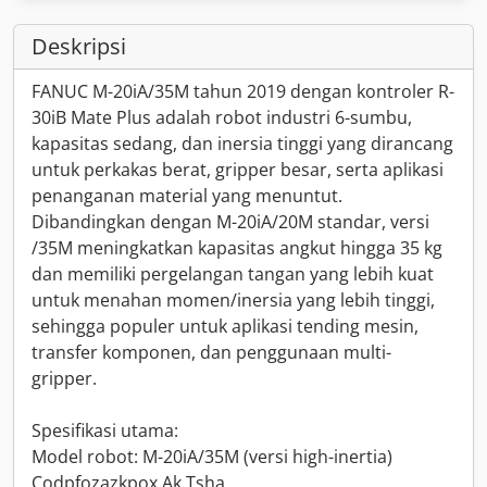
Deskripsi
FANUC M-20iA/35M tahun 2019 dengan kontroler R-
30iB Mate Plus adalah robot industri 6-sumbu,
kapasitas sedang, dan inersia tinggi yang dirancang
untuk perkakas berat, gripper besar, serta aplikasi
penanganan material yang menuntut.
Dibandingkan dengan M-20iA/20M standar, versi
/35M meningkatkan kapasitas angkut hingga 35 kg
dan memiliki pergelangan tangan yang lebih kuat
untuk menahan momen/inersia yang lebih tinggi,
sehingga populer untuk aplikasi tending mesin,
transfer komponen, dan penggunaan multi-
gripper.
Spesifikasi utama:
Model robot: M-20iA/35M (versi high-inertia)
Codpfozazkpox Ak Tsha