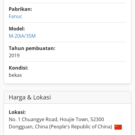
Pabrikan:
Fanuc
Model:
M-20iA/35M
Tahun pembuatan:
2019
Kondisi:
bekas
Harga & Lokasi
Lokasi:
No. 1 Chuangye Road, Houjie Town, 52300
Dongguan, China (People's Republic of China)