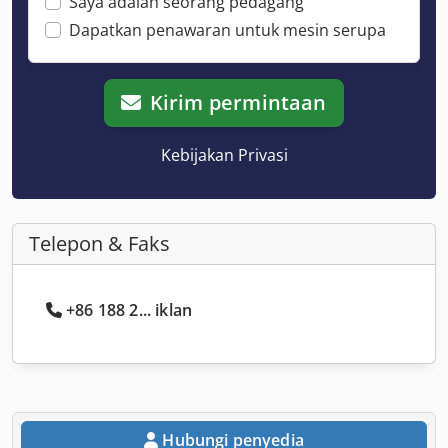
Saya adalah seorang pedagang
Dapatkan penawaran untuk mesin serupa
Kirim permintaan
Kebijakan Privasi
Telepon & Faks
+86 188 2... iklan
Hubungi penyedia