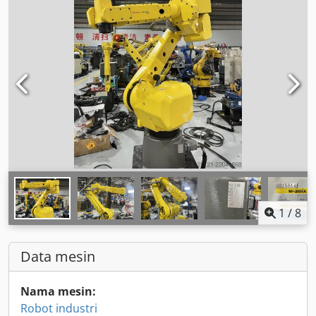
1
/
8
Data mesin
Nama mesin:
Robot industri