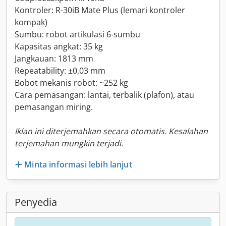
Kontroler: R-30iB Mate Plus (lemari kontroler
kompak)
Sumbu: robot artikulasi 6-sumbu
Kapasitas angkat: 35 kg
Jangkauan: 1813 mm
Repeatability: ±0,03 mm
Bobot mekanis robot: ~252 kg
Cara pemasangan: lantai, terbalik (plafon), atau
pemasangan miring.
Iklan ini diterjemahkan secara otomatis. Kesalahan
terjemahan mungkin terjadi.
Minta informasi lebih lanjut
Penyedia