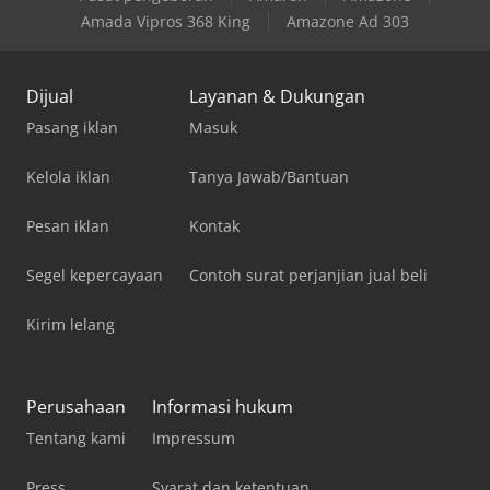
Amada Vipros 368 King
Amazone Ad 303
Dijual
Layanan & Dukungan
Pasang iklan
Masuk
Kelola iklan
Tanya Jawab/Bantuan
Pesan iklan
Kontak
Segel kepercayaan
Contoh surat perjanjian jual beli
Kirim lelang
Perusahaan
Informasi hukum
Tentang kami
Impressum
Press
Syarat dan ketentuan