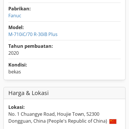
Pabrikan:
Fanuc
Model:
M-710iC/70 R-30iB Plus
Tahun pembuatan:
2020
Kondisi:
bekas
Harga & Lokasi
Lokasi:
No. 1 Chuangye Road, Houjie Town, 52300
Dongguan, China (People's Republic of China)