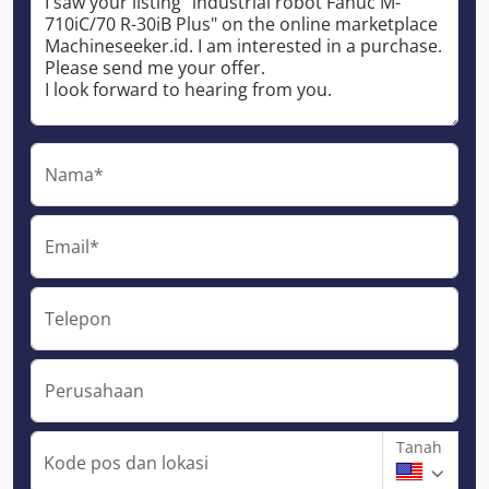
Nama*
Email*
Telepon
Perusahaan
Tanah
Kode pos dan lokasi