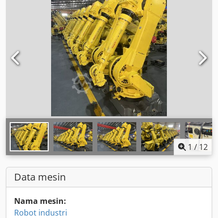
1
/
12
Data mesin
Nama mesin:
Robot industri