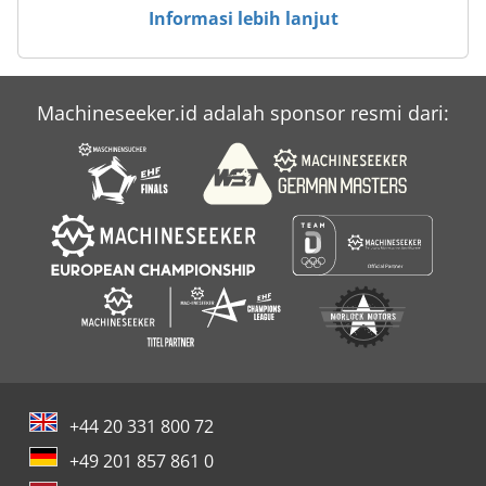
Informasi lebih lanjut
Machineseeker.id adalah sponsor resmi dari:
+44 20 331 800 72
+49 201 857 861 0