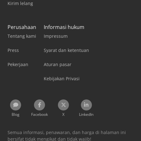
Kirim lelang
Perusahaan
Informasi hukum
Tentang kami
Impressum
Press
Syarat dan ketentuan
Pekerjaan
Aturan pasar
Kebijakan Privasi
Blog
Facebook
X
LinkedIn
Semua informasi, penawaran, dan harga di halaman ini
bersifat tidak mengikat dan tidak wajib!