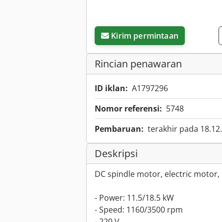
Kirim permintaan
Rincian penawaran
ID iklan:
A1797296
Nomor referensi:
5748
Pembaruan:
terakhir pada 18.12
Deskripsi
DC spindle motor, electric motor,
- Power: 11.5/18.5 kW
- Speed: 1160/3500 rpm
- 220 V