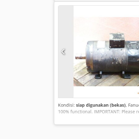
Kondisi:
siap digunakan (bekas)
, Fanu
100% functional. IMPORTANT: Please re