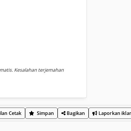
omatis. Kesalahan terjemahan
lan Cetak
Simpan
Bagikan
Laporkan ikla