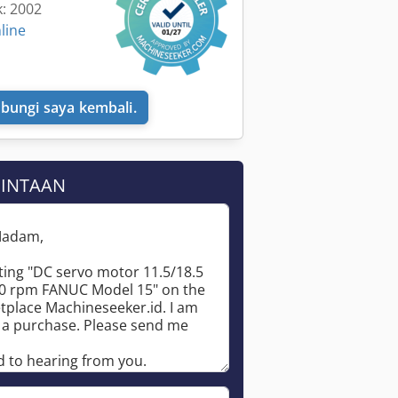
k: 2002
line
bungi saya kembali.
MINTAAN