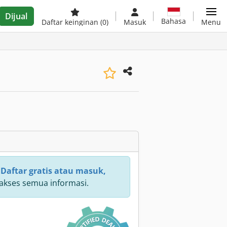
Dijual
Bahasa
Daftar keinginan
(0)
Masuk
Menu
:
Daftar gratis atau masuk,
kses semua informasi.