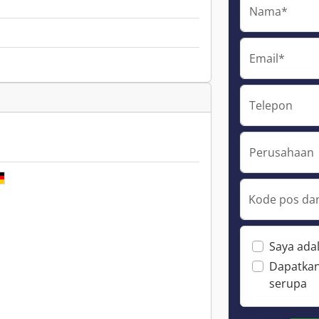
Nama*
Email*
Telepon
Perusahaan
Kode pos dan
Saya ada
Dapatkan
serupa