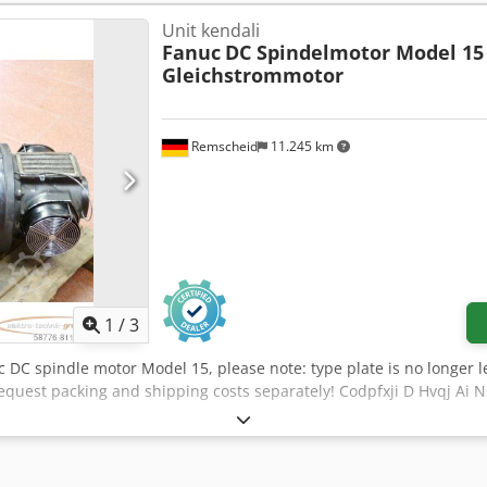
Unit kendali
Fanuc
DC Spindelmotor Model 15
Gleichstrommotor
Remscheid
11.245 km
1
/
3
c DC spindle motor Model 15, please note: type plate is no longer le
quest packing and shipping costs separately! Codpfxji D Hvqj Ai N