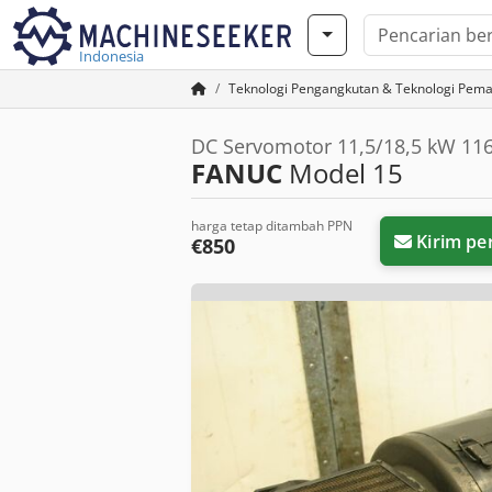
Indonesia
Teknologi Pengangkutan & Teknologi Pem
DC Servomotor 11,5/18,5 kW 11
FANUC
Model 15
harga tetap ditambah PPN
Kirim pe
€850