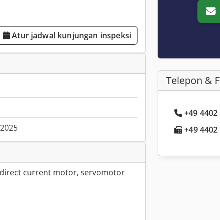
Atur jadwal kunjungan inspeksi
Telepon & 
+49 4402 .
.2025
+49 4402 .
 direct current motor, servomotor