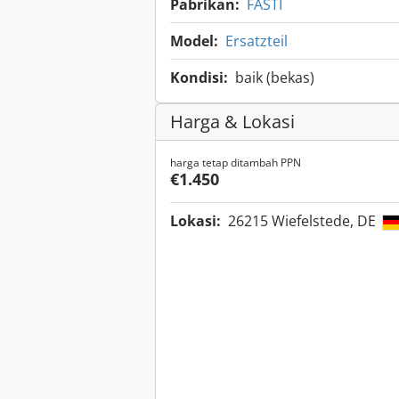
Pabrikan:
FASTI
Model:
Ersatzteil
Kondisi:
baik (bekas)
Harga & Lokasi
harga tetap ditambah PPN
€1.450
Lokasi:
26215 Wiefelstede, DE