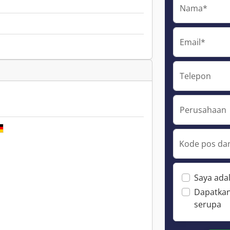
Nama*
Email*
Telepon
Perusahaan
Kode pos dan
Saya ada
Dapatkan
serupa