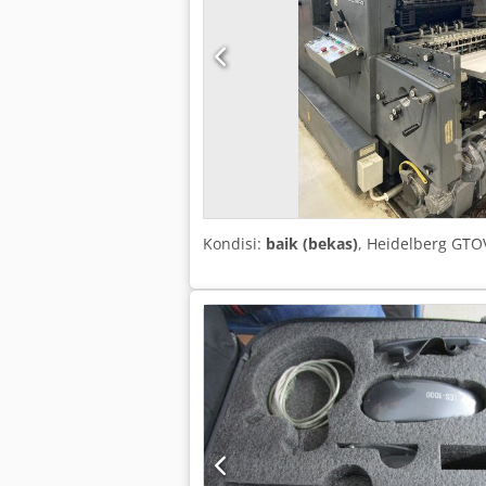
Kondisi:
baik (bekas)
, Heidelberg GT