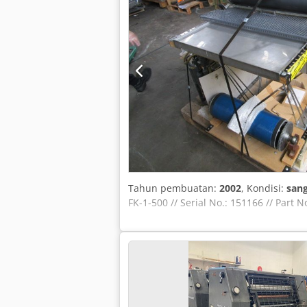
Tahun pembuatan:
2002
, Kondisi:
sang
FK-1-500 // Serial No.: 151166 // Part N