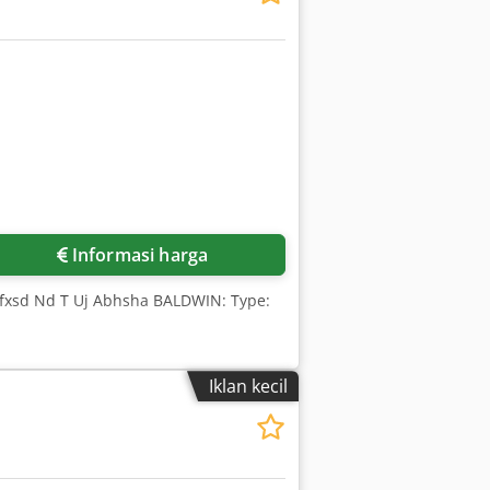
Informasi harga
pfxsd Nd T Uj Abhsha BALDWIN: Type:
Iklan kecil