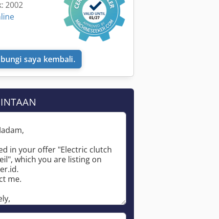
k: 2002
line
bungi saya kembali.
MINTAAN