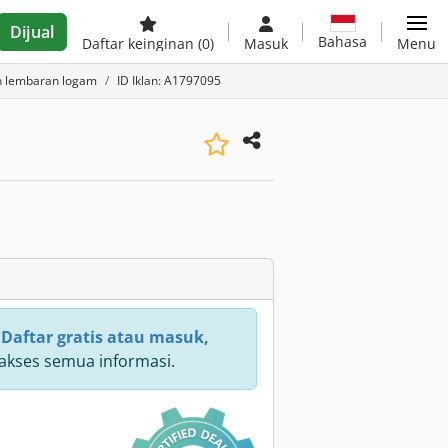
Dijual
Bahasa
Daftar keinginan
(0)
Masuk
Menu
n lembaran logam
ID Iklan: A1797095
:
Daftar gratis atau masuk,
kses semua informasi.