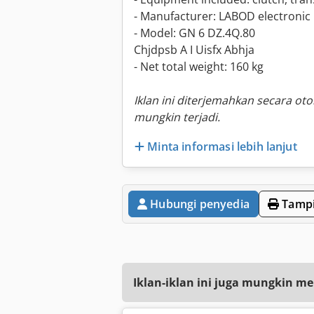
- Manufacturer: LABOD electronic
- Model: GN 6 DZ.4Q.80
Chjdpsb A I Uisfx Abhja
- Net total weight: 160 kg
Iklan ini diterjemahkan secara ot
mungkin terjadi.
Minta informasi lebih lanjut
Hubungi penyedia
Tampi
Iklan-iklan ini juga mungkin me