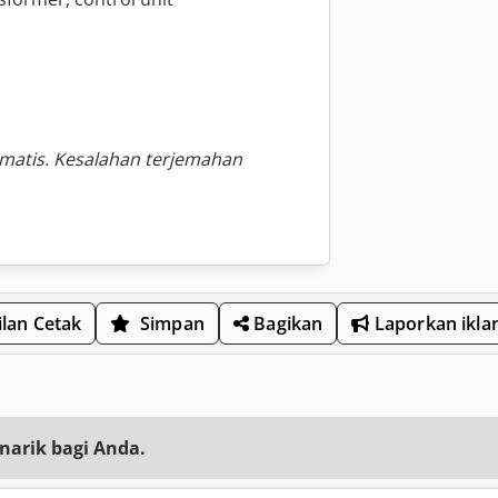
omatis. Kesalahan terjemahan
lan Cetak
Simpan
Bagikan
Laporkan ikla
narik bagi Anda.