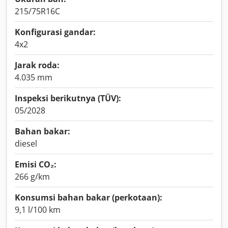
215/75R16C
Konfigurasi gandar:
4x2
Jarak roda:
4.035 mm
Inspeksi berikutnya (TÜV):
05/2028
Bahan bakar:
diesel
Emisi CO₂:
266 g/km
Konsumsi bahan bakar (perkotaan):
9,1 l/100 km