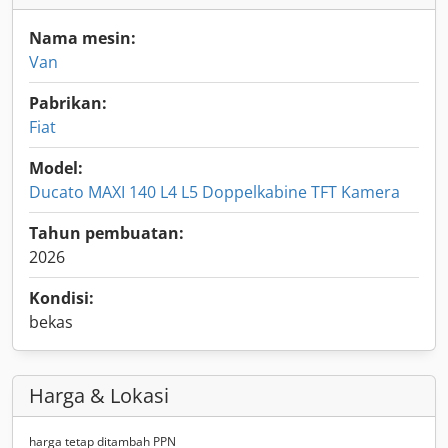
Nama mesin:
Van
Pabrikan:
Fiat
Model:
Ducato MAXI 140 L4 L5 Doppelkabine TFT Kamera
Tahun pembuatan:
2026
Kondisi:
bekas
Harga & Lokasi
harga tetap ditambah PPN