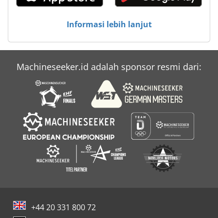
Informasi lebih lanjut
Machineseeker.id adalah sponsor resmi dari:
+44 20 331 800 72