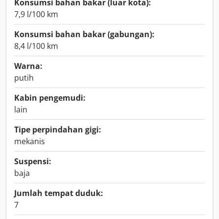
Konsumsi bahan bakar (luar kota):
7,9 l/100 km
Konsumsi bahan bakar (gabungan):
8,4 l/100 km
Warna:
putih
Kabin pengemudi:
lain
Tipe perpindahan gigi:
mekanis
Suspensi:
baja
Jumlah tempat duduk:
7