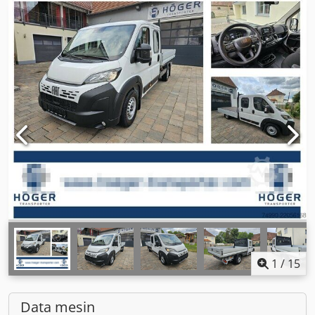
1
/
15
Data mesin