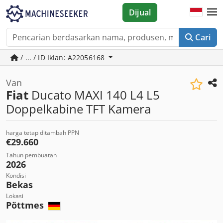
Dijual
Cari
/ ... / ID Iklan: A22056168
Van
Fiat
Ducato MAXI 140 L4 L5
Doppelkabine TFT Kamera
harga tetap ditambah PPN
€29.660
Tahun pembuatan
2026
Kondisi
Bekas
Lokasi
Pöttmes