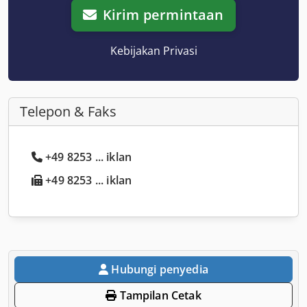
Kirim permintaan
Kebijakan Privasi
Telepon & Faks
+49 8253 ... iklan
+49 8253 ... iklan
Hubungi penyedia
Tampilan Cetak