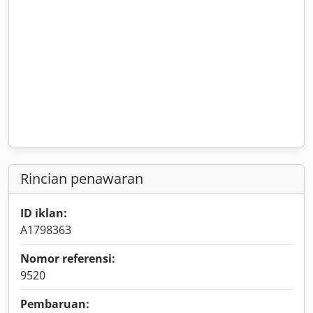
Rincian penawaran
ID iklan:
A1798363
Nomor referensi:
9520
Pembaruan: