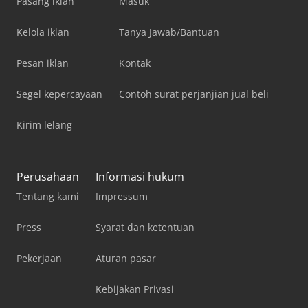
Pasang iklan
Masuk
Kelola iklan
Tanya Jawab/Bantuan
Pesan iklan
Kontak
Segel kepercayaan
Contoh surat perjanjian jual beli
Kirim lelang
Perusahaan
Informasi hukum
Tentang kami
Impressum
Press
Syarat dan ketentuan
Pekerjaan
Aturan pasar
Kebijakan Privasi