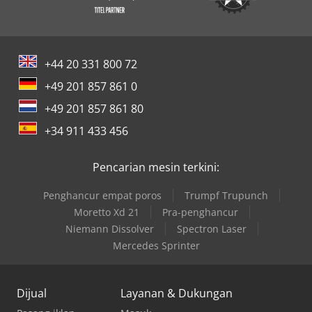
+44 20 331 800 72
+49 201 857 861 0
+49 201 857 861 80
+34 911 433 456
Pencarian mesin terkini:
Penghancur empat poros
Trumpf Trupunch
Moretto Xd 21
Pra-penghancur
Niemann Dissolver
Spectron Laser
Mercedes Sprinter
Dijual
Layanan & Dukungan