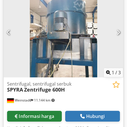
1
/
3
Sentrifugal, sentrifugal serbuk
SPYRA
Zentrifuge 600H
Weinstadt
11.144 km
Informasi harga
Hubungi