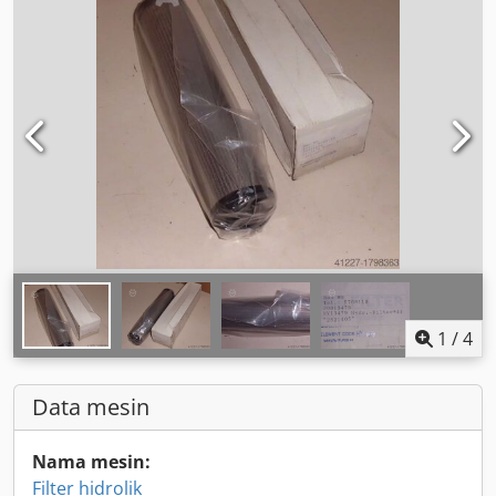
1
/
4
Data mesin
Nama mesin:
Filter hidrolik