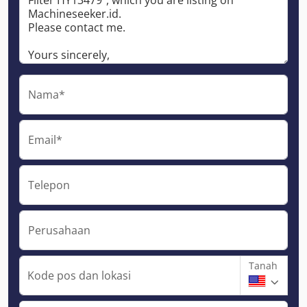
Nama*
Email*
Telepon
Perusahaan
Tanah
Kode pos dan lokasi