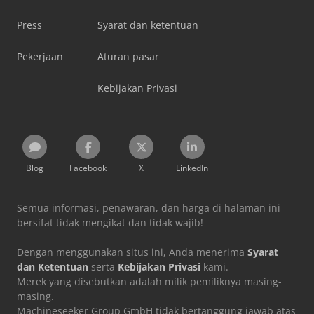
Press
Syarat dan ketentuan
Pekerjaan
Aturan pasar
Kebijakan Privasi
Blog
Facebook
X
LinkedIn
Semua informasi, penawaran, dan harga di halaman ini
bersifat tidak mengikat dan tidak wajib!
Dengan menggunakan situs ini, Anda menerima
Syarat
dan Ketentuan
serta
Kebijakan Privasi
kami.
Merek yang disebutkan adalah milik pemiliknya masing-
masing.
Machineseeker Group GmbH tidak bertanggung jawab atas