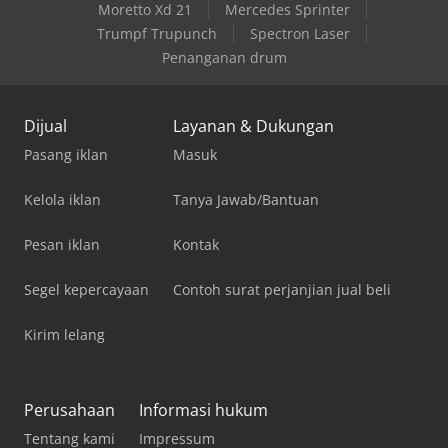
Moretto Xd 21
Mercedes Sprinter
Trumpf Trupunch
Spectron Laser
Penanganan drum
Dijual
Layanan & Dukungan
Pasang iklan
Masuk
Kelola iklan
Tanya Jawab/Bantuan
Pesan iklan
Kontak
Segel kepercayaan
Contoh surat perjanjian jual beli
Kirim lelang
Perusahaan
Informasi hukum
Tentang kami
Impressum