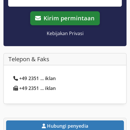
Kirim permintaan
Kebijakan Privasi
Telepon & Faks
+49 2351 ... iklan
+49 2351 ... iklan
Hubungi penyedia