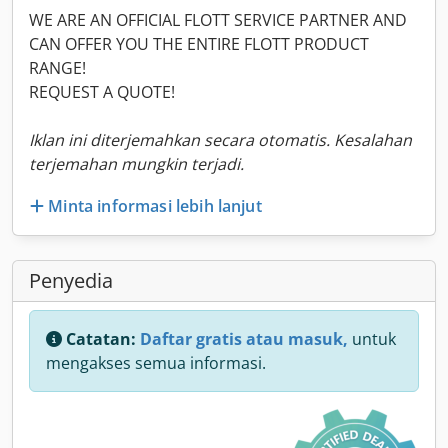
WE ARE AN OFFICIAL FLOTT SERVICE PARTNER AND
CAN OFFER YOU THE ENTIRE FLOTT PRODUCT
RANGE!
REQUEST A QUOTE!
Iklan ini diterjemahkan secara otomatis. Kesalahan
terjemahan mungkin terjadi.
Minta informasi lebih lanjut
Penyedia
Catatan:
Daftar gratis atau masuk,
untuk
mengakses semua informasi.