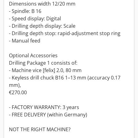
Dimensions width 12/20 mm
- Spindle: B 16
- Speed display: Digital
- Drilling depth display: Scale
- Drilling depth stop: rapid-adjustment stop ring
- Manual feed
Optional Accessories
Drilling Package 1 consists of:
- Machine vice [felix] 2.0, 80 mm
- Keyless drill chuck B16 1–13 mm (accuracy 0.17
mm),
€270.00
- FACTORY WARRANTY: 3 years
- FREE DELIVERY (within Germany)
NOT THE RIGHT MACHINE?