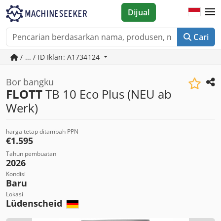
Dijual
Cari
/ ... / ID Iklan: A1734124
Bor bangku
FLOTT
TB 10 Eco Plus (NEU ab
Werk)
harga tetap ditambah PPN
€1.595
Tahun pembuatan
2026
Kondisi
Baru
Lokasi
Lüdenscheid