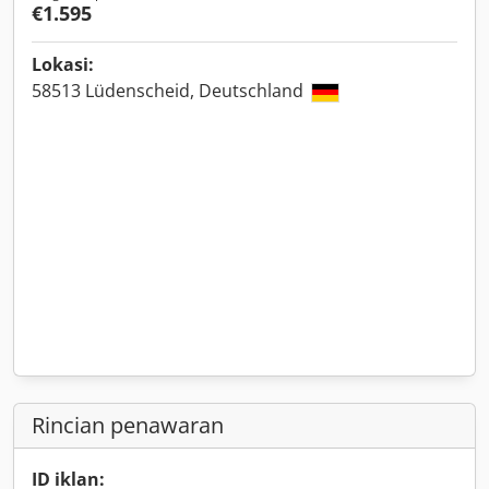
€1.595
Lokasi:
58513 Lüdenscheid, Deutschland
Rincian penawaran
ID iklan: