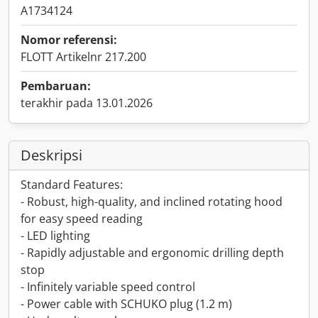
A1734124
Nomor referensi:
FLOTT Artikelnr 217.200
Pembaruan:
terakhir pada 13.01.2026
Deskripsi
Standard Features:
- Robust, high-quality, and inclined rotating hood
for easy speed reading
- LED lighting
- Rapidly adjustable and ergonomic drilling depth
stop
- Infinitely variable speed control
- Power cable with SCHUKO plug (1.2 m)