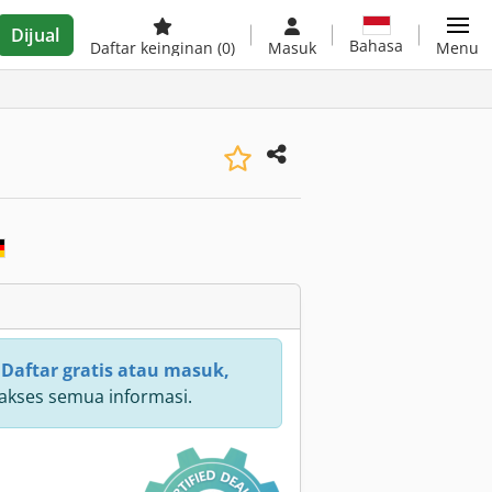
Dijual
Bahasa
Daftar keinginan
(0)
Masuk
Menu
:
Daftar gratis atau masuk,
kses semua informasi.