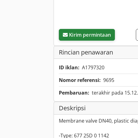
Kirim permintaan
Rincian penawaran
ID iklan:
A1797320
Nomor referensi:
9695
Pembaruan:
terakhir pada 15.12
Deskripsi
Membrane valve DN40, plastic di
-Type: 677 25D 0 1142