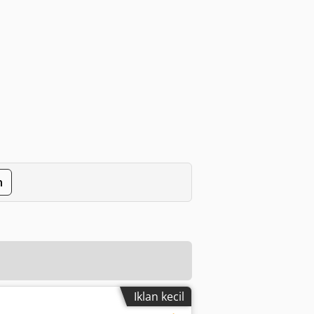
n
Iklan kecil