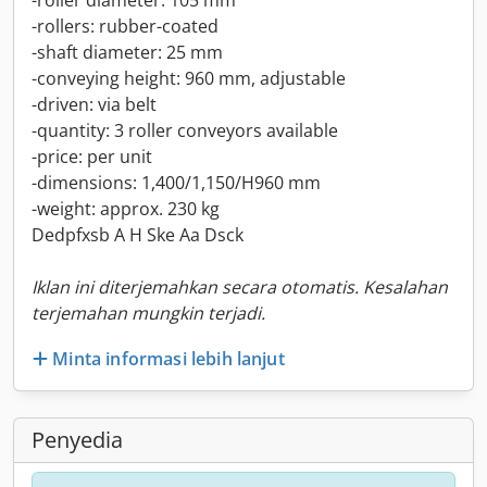
-roller diameter: 105 mm
-rollers: rubber-coated
-shaft diameter: 25 mm
-conveying height: 960 mm, adjustable
-driven: via belt
-quantity: 3 roller conveyors available
-price: per unit
-dimensions: 1,400/1,150/H960 mm
-weight: approx. 230 kg
Dedpfxsb A H Ske Aa Dsck
Iklan ini diterjemahkan secara otomatis. Kesalahan
terjemahan mungkin terjadi.
Minta informasi lebih lanjut
Penyedia