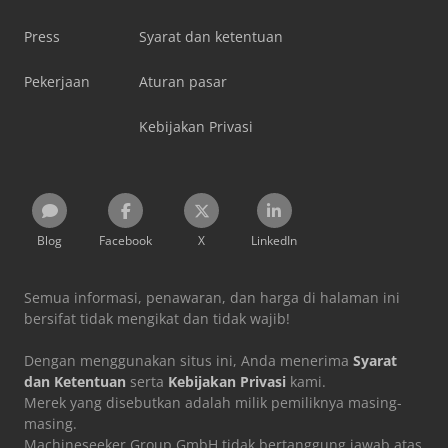
Press
Syarat dan ketentuan
Pekerjaan
Aturan pasar
Kebijakan Privasi
Blog
Facebook
X
LinkedIn
Semua informasi, penawaran, dan harga di halaman ini
bersifat tidak mengikat dan tidak wajib!
Dengan menggunakan situs ini, Anda menerima
Syarat
dan Ketentuan
serta
Kebijakan Privasi
kami.
Merek yang disebutkan adalah milik pemiliknya masing-
masing.
Machineseeker Group GmbH tidak bertanggung jawab atas