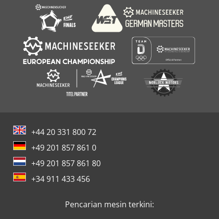
+44 20 331 800 72
+49 201 857 861 0
+49 201 857 861 80
+34 911 433 456
Pencarian mesin terkini: