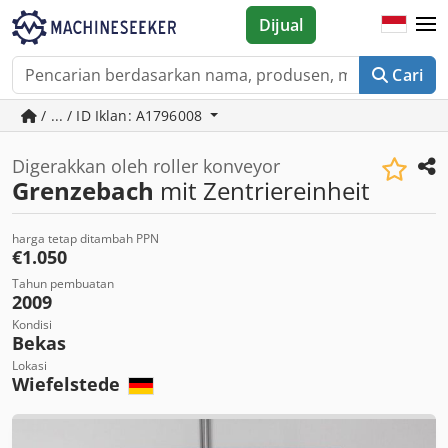
Dijual
Cari
/ ... / ID Iklan: A1796008
Digerakkan oleh roller konveyor
Grenzebach
mit Zentriereinheit
harga tetap ditambah PPN
€1.050
Tahun pembuatan
2009
Kondisi
Bekas
Lokasi
Wiefelstede