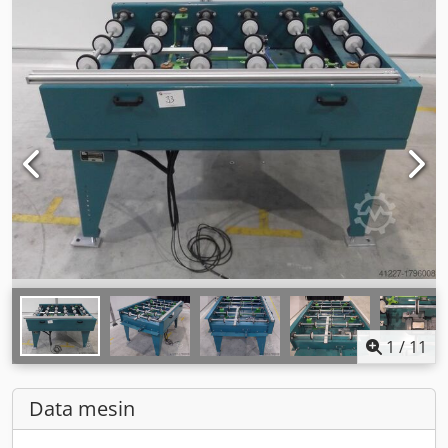
1
/
11
Data mesin