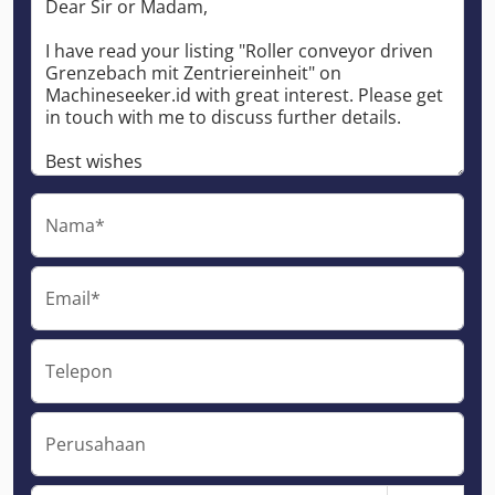
Nama*
Email*
Telepon
Perusahaan