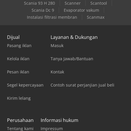
Scania 93 H 280
Scanner
Scantool
Scania Dc 9
Evaporator vakum
Instalasi filtrasi membran
Scanmax
Dijual
Layanan & Dukungan
Pasang iklan
Masuk
Kelola iklan
Tanya Jawab/Bantuan
Pesan iklan
Kontak
Segel kepercayaan
Contoh surat perjanjian jual beli
Kirim lelang
Perusahaan
Informasi hukum
Tentang kami
Impressum