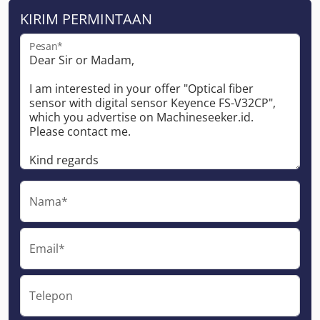
KIRIM PERMINTAAN
Pesan*
Nama*
Email*
Telepon