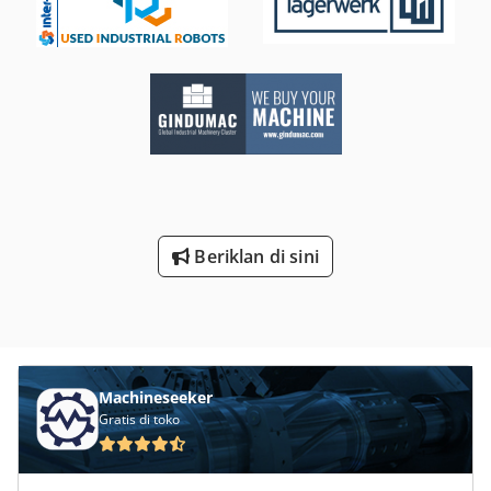
Beriklan di sini
Machineseeker
Gratis di toko