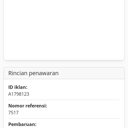
Rincian penawaran
ID iklan:
A1798123
Nomor referensi:
7517
Pembaruan: