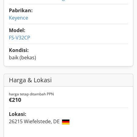
Pabrikan:
Keyence
Model:
FS-V32CP
Kondisi:
baik (bekas)
Harga & Lokasi
harga tetap ditambah PPN
€210
Lokasi:
26215 Wiefelstede, DE