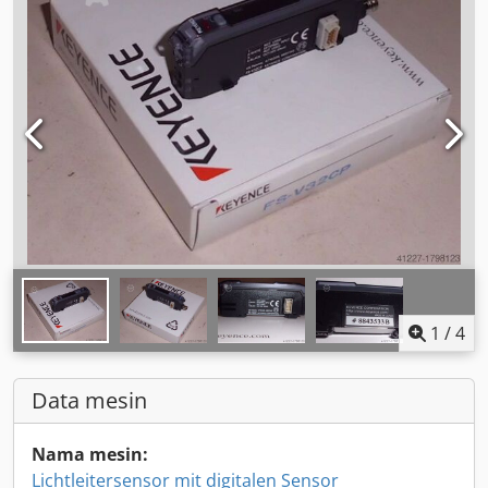
1
/
4
Data mesin
Nama mesin:
Lichtleitersensor mit digitalen Sensor