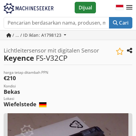
Dijual
Cari
/ ... / ID Iklan: A1798123
Lichtleitersensor mit digitalen Sensor
Keyence
FS-V32CP
harga tetap ditambah PPN
€210
Kondisi
Bekas
Lokasi
Wiefelstede