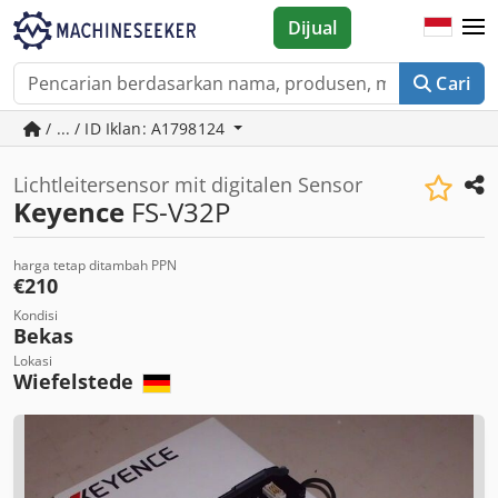
Dijual
Cari
/ ... / ID Iklan: A1798124
Lichtleitersensor mit digitalen Sensor
Keyence
FS-V32P
harga tetap ditambah PPN
€210
Kondisi
Bekas
Lokasi
Wiefelstede