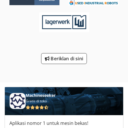
Beriklan di sini
Machineseeker
Gratis di toko
Aplikasi nomor 1 untuk mesin bekas!