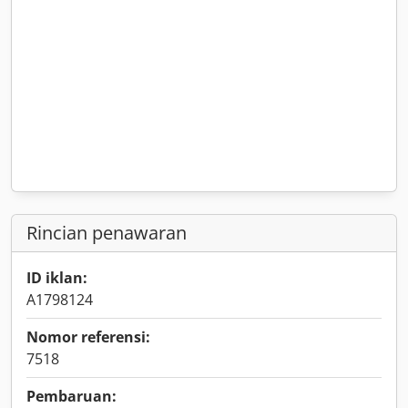
Rincian penawaran
ID iklan:
A1798124
Nomor referensi:
7518
Pembaruan: