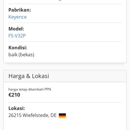
Pabrikan:
Keyence
Model:
FS-V32P
Kondisi:
baik (bekas)
Harga & Lokasi
harga tetap ditambah PPN
€210
Lokasi:
26215 Wiefelstede, DE