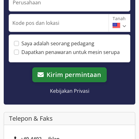
Perusahaan
Tanah
Kode pos dan lokasi
Saya adalah seorang pedagang
Dapatkan penawaran untuk mesin serupa
Kirim permintaan
Kebijakan Privasi
Telepon & Faks
+49 4402 ... iklan