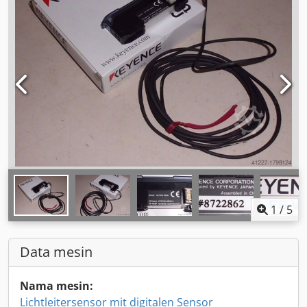
1
/
5
Data mesin
Nama mesin:
Lichtleitersensor mit digitalen Sensor