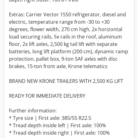
Extras: Carrier Vector 1550 refrigerator, diesel and
electric, temperature range from -30 to +30
degrees, flower width, 270 cm high, 2x horizontal
load securing rails, 5x rails in the roof, aluminum
floor, 2x lift axles, 2,500 kg tail lift with separate
batteries, long lift platform (200 cm), dynamic ramp
protection, pallet box, 9-ton SAF axles with disc
brakes, 15-ton front axle, Krone telematics
BRAND NEW KRONE TRAILERS WITH 2,500 KG LIFT
READY FOR IMMEDIATE DELIVERY
Further information:
* Tyre size | First axle: 385/55 R22.5
* Tread depth inside left | First axle: 100%
* Tread depth inside right | First axle: 100%