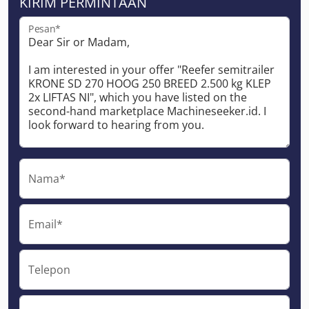
KIRIM PERMINTAAN
Pesan*
Nama*
Email*
Telepon