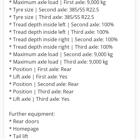
* Maximum axle load | First axle: 9,000 kg
* Tyre size | Second axle: 385/55 R22.5
* Tyre size | Third axle: 385/55 R22.5
* Tread depth inside left | Second axle: 100%
* Tread depth inside left | Third axle: 100%
* Tread depth inside right | Second axle: 100%
* Tread depth inside right | Third axle: 100%
* Maximum axle load | Second axle: 9,000 kg
* Maximum axle load | Third axle: 9,000 kg
* Position | First axle: Rear
* Lift axle | First axle: Yes
* Position | Second axle: Rear
* Position | Third axle: Rear
* Lift axle | Third axle: Yes
Further equipment:
* Rear doors
* Homepage
* Tail lift