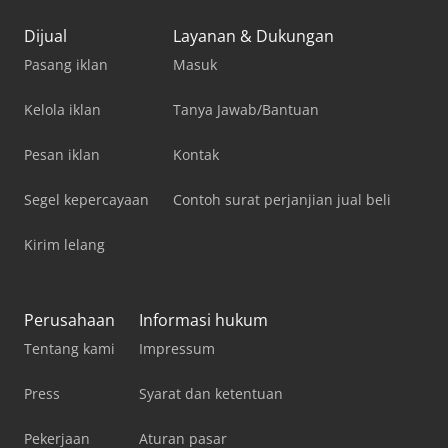
Dijual
Layanan & Dukungan
Pasang iklan
Masuk
Kelola iklan
Tanya Jawab/Bantuan
Pesan iklan
Kontak
Segel kepercayaan
Contoh surat perjanjian jual beli
Kirim lelang
Perusahaan
Informasi hukum
Tentang kami
Impressum
Press
Syarat dan ketentuan
Pekerjaan
Aturan pasar