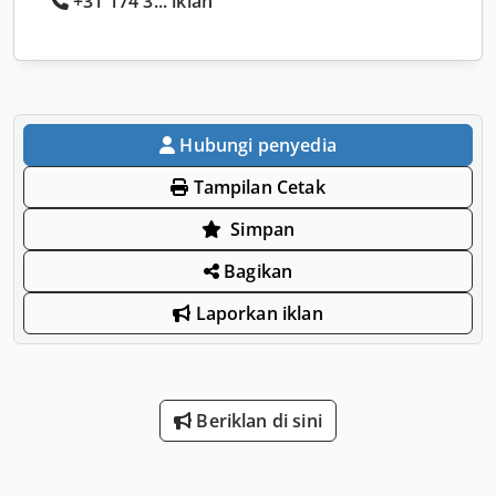
+31 174 3... iklan
Hubungi penyedia
Tampilan Cetak
Simpan
Bagikan
Laporkan iklan
Beriklan di sini