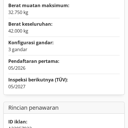
Berat muatan maksimum:
32.750 kg
Berat keseluruhan:
42.000 kg
Konfigurasi gandar:
3 gandar
Pendaftaran pertama:
05/2026
Inspeksi berikutnya (TÜV):
05/2027
Rincian penawaran
ID iklan: