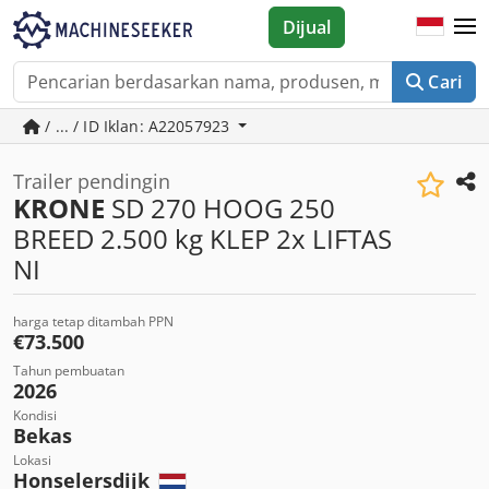
Dijual
Cari
/ ... / ID Iklan: A22057923
Trailer pendingin
KRONE
SD 270 HOOG 250
BREED 2.500 kg KLEP 2x LIFTAS
NI
harga tetap ditambah PPN
€73.500
Tahun pembuatan
2026
Kondisi
Bekas
Lokasi
Honselersdijk