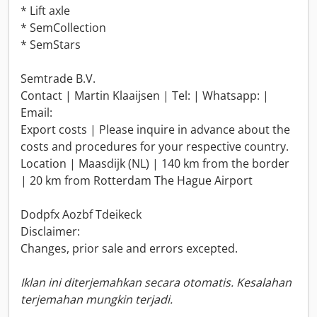
* Lift axle
* SemCollection
* SemStars
Semtrade B.V.
Contact | Martin Klaaijsen | Tel: | Whatsapp: |
Email:
Export costs | Please inquire in advance about the
costs and procedures for your respective country.
Location | Maasdijk (NL) | 140 km from the border
| 20 km from Rotterdam The Hague Airport
Dodpfx Aozbf Tdeikeck
Disclaimer:
Changes, prior sale and errors excepted.
Iklan ini diterjemahkan secara otomatis. Kesalahan
terjemahan mungkin terjadi.