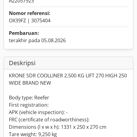
A22057923
Nomor referensi:
OX39FZ | 3075404
Pembaruan:
terakhir pada 05.08.2026
Deskripsi
KRONE SDR COOLLINER 2.500 KG LIFT 270 HIGH 250
WIDE BRAND NEW
Body type: Reefer
First registration:
APK (vehicle inspection): -
FRC (certificate of roadworthiness):
Dimensions (l x w x h): 1331 x 250 x 270 cm
Tare weight: 9,250 kg