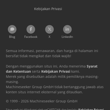
Kebijakan Privasi
Blog
Facebook
X
LinkedIn
Semua informasi, penawaran, dan harga di halaman ini
bersifat tidak mengikat dan tidak wajib!
Dengan menggunakan situs ini, Anda menerima
Syarat
dan Ketentuan
serta
Kebijakan Privasi
kami.
Merek yang disebutkan adalah milik pemiliknya masing-
masing.
Machineseeker Group GmbH tidak bertanggung jawab atas
konten situs internet eksternal yang ditautkan.
© 1999 - 2026 Machineseeker Group GmbH
Situs web ini dilindungi oleh reCAPTCHA dan berlaku
Kebijakan Privasi