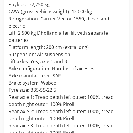
Payload: 32,750 kg
GVW (gross vehicle weight): 42,000 kg
Refrigeration: Carrier Vector 1550, diesel and
electric
Lift: 2,500 kg Dhollandia tail lift with separate
batteries
Platform length: 200 cm (extra long)
Suspension: Air suspension
Lift axles: Yes, axle 1 and 3
Axle configuration: Number of axles: 3
Axle manufacturer: SAF
Brake system: Wabco
Tyre size: 385-55-22.5
Rear axle 1: Tread depth left outer: 100%, tread
depth right outer: 100% Pirelli
Rear axle 2: Tread depth left outer: 100%, tread
depth right outer: 100% Pirelli
Rear axle 3: Tread depth left outer: 100%, tread
depth right outer: 100% Pirelli