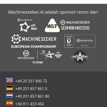
Machineseeker.id adalah sponsor resmi dari:
+44 20 331 800 72
+49 201 857 861 0
+49 201 857 861 80
+34 911 433 456