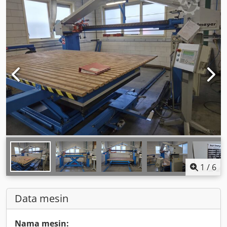
1
/
6
Data mesin
Nama mesin: