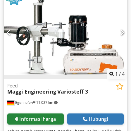
1
/
4
Feed
Maggi Engineering
Variosteff 3
Egenhofen
11.027 km
Informasi harga
Hubungi