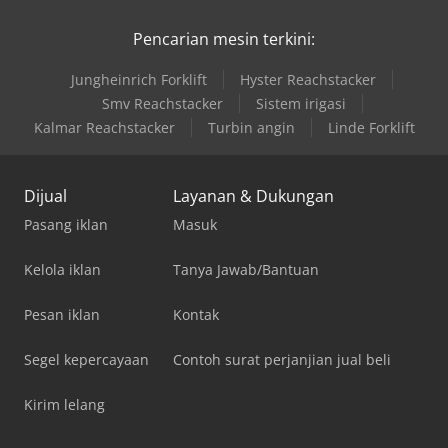
Pencarian mesin terkini:
Jungheinrich Forklift
Hyster Reachstacker
Smv Reachstacker
Sistem irigasi
Kalmar Reachstacker
Turbin angin
Linde Forklift
Dijual
Layanan & Dukungan
Pasang iklan
Masuk
Kelola iklan
Tanya Jawab/Bantuan
Pesan iklan
Kontak
Segel kepercayaan
Contoh surat perjanjian jual beli
Kirim lelang