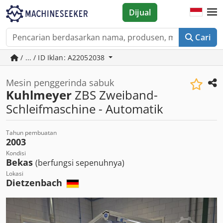
Dijual
Cari
/ ... / ID Iklan: A22052038
Mesin penggerinda sabuk
Kuhlmeyer
ZBS Zweiband-
Schleifmaschine - Automatik
Tahun pembuatan
2003
Kondisi
Bekas
(berfungsi sepenuhnya)
Lokasi
Dietzenbach