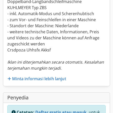
Doppelband-Langbandschleifmaschine
KUHLMEYER Typ ZBS
- inkl. Automatik-Modus und Scherenhubtisch
- zum Vor- und Feinschleifen in einer Maschine
- Standort der Maschine: Niederlande
- weitere technische Daten, Informationen, Preis
und Videos zu der Maschine können auf Anfrage
zugeschickt werden
Crsdpoza Uhhsfx Akksf
Iklan ini diterjemahkan secara otomatis. Kesalahan
terjemahan mungkin terjadi.
Minta informasi lebih lanjut
Penyedia
Catatan:
Daftar gratis atau masuk,
untuk