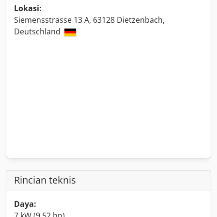
Lokasi:
Siemensstrasse 13 A, 63128 Dietzenbach,
Deutschland
Rincian teknis
Daya:
7 kW (9,52 hp)