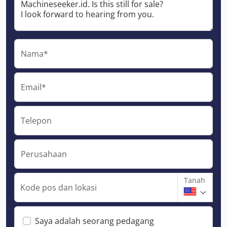
Nama*
Email*
Telepon
Perusahaan
Tanah
Kode pos dan lokasi
Saya adalah seorang pedagang