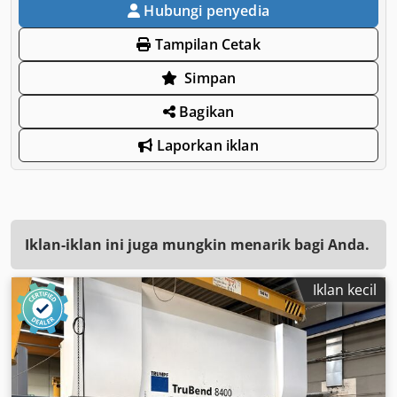
Hubungi penyedia
Tampilan Cetak
Simpan
Bagikan
Laporkan iklan
Iklan-iklan ini juga mungkin menarik bagi Anda.
Iklan kecil