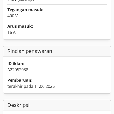
Tegangan masuk:
400 V
Arus masuk:
16 A
Rincian penawaran
ID iklan:
A22052038
Pembaruan:
terakhir pada 11.06.2026
Deskripsi