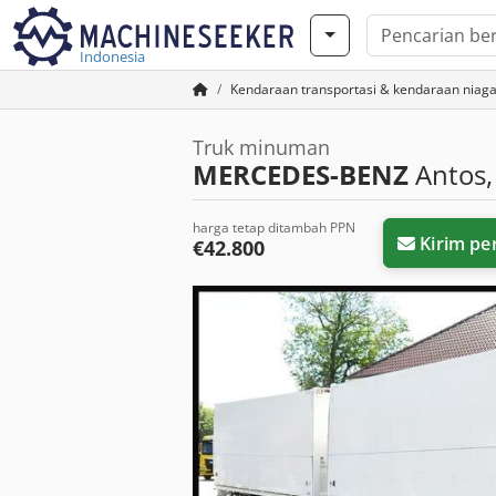
Indonesia
Kendaraan transportasi & kendaraan niag
Truk minuman
MERCEDES-BENZ
Antos,
harga tetap ditambah PPN
Kirim pe
€42.800