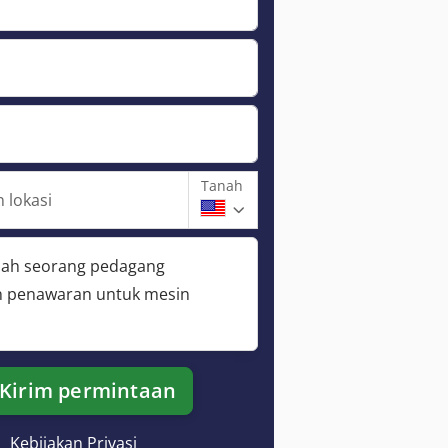
Tanah
 lokasi
lah seorang pedagang
 penawaran untuk mesin
Kirim permintaan
Kebijakan Privasi