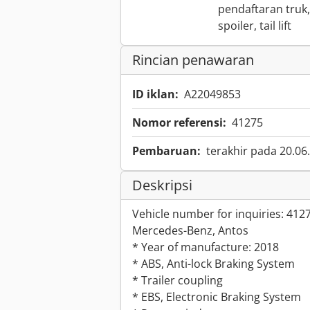
pendaftaran truk,
spoiler, tail lift
Rincian penawaran
ID iklan:
A22049853
Nomor referensi:
41275
Pembaruan:
terakhir pada 20.06
Deskripsi
Vehicle number for inquiries: 412
Mercedes-Benz, Antos
* Year of manufacture: 2018
* ABS, Anti-lock Braking System
* Trailer coupling
* EBS, Electronic Braking System