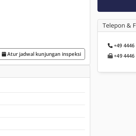
Telepon & 
+49 4446 .
Atur jadwal kunjungan inspeksi
+49 4446 .