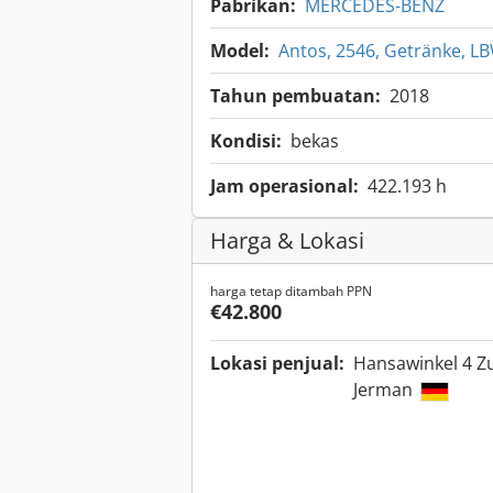
Pabrikan:
MERCEDES-BENZ
Model:
Antos, 2546, Getränke, LB
Tahun pembuatan:
2018
Kondisi:
bekas
Jam operasional:
422.193 h
Harga & Lokasi
harga tetap ditambah PPN
€42.800
Lokasi penjual:
Hansawinkel 4 Z
Jerman