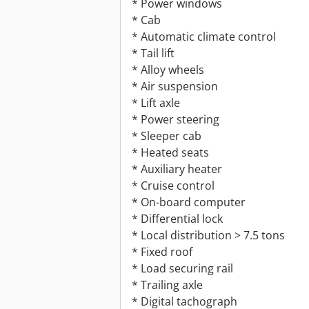
* Power windows
* Cab
* Automatic climate control
* Tail lift
* Alloy wheels
* Air suspension
* Lift axle
* Power steering
* Sleeper cab
* Heated seats
* Auxiliary heater
* Cruise control
* On-board computer
* Differential lock
* Local distribution > 7.5 tons
* Fixed roof
* Load securing rail
* Trailing axle
* Digital tachograph