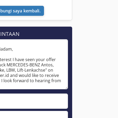
bungi saya kembali.
MINTAAN