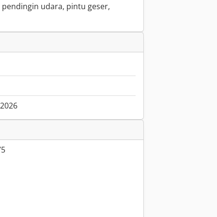
 pendingin udara, pintu geser,
.2026
75