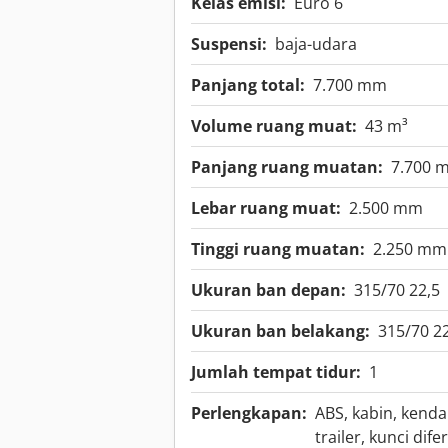
Kelas emisi:
Euro 6
Suspensi:
baja-udara
Panjang total:
7.700 mm
Volume ruang muat:
43 m³
Panjang ruang muatan:
7.700 
Lebar ruang muat:
2.500 mm
Tinggi ruang muatan:
2.250 mm
Ukuran ban depan:
315/70 22,5
Ukuran ban belakang:
315/70 2
Jumlah tempat tidur:
1
Perlengkapan:
ABS, kabin, kenda
trailer, kunci dif