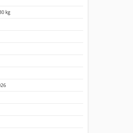
30 kg
026