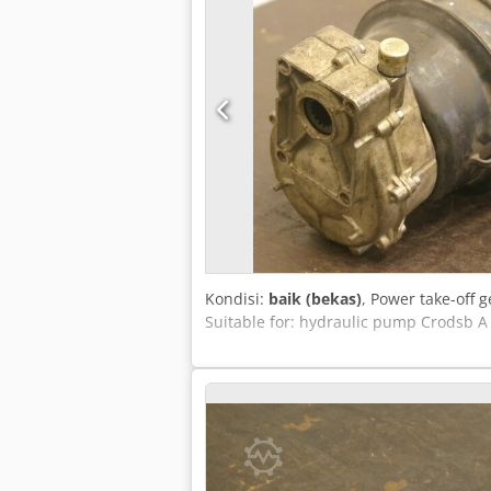
Kondisi:
baik (bekas)
, Power take-off 
Suitable for: hydraulic pump Crodsb A