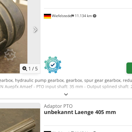
Wiefelstede
11.134 km
1
/
5
gearbox, hydraulic pump gearbox, gearbox, spur gear gearbox, reduc
 N Auepfx Amaef - PTO input shaft: 35 mm - Output splined shaft: 
Adaptor PTO
unbekannt
Laenge 405 mm