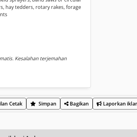
rs, hay tedders, rotary rakes, forage
nts
omatis. Kesalahan terjemahan
lan Cetak
Simpan
Bagikan
Laporkan ikla