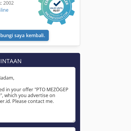
k: 2002
line
bungi saya kembali.
MINTAAN