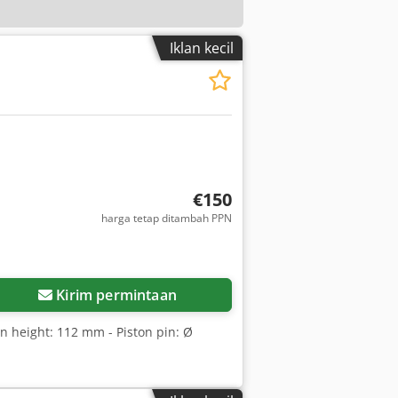
Iklan kecil
€150
harga tetap ditambah PPN
Kirim permintaan
on height: 112 mm - Piston pin: Ø