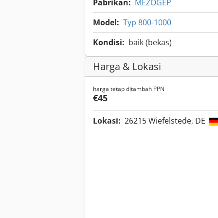
Pabrikan:
MEZÖGEP
Model:
Typ 800-1000
Kondisi:
baik (bekas)
Harga & Lokasi
harga tetap ditambah PPN
€45
Lokasi:
26215 Wiefelstede, DE