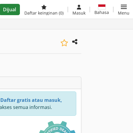
Dijual
Bahasa
Daftar keinginan
(0)
Masuk
Menu
:
Daftar gratis atau masuk,
kses semua informasi.