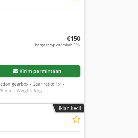
€150
harga tetap ditambah PPN
Kirim permintaan
tion gearbox - Gear ratio: 1:4 -
25 mm - Weight: 6 kg
Iklan kecil