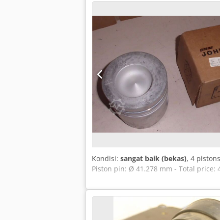
Kondisi:
sangat baik (bekas)
, 4 pisto
Piston pin: Ø 41.278 mm - Total price: 