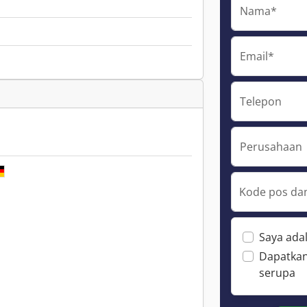
Nama*
Email*
Telepon
Perusahaan
Kode pos dan
Saya ada
Dapatkan
serupa