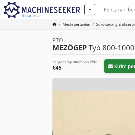
Indonesia
Mesin pertanian
Suku cadang & aksesor
PTO
MEZÖGEP
Typ 800-1000
harga tetap ditambah PPN
Kirim pe
€45