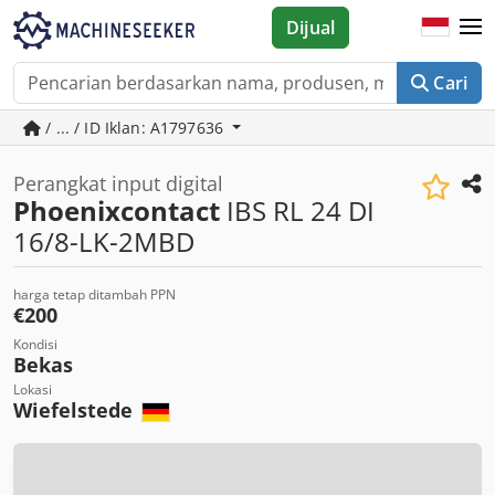
Dijual
Cari
/ ... / ID Iklan: A1797636
Perangkat input digital
Phoenixcontact
IBS RL 24 DI
16/8-LK-2MBD
harga tetap ditambah PPN
€200
Kondisi
Bekas
Lokasi
Wiefelstede