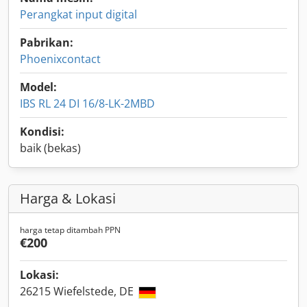
Perangkat input digital
Pabrikan:
Phoenixcontact
Model:
IBS RL 24 DI 16/8-LK-2MBD
Kondisi:
baik (bekas)
Harga & Lokasi
harga tetap ditambah PPN
€200
Lokasi:
26215 Wiefelstede, DE