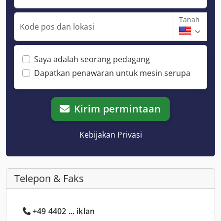
Tanah
Kode pos dan lokasi
Saya adalah seorang pedagang
Dapatkan penawaran untuk mesin serupa
Kirim permintaan
Kebijakan Privasi
Telepon & Faks
+49 4402 ... iklan