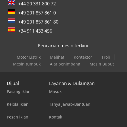
+44 20 331 800 72
+49 201 857 861 0
+49 201 857 861 80
+34 911 433 456
Pencarian mesin terkini:
Motor Listrik
Melihat
Kontaktor
Troli
Mesin tumbuk
Alat penimbang
Mesin Bubut
Dijual
Layanan & Dukungan
Pasang iklan
Masuk
Kelola iklan
Tanya Jawab/Bantuan
Pesan iklan
Kontak