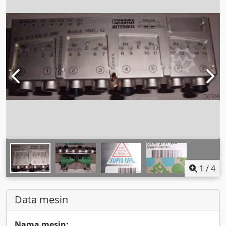
1
/
4
Data mesin
Nama mesin: