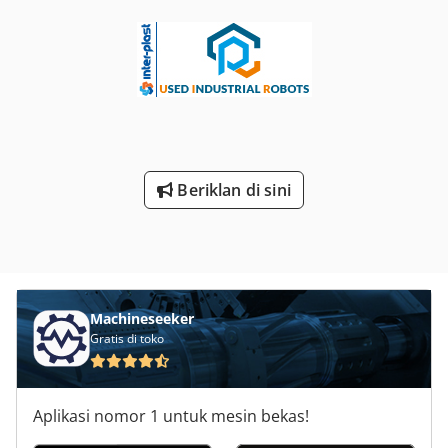
Beriklan di sini
Machineseeker
Gratis di toko
Aplikasi nomor 1 untuk mesin bekas!