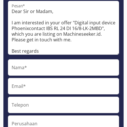
Pesan*
Nama*
Email*
Telepon
Perusahaan