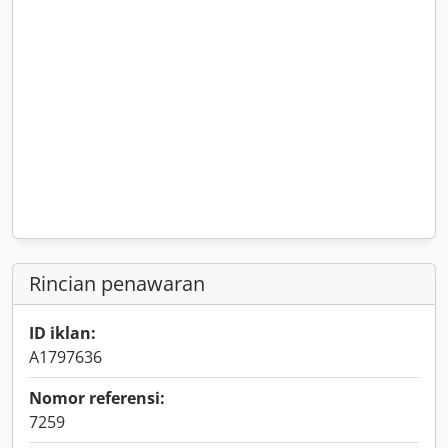
Rincian penawaran
ID iklan:
A1797636
Nomor referensi:
7259