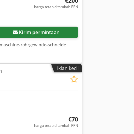
€200
harga tetap ditambah PPN
Kirim permintaan
dmaschine-rohrgewinde-schneide
Iklan kecil
n
€70
harga tetap ditambah PPN