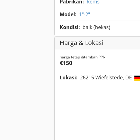
Pabrikan:
Rems
Model:
1"-2"
Kondisi:
baik (bekas)
Harga & Lokasi
harga tetap ditambah PPN
€150
Lokasi:
26215 Wiefelstede, DE