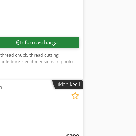
Informasi harga
 thread chuck, thread cutting
ndle bore: see dimensions in photos -
Iklan kecil
n