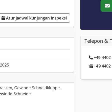
Atur jadwal kunjungan inspeksi
Telepon & 
+49 4402 .
.2025
+49 4402 .
backen, Gewinde-Schneidkluppe,
ewinde-Schneide