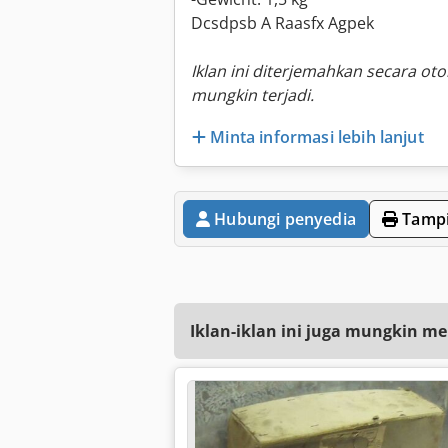
Dcsdpsb A Raasfx Agpek
Iklan ini diterjemahkan secara ot
mungkin terjadi.
Minta informasi lebih lanjut
Hubungi penyedia
Tampi
Iklan-iklan ini juga mungkin me