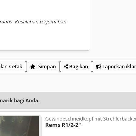
omatis. Kesalahan terjemahan
lan Cetak
Simpan
Bagikan
Laporkan ikla
narik bagi Anda.
Gewindeschneidkopf mit Strehlerbacke
Rems
R1/2-2"