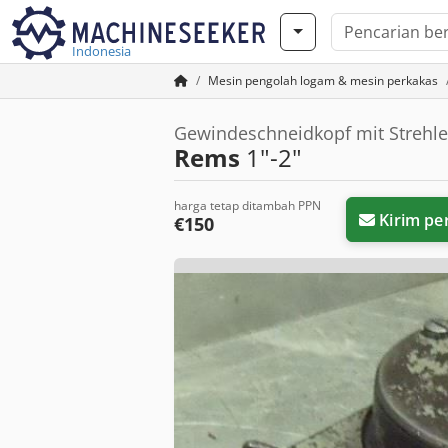
Indonesia
Mesin pengolah logam & mesin perkakas
Gewindeschneidkopf mit Strehl
Rems
1"-2"
harga tetap ditambah PPN
Kirim pe
€150