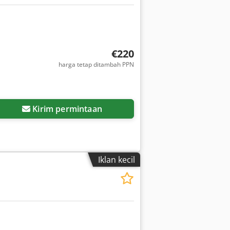
€220
harga tetap ditambah PPN
Kirim permintaan
Iklan kecil