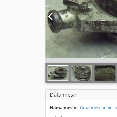
Data mesin
Nama mesin:
Gewindeschneidkop