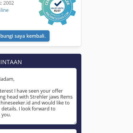
k: 2002
line
bungi saya kembali.
MINTAAN