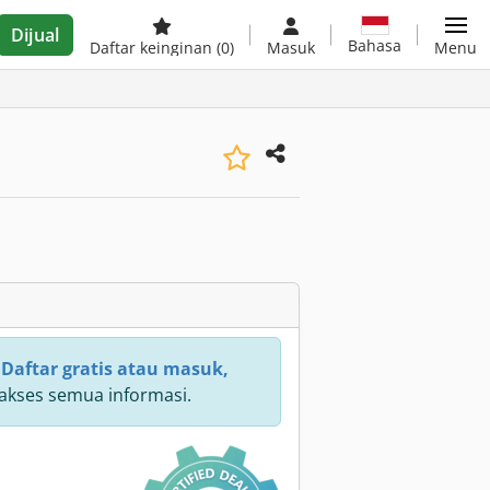
Dijual
Bahasa
Daftar keinginan
(0)
Masuk
Menu
:
Daftar gratis atau masuk,
kses semua informasi.