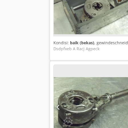
Kondisi:
baik (bekas)
, gewindeschnei
Dsdpfxeb A Racj Agpeck