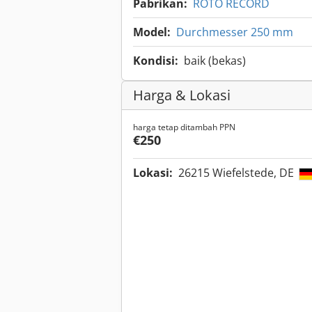
Pabrikan:
ROTO RECORD
Model:
Durchmesser 250 mm
Kondisi:
baik (bekas)
Harga & Lokasi
harga tetap ditambah PPN
€250
Lokasi:
26215 Wiefelstede, DE