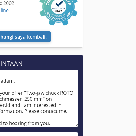
k: 2002
line
bungi saya kembali.
MINTAAN