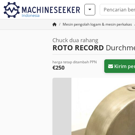
Indonesia
Mesin pengolah logam & mesin perkakas
Chuck dua rahang
ROTO RECORD
Durchme
harga tetap ditambah PPN
Kirim pe
€250