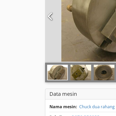
Data mesin
Nama mesin:
Chuck dua rahang