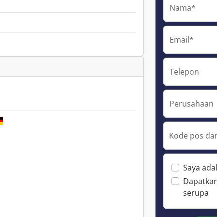
Nama*
Email*
Telepon
Perusahaan
Kode pos dan
Saya ada
Dapatkan
serupa