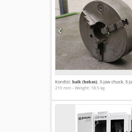
Kondisi:
baik (bekas)
, 3-jaw chuck, 3-
210 mm - Weight: 18.5 kg