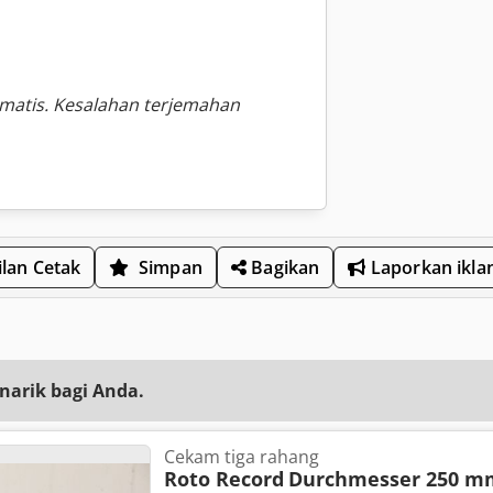
omatis. Kesalahan terjemahan
lan Cetak
Simpan
Bagikan
Laporkan ikla
narik bagi Anda.
Cekam tiga rahang
Roto Record
Durchmesser 250 m