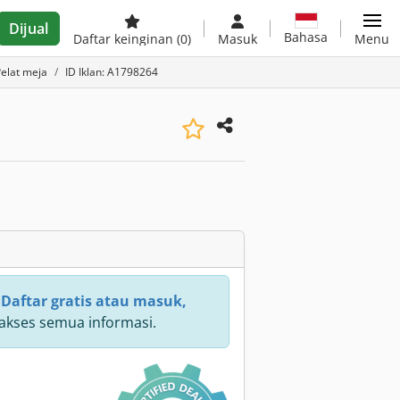
Dijual
Bahasa
Daftar keinginan
(0)
Masuk
Menu
elat meja
ID Iklan: A1798264
:
Daftar gratis atau masuk,
kses semua informasi.