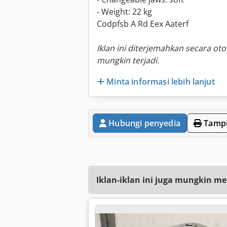
- Weight: 22 kg
Codpfsb A Rd Eex Aaterf
Iklan ini diterjemahkan secara ot
mungkin terjadi.
Minta informasi lebih lanjut
Hubungi penyedia
Tampi
Iklan-iklan ini juga mungkin me