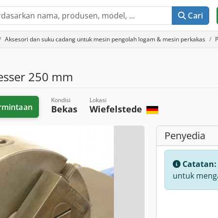
Cari
Aksesori dan suku cadang untuk mesin pengolah logam & mesin perkakas
P
sser 250 mm
Kondisi
Lokasi
rmintaan
Bekas
Wiefelstede
Penyedia
Catatan
untuk menga