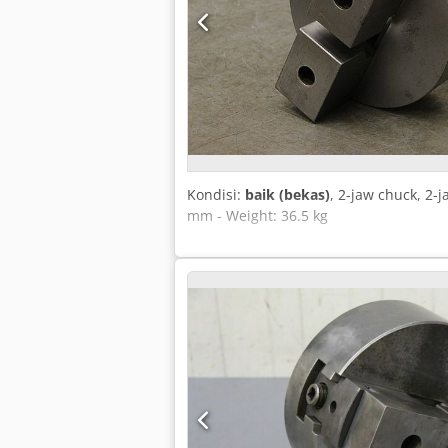
Kondisi:
baik (bekas)
, 2-jaw chuck, 2-j
mm - Weight: 36.5 kg