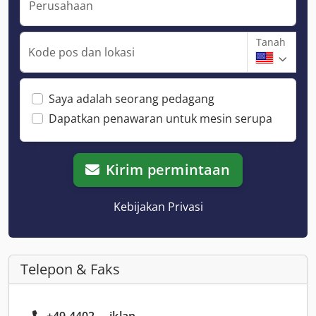
Perusahaan
Tanah
Kode pos dan lokasi
Saya adalah seorang pedagang
Dapatkan penawaran untuk mesin serupa
Kirim permintaan
Kebijakan Privasi
Telepon & Faks
+49 4402 ... iklan