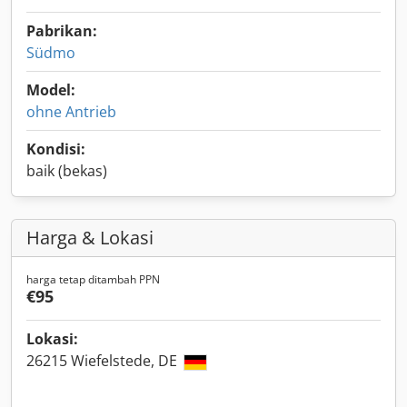
Pabrikan:
Südmo
Model:
ohne Antrieb
Kondisi:
baik (bekas)
Harga & Lokasi
harga tetap ditambah PPN
€95
Lokasi:
26215 Wiefelstede, DE