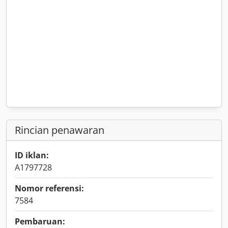
Rincian penawaran
ID iklan:
A1797728
Nomor referensi:
7584
Pembaruan: