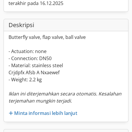
terakhir pada 16.12.2025
Deskripsi
Butterfly valve, flap valve, ball valve
- Actuation: none
- Connection: DN50
- Material: stainless steel
Crjdpfx Afsb A Nxaewef
- Weight: 2.2 kg
Iklan ini diterjemahkan secara otomatis. Kesalahan
terjemahan mungkin terjadi.
Minta informasi lebih lanjut