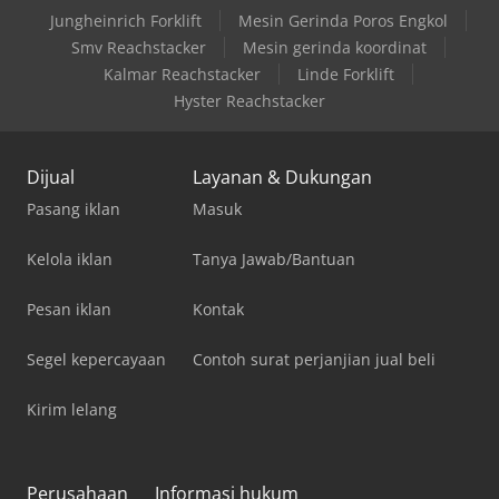
Jungheinrich Forklift
Mesin Gerinda Poros Engkol
Smv Reachstacker
Mesin gerinda koordinat
Kalmar Reachstacker
Linde Forklift
Hyster Reachstacker
Dijual
Layanan & Dukungan
Pasang iklan
Masuk
Kelola iklan
Tanya Jawab/Bantuan
Pesan iklan
Kontak
Segel kepercayaan
Contoh surat perjanjian jual beli
Kirim lelang
Perusahaan
Informasi hukum