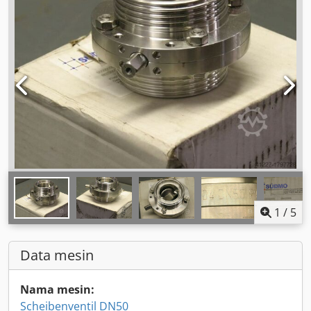
1
/
5
Data mesin
Nama mesin:
Scheibenventil DN50