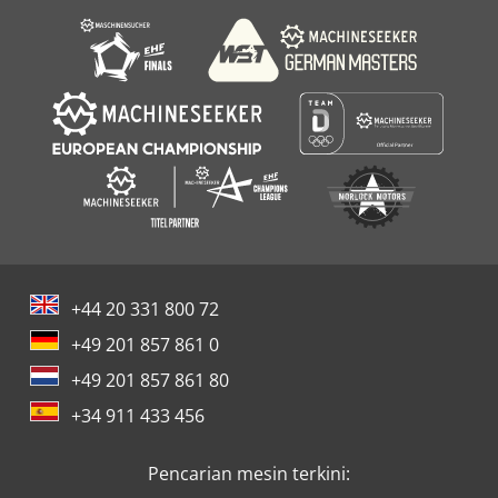
+44 20 331 800 72
+49 201 857 861 0
+49 201 857 861 80
+34 911 433 456
Pencarian mesin terkini: