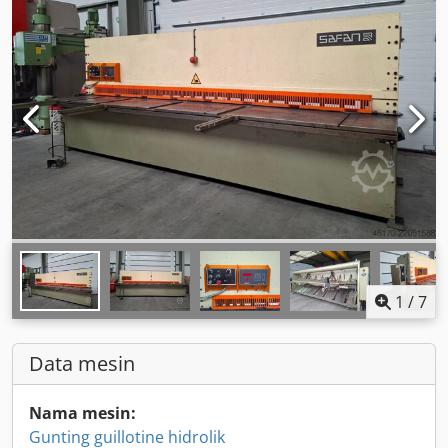
1
/
7
Data mesin
Nama mesin:
Gunting guillotine hidrolik