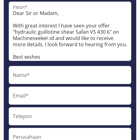
Pesan*
Nama*
Email*
Telepon
Perusahaan