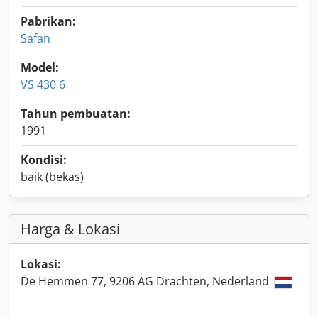
Pabrikan:
Safan
Model:
VS 430 6
Tahun pembuatan:
1991
Kondisi:
baik (bekas)
Harga & Lokasi
Lokasi:
De Hemmen 77, 9206 AG Drachten, Nederland