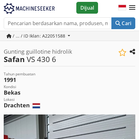
Dijual
Cari
/ ... / ID Iklan: A22051588
Gunting guillotine hidrolik
Safan
VS 430 6
Tahun pembuatan
1991
Kondisi
Bekas
Lokasi
Drachten