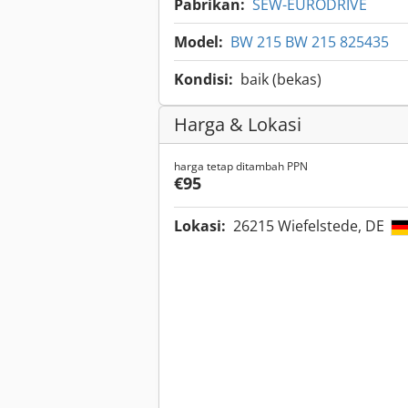
Pabrikan:
SEW-EURODRIVE
Model:
BW 215 BW 215 825435
Kondisi:
baik (bekas)
Harga & Lokasi
harga tetap ditambah PPN
€95
Lokasi:
26215 Wiefelstede, DE