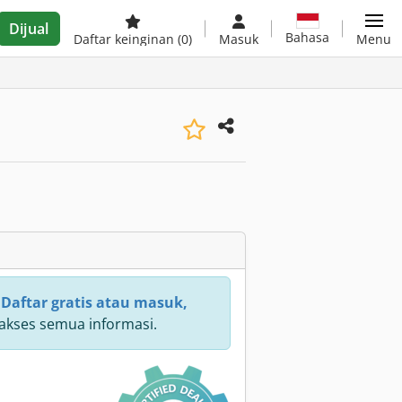
Dijual
Bahasa
Daftar keinginan
(0)
Masuk
Menu
:
Daftar gratis atau masuk,
kses semua informasi.