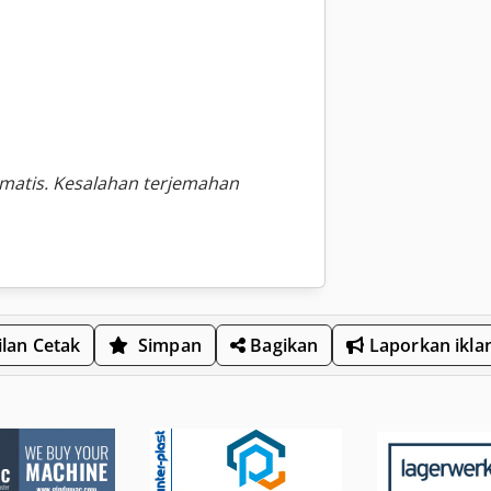
omatis. Kesalahan terjemahan
lan Cetak
Simpan
Bagikan
Laporkan ikla