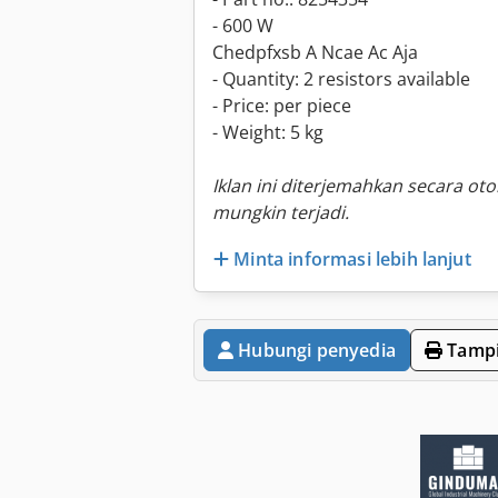
- 600 W
Chedpfxsb A Ncae Ac Aja
- Quantity: 2 resistors available
- Price: per piece
- Weight: 5 kg
Iklan ini diterjemahkan secara ot
mungkin terjadi.
Minta informasi lebih lanjut
Hubungi penyedia
Tampi