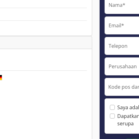
Nama*
Email*
Telepon
Perusahaan
Kode pos dan
Saya ada
Dapatkan
serupa