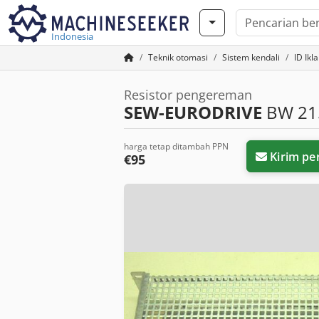
Indonesia
Teknik otomasi
Sistem kendali
ID Ikl
Resistor pengereman
SEW-EURODRIVE
BW 21
harga tetap ditambah PPN
Kirim pe
€95