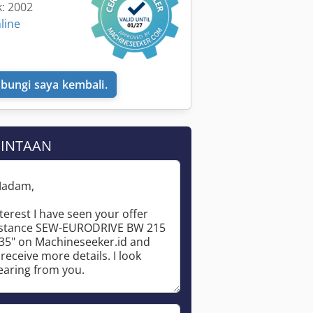
k: 2002
line
bungi saya kembali.
MINTAAN