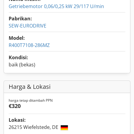
Getriebemotor 0,06/0,25 kW 29/117 U/min
Pabrikan:
SEW-EURODRIVE
Model:
R400T7108-286MZ
Kondisi:
baik (bekas)
Harga & Lokasi
harga tetap ditambah PPN
€320
Lokasi:
26215 Wiefelstede, DE