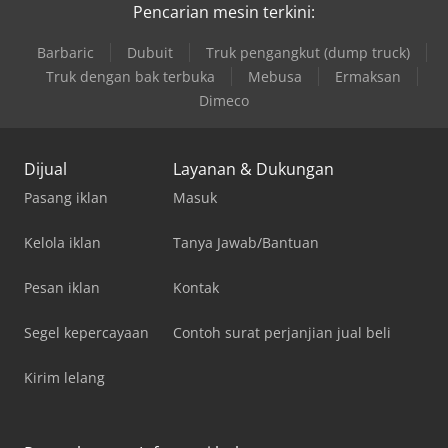
Pencarian mesin terkini:
Barbaric
Dubuit
Truk pengangkut (dump truck)
Truk dengan bak terbuka
Mebusa
Ermaksan
Dimeco
Dijual
Layanan & Dukungan
Pasang iklan
Masuk
Kelola iklan
Tanya Jawab/Bantuan
Pesan iklan
Kontak
Segel kepercayaan
Contoh surat perjanjian jual beli
Kirim lelang