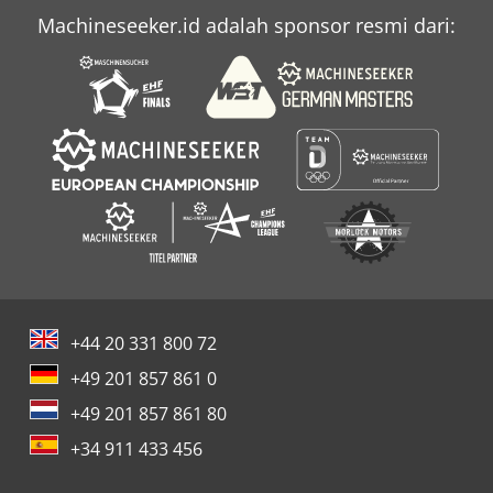
Machineseeker.id adalah sponsor resmi dari:
+44 20 331 800 72
+49 201 857 861 0
+49 201 857 861 80
+34 911 433 456