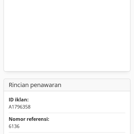
Rincian penawaran
ID iklan:
A1796358
Nomor referensi:
6136