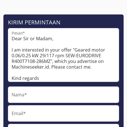
KIRIM PERMINTAAN
Pesan*
Nama*
Email*