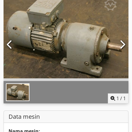
1
/
1
Data mesin
Nama mesin: