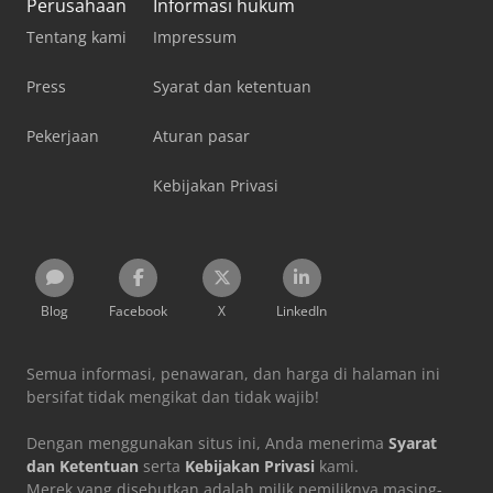
Perusahaan
Informasi hukum
Tentang kami
Impressum
Press
Syarat dan ketentuan
Pekerjaan
Aturan pasar
Kebijakan Privasi
Blog
Facebook
X
LinkedIn
Semua informasi, penawaran, dan harga di halaman ini
bersifat tidak mengikat dan tidak wajib!
Dengan menggunakan situs ini, Anda menerima
Syarat
dan Ketentuan
serta
Kebijakan Privasi
kami.
Merek yang disebutkan adalah milik pemiliknya masing-