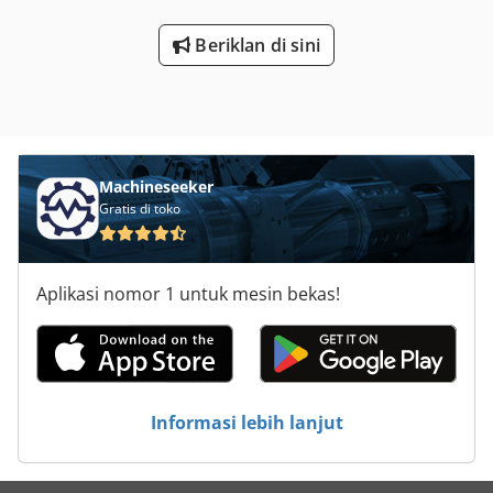
Beriklan di sini
Machineseeker
Gratis di toko
Aplikasi nomor 1 untuk mesin bekas!
Informasi lebih lanjut