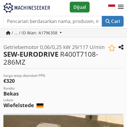
Dijual
Cari
/ ... / ID Iklan: A1796358
Getriebemotor 0,06/0,25 kW 29/117 U/min
SEW-EURODRIVE
R400T7108-
286MZ
harga tetap ditambah PPN
€320
Kondisi
Bekas
Lokasi
Wiefelstede