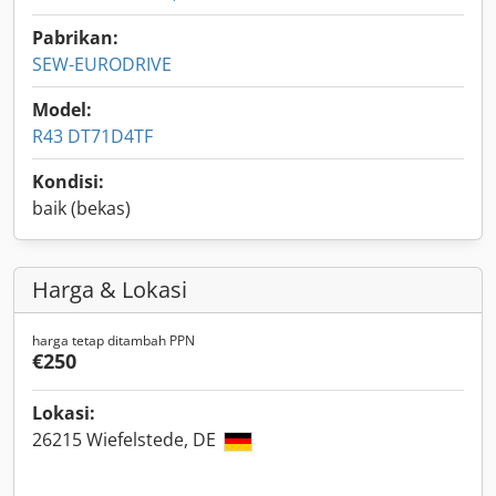
Pabrikan:
SEW-EURODRIVE
Model:
R43 DT71D4TF
Kondisi:
baik (bekas)
Harga & Lokasi
harga tetap ditambah PPN
€250
Lokasi:
26215 Wiefelstede, DE