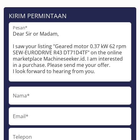
KIRIM PERMINTAAN
Pesan*
Nama*
Email*
Telepon