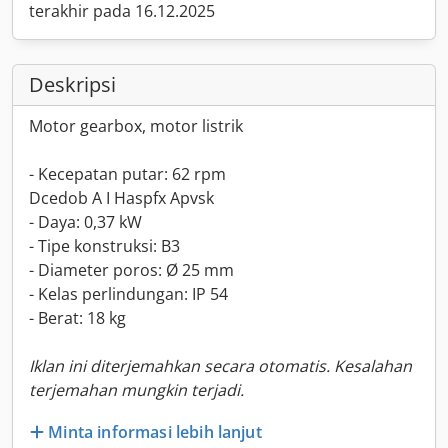
terakhir pada 16.12.2025
Deskripsi
Motor gearbox, motor listrik
- Kecepatan putar: 62 rpm
Dcedob A I Haspfx Apvsk
- Daya: 0,37 kW
- Tipe konstruksi: B3
- Diameter poros: Ø 25 mm
- Kelas perlindungan: IP 54
- Berat: 18 kg
Iklan ini diterjemahkan secara otomatis. Kesalahan
terjemahan mungkin terjadi.
Minta informasi lebih lanjut