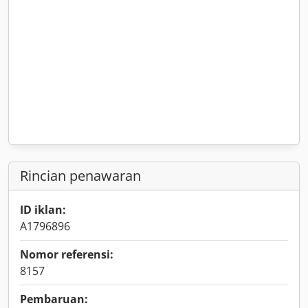
Rincian penawaran
ID iklan:
A1796896
Nomor referensi:
8157
Pembaruan: