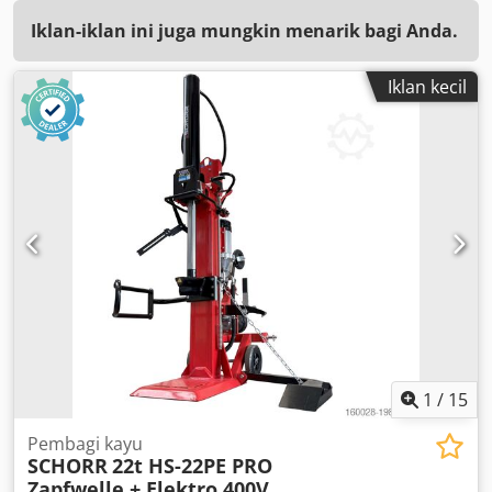
Iklan-iklan ini juga mungkin menarik bagi Anda.
Iklan kecil
1
/
15
Pembagi kayu
SCHORR
22t HS-22PE PRO
Zapfwelle + Elektro 400V