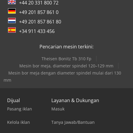
+44 20 331 800 72
+49 201 857 861 0
+49 201 857 861 80
+34 911 433 456
Pencarian mesin terkini:
Theisen Bonitz Tb 310 Fp
Mesin bor meja, diameter spindel 120–129 mm
Mesin bor meja dengan diameter spindel mulai dari 130
mm
Dijual
Layanan & Dukungan
Pasang iklan
Masuk
Kelola iklan
Tanya Jawab/Bantuan