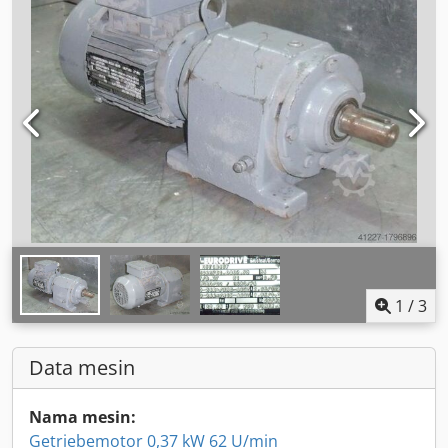
1
/
3
Data mesin
Nama mesin:
Getriebemotor 0,37 kW 62 U/min