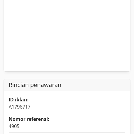
Rincian penawaran
ID iklan:
A1796717
Nomor referensi:
4905