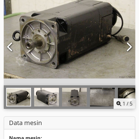
1
/
5
Data mesin
Nama mesin: