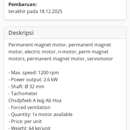
Pembaruan:
terakhir pada 18.12.2025
Deskripsi
Permanent magnet motor, permanent magnet
motor, electric motor, n-motor, perm magnet
motors, permanent magnet motor, servomotor
- Max. speed: 1200 rpm
- Power output: 2.6 kW
- Shaft: Ø 32 mm
- Tachometer
Chsdpfxeb A Ixqj Ab Hoa
- Forced ventilation
- Quantity: 1x motor available
- Price: per unit
- Weight: 64 kg/unit