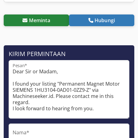
Meminta
Hubungi
KIRIM PERMINTAAN
Pesan*
Nama*