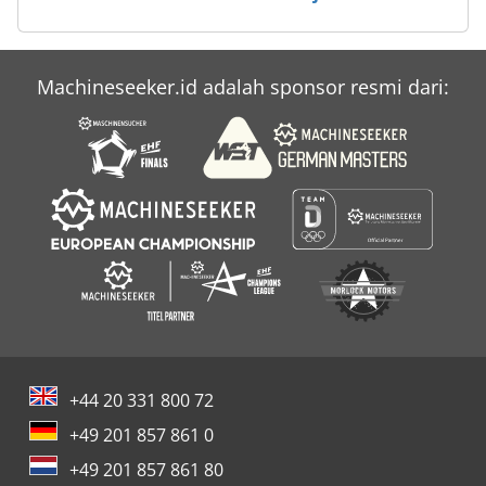
Machineseeker.id adalah sponsor resmi dari:
+44 20 331 800 72
+49 201 857 861 0
+49 201 857 861 80