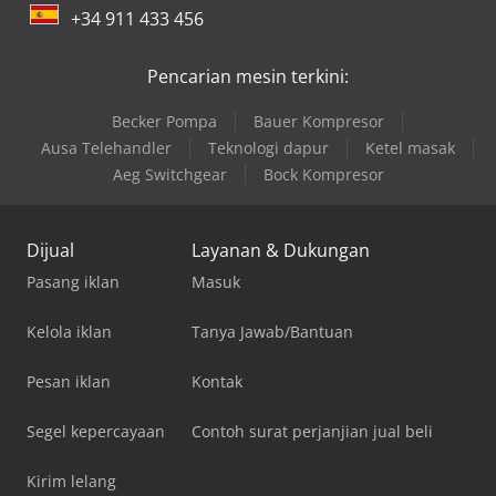
+34 911 433 456
Pencarian mesin terkini:
Becker Pompa
Bauer Kompresor
Ausa Telehandler
Teknologi dapur
Ketel masak
Aeg Switchgear
Bock Kompresor
Dijual
Layanan & Dukungan
Pasang iklan
Masuk
Kelola iklan
Tanya Jawab/Bantuan
Pesan iklan
Kontak
Segel kepercayaan
Contoh surat perjanjian jual beli
Kirim lelang