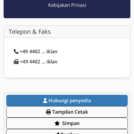
Kebijakan Privasi
Telepon & Faks
+49 4402 ... iklan
+49 4402 ... iklan
Hubungi penyedia
Tampilan Cetak
Simpan