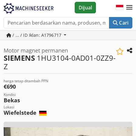
Dijual
Cari
/ ... / ID Iklan: A1796717
Motor magnet permanen
SIEMENS
1HU3104-0AD01-0ZZ9-
Z
harga tetap ditambah PPN
€690
Kondisi
Bekas
Lokasi
Wiefelstede