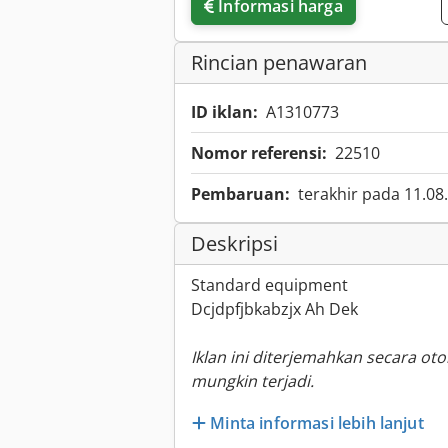
Informasi harga
Rincian penawaran
ID iklan:
A1310773
Nomor referensi:
22510
Pembaruan:
terakhir pada 11.08
Deskripsi
Standard equipment
Dcjdpfjbkabzjx Ah Dek
Iklan ini diterjemahkan secara ot
mungkin terjadi.
Minta informasi lebih lanjut