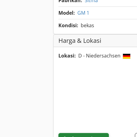
Pabrikan:
Sitma
Model:
GM 1
Kondisi:
bekas
Harga & Lokasi
Lokasi:
D - Niedersachsen