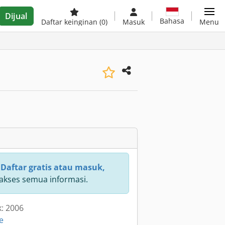
Dijual
Bahasa
Daftar keinginan
(0)
Masuk
Menu
:
Daftar gratis atau masuk,
kses semua informasi.
k: 2006
e