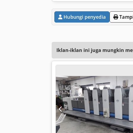
Hubungi penyedia
Tampi
Iklan-iklan ini juga mungkin me