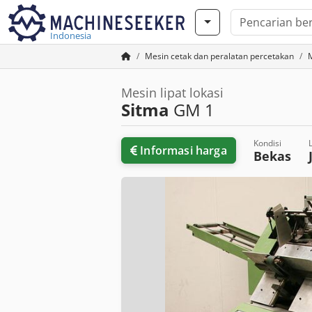
Indonesia
Mesin cetak dan peralatan percetakan
Mesin lipat lokasi
Sitma
GM 1
Kondisi
Informasi harga
Bekas