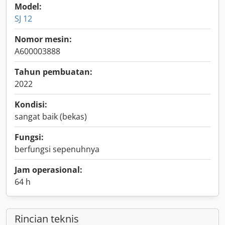
Model:
SJ 12
Nomor mesin:
A600003888
Tahun pembuatan:
2022
Kondisi:
sangat baik (bekas)
Fungsi:
berfungsi sepenuhnya
Jam operasional:
64 h
Rincian teknis