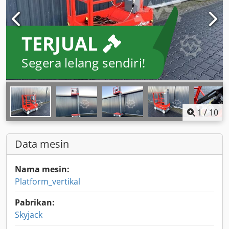
TERJUAL
Segera lelang sendiri!
1
/
10
Data mesin
Nama mesin:
Platform_vertikal
Pabrikan:
Skyjack