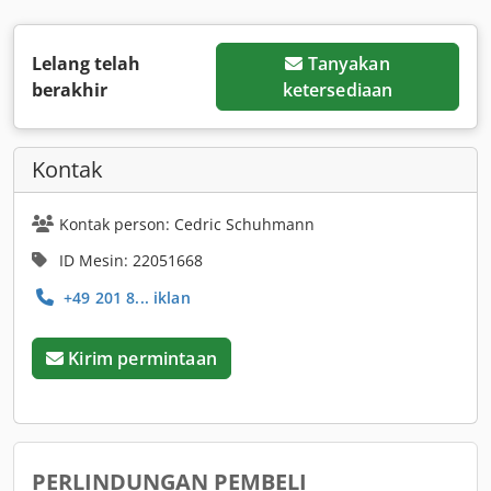
Lelang telah
Tanyakan
berakhir
ketersediaan
Kontak
Kontak person: Cedric Schuhmann
ID Mesin: 22051668
+49 201 8... iklan
Kirim permintaan
PERLINDUNGAN PEMBELI