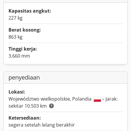
Kapasitas angkut:
227 kg
Berat kosong:
863 kg
Tinggi kerja:
3.660 mm
penyediaan
Lokasi:
Województwo wielkopolskie, Polandia
– Jarak:
sekitar 10.503 km
Ketersediaan:
segera setelah lelang berakhir