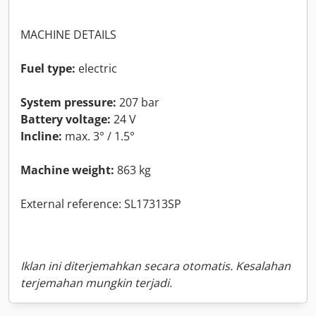
MACHINE DETAILS
Fuel type:
electric
System pressure:
207 bar
Battery voltage:
24 V
Incline:
max. 3° / 1.5°
Machine weight:
863 kg
External reference: SL17313SP
Iklan ini diterjemahkan secara otomatis. Kesalahan
terjemahan mungkin terjadi.