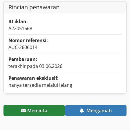
Rincian penawaran
ID iklan:
A22051668
Nomor referensi:
AUC-2606014
Pembaruan:
terakhir pada 03.06.2026
Penawaran eksklusif:
hanya tersedia melalui lelang
Meminta
Mengamati