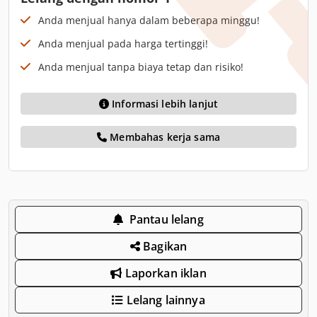
Anda menjual hanya dalam beberapa minggu!
Anda menjual pada harga tertinggi!
Anda menjual tanpa biaya tetap dan risiko!
Informasi lebih lanjut
Membahas kerja sama
Pantau lelang
Bagikan
Laporkan iklan
Lelang lainnya