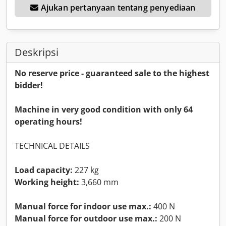
Ajukan pertanyaan tentang penyediaan
Deskripsi
No reserve price - guaranteed sale to the highest
bidder!
Machine in very good condition with only 64
operating hours!
TECHNICAL DETAILS
Load capacity:
227 kg
Working height:
3,660 mm
Manual force for indoor use max.:
400 N
Manual force for outdoor use max.:
200 N