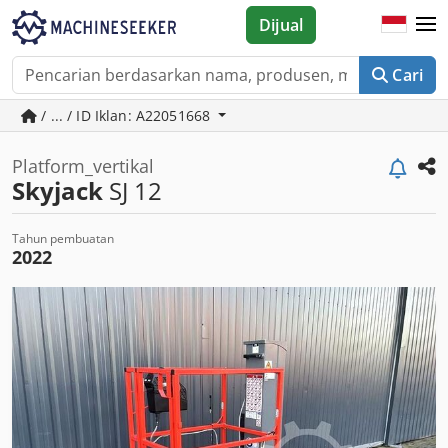
Dijual
Cari
/ ... / ID Iklan: A22051668
Platform_vertikal
Skyjack
SJ 12
Tahun pembuatan
2022