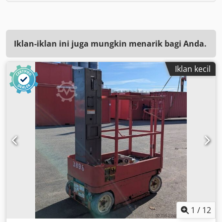
Iklan-iklan ini juga mungkin menarik bagi Anda.
Iklan kecil
1
/
12