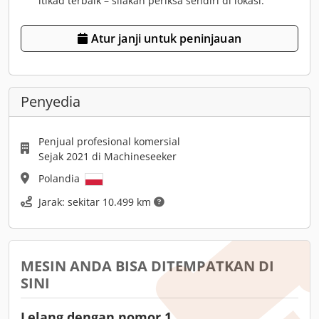
itikad terbaik – silakan periksa sendiri di lokasi.
Atur janji untuk peninjauan
Penyedia
Penjual profesional komersial
Sejak 2021 di Machineseeker
Polandia
Jarak: sekitar 10.499 km
MESIN ANDA BISA DITEMPATKAN DI
SINI
Lelang dengan nomor 1