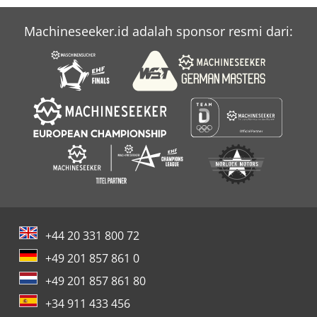
Machineseeker.id adalah sponsor resmi dari:
+44 20 331 800 72
+49 201 857 861 0
+49 201 857 861 80
+34 911 433 456