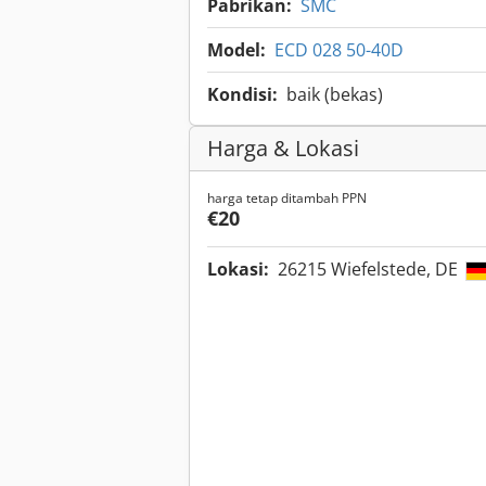
Pabrikan:
SMC
Model:
ECD 028 50-40D
Kondisi:
baik (bekas)
Harga & Lokasi
harga tetap ditambah PPN
€20
Lokasi:
26215 Wiefelstede, DE