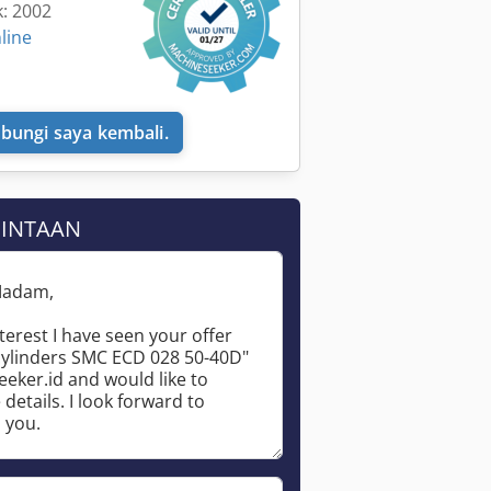
k: 2002
line
bungi saya kembali.
MINTAAN