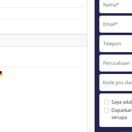
Nama*
Email*
Telepon
Perusahaan
Kode pos dan
Saya ada
Dapatkan
serupa