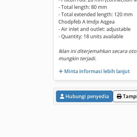
- Total length: 80 mm
- Total extended length: 120 mm
Chodpfeb A Imdjx Aqgea
- Air inlet and outlet: adjustable
- Quantity: 18 units available
Iklan ini diterjemahkan secara ot
mungkin terjadi.
Minta informasi lebih lanjut
Hubungi penyedia
Tampi