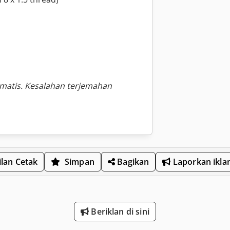
omatis. Kesalahan terjemahan
lan Cetak
Simpan
Bagikan
Laporkan ikla
Beriklan di sini