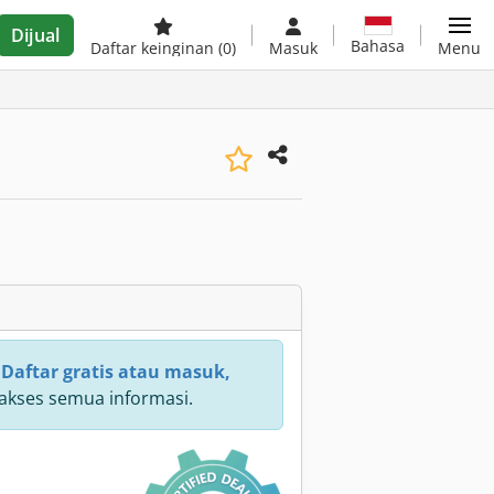
Dijual
Bahasa
Daftar keinginan
(0)
Masuk
Menu
:
Daftar gratis atau masuk,
kses semua informasi.