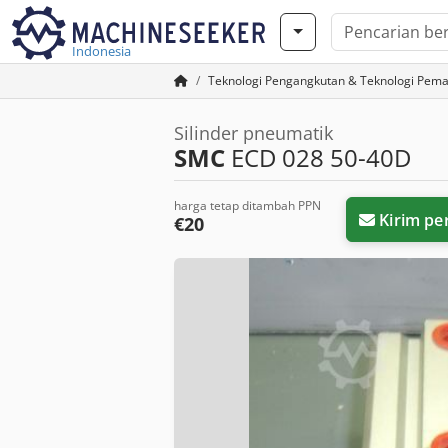
Indonesia
Teknologi Pengangkutan & Teknologi Pem
Silinder pneumatik
SMC
ECD 028 50-40D
harga tetap ditambah PPN
Kirim pe
€20