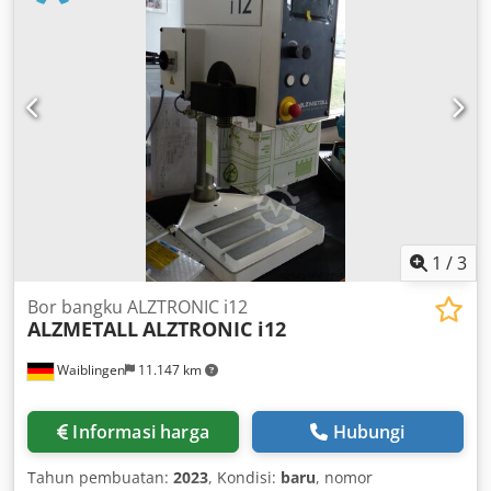
1
/
3
Bor bangku ALZTRONIC i12
ALZMETALL
ALZTRONIC i12
Waiblingen
11.147 km
Informasi harga
Hubungi
Tahun pembuatan:
2023
, Kondisi:
baru
, nomor