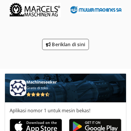
Beriklan di sini
Machineseeker
Gratis di toko
Aplikasi nomor 1 untuk mesin bekas!