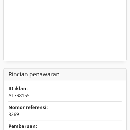
Rincian penawaran
ID iklan:
A1798155
Nomor referensi:
8269
Pembaruan: