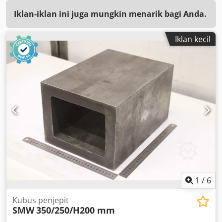
Iklan-iklan ini juga mungkin menarik bagi Anda.
Iklan kecil
1
/
6
Kubus penjepit
SMW
350/250/H200 mm