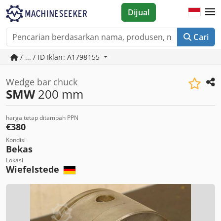
Dijual
Cari
/ ... / ID Iklan: A1798155
Wedge bar chuck
SMW
200 mm
harga tetap ditambah PPN
€380
Kondisi
Bekas
Lokasi
Wiefelstede