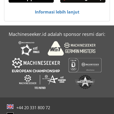
Informasi lebih lanjut
Machineseeker.id adalah sponsor resmi dari:
+44 20 331 800 72