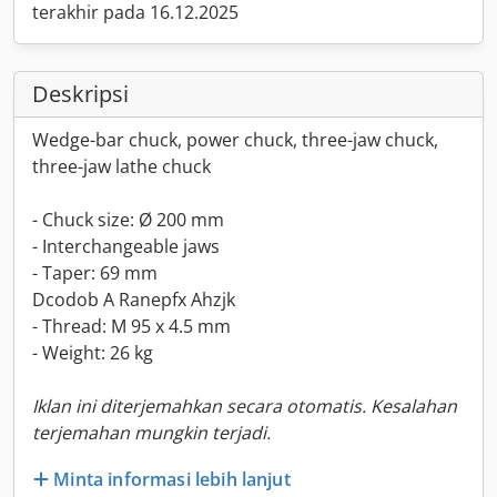
terakhir pada 16.12.2025
Deskripsi
Wedge-bar chuck, power chuck, three-jaw chuck,
three-jaw lathe chuck
- Chuck size: Ø 200 mm
- Interchangeable jaws
- Taper: 69 mm
Dcodob A Ranepfx Ahzjk
- Thread: M 95 x 4.5 mm
- Weight: 26 kg
Iklan ini diterjemahkan secara otomatis. Kesalahan
terjemahan mungkin terjadi.
Minta informasi lebih lanjut