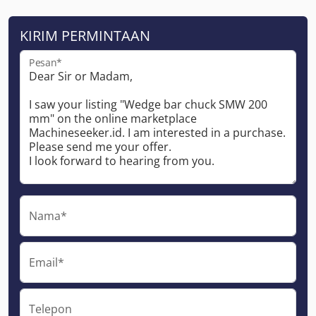
KIRIM PERMINTAAN
Pesan*
Nama*
Email*
Telepon