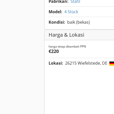
Pabrikan:
Stahl
Model:
4 Stück
Kondisi:
baik (bekas)
Harga & Lokasi
harga tetap ditambah PPN
€220
Lokasi:
26215 Wiefelstede, DE