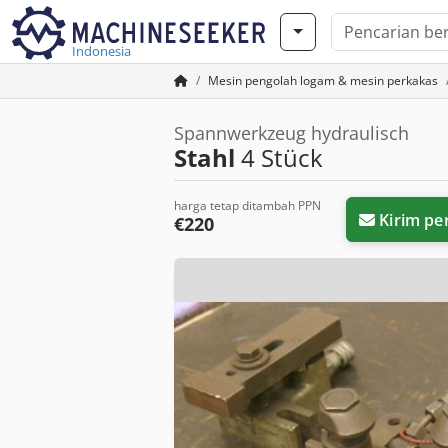
Indonesia
Mesin pengolah logam & mesin perkakas
Spannwerkzeug hydraulisch
Stahl
4 Stück
harga tetap ditambah PPN
Kirim pe
€220