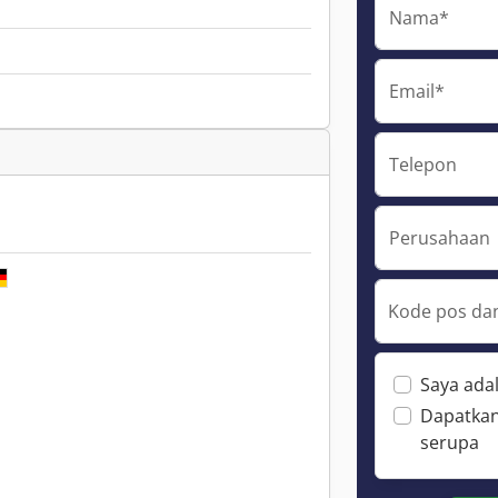
Nama*
Email*
Telepon
Perusahaan
Kode pos dan
Saya ada
Dapatkan
serupa