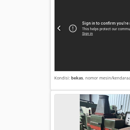
Kondisi:
bekas
, nomor mesin/kendara