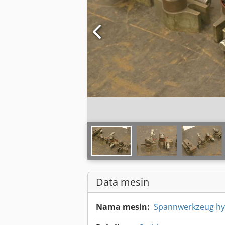
Data mesin
Nama mesin:
Spannwerkzeug hy