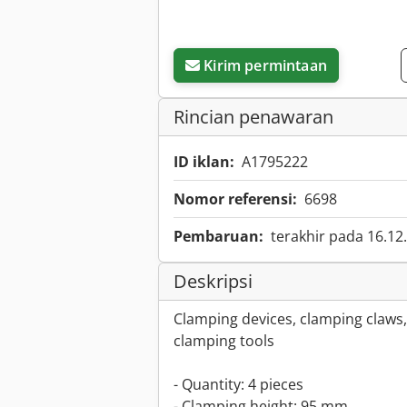
Kirim permintaan
Rincian penawaran
ID iklan:
A1795222
Nomor referensi:
6698
Pembaruan:
terakhir pada 16.12
Deskripsi
Clamping devices, clamping claws,
clamping tools
- Quantity: 4 pieces
- Clamping height: 95 mm