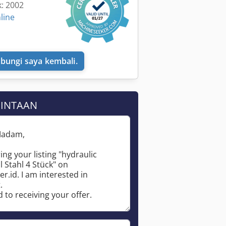
k: 2002
line
bungi saya kembali.
MINTAAN