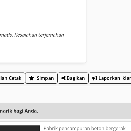
omatis. Kesalahan terjemahan
lan Cetak
Simpan
Bagikan
Laporkan ikla
narik bagi Anda.
Pabrik pencampuran beton bergerak