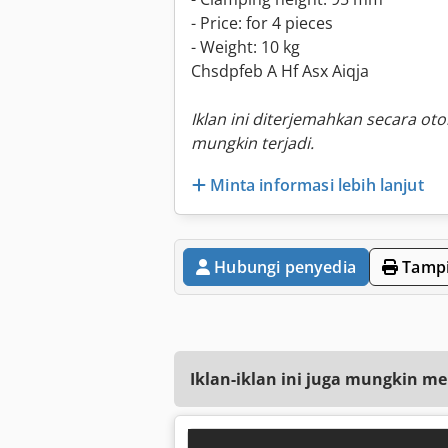
- Price: for 4 pieces
- Weight: 10 kg
Chsdpfeb A Hf Asx Aiqja
Iklan ini diterjemahkan secara ot
mungkin terjadi.
Minta informasi lebih lanjut
Hubungi penyedia
Tampi
Iklan-iklan ini juga mungkin me