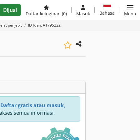
Dijual
Bahasa
Daftar keinginan
(0)
Masuk
Menu
elat penjepit
ID Iklan: A1795222
:
Daftar gratis atau masuk,
kses semua informasi.