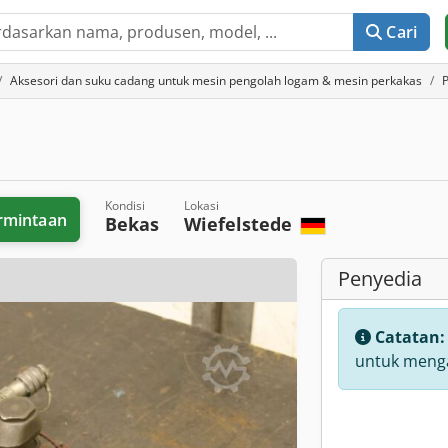
Cari
Aksesori dan suku cadang untuk mesin pengolah logam & mesin perkakas
P
Kondisi
Lokasi
rmintaan
Bekas
Wiefelstede
Penyedia
Catatan
untuk menga