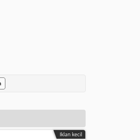
n
Iklan kecil