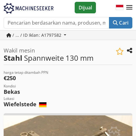
Dijual
Cari
/ ... / ID Iklan: A1797582
Wakil mesin
Stahl
Spannweite 130 mm
harga tetap ditambah PPN
€250
Kondisi
Bekas
Lokasi
Wiefelstede