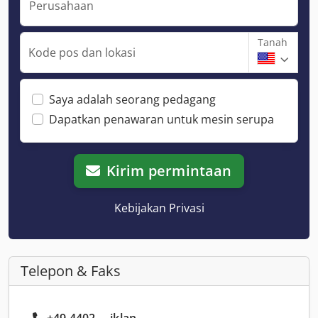
Perusahaan
Tanah
Kode pos dan lokasi
Saya adalah seorang pedagang
Dapatkan penawaran untuk mesin serupa
Kirim permintaan
Kebijakan Privasi
Telepon & Faks
+49 4402 ... iklan