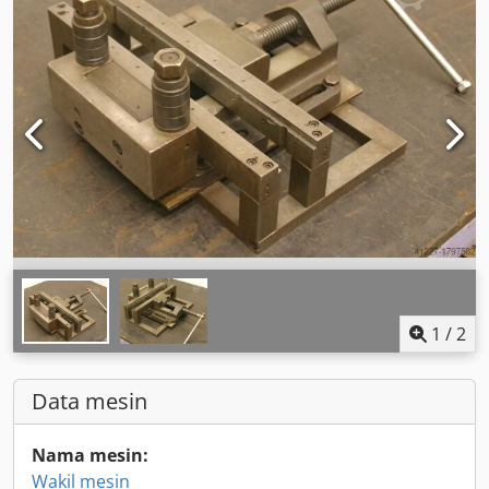
1
/
2
Data mesin
Nama mesin:
Wakil mesin