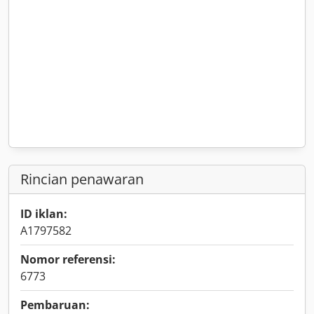
Rincian penawaran
ID iklan:
A1797582
Nomor referensi:
6773
Pembaruan: