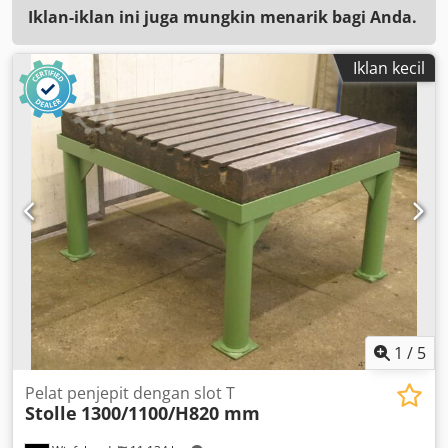
Iklan-iklan ini juga mungkin menarik bagi Anda.
Iklan kecil
1
/
5
Pelat penjepit dengan slot T
Stolle
1300/1100/H820 mm