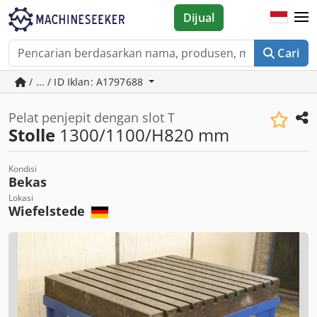
Dijual
Cari
/ ... / ID Iklan: A1797688
Pelat penjepit dengan slot T
Stolle
1300/1100/H820 mm
Kondisi
Bekas
Lokasi
Wiefelstede