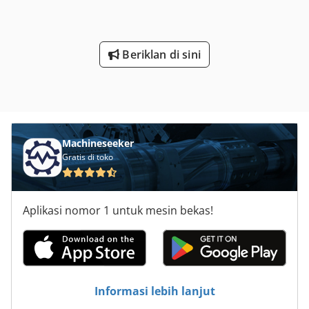
Beriklan di sini
Machineseeker
Gratis di toko
Aplikasi nomor 1 untuk mesin bekas!
Informasi lebih lanjut