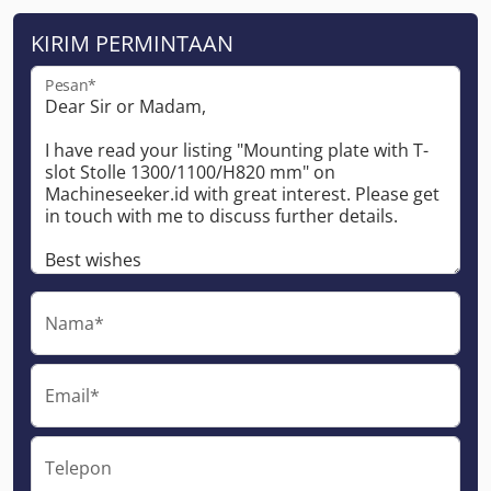
KIRIM PERMINTAAN
Pesan*
Nama*
Email*
Telepon