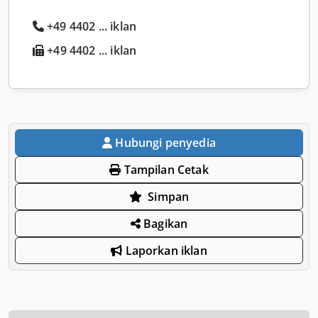
+49 4402 ... iklan
+49 4402 ... iklan
Hubungi penyedia
Tampilan Cetak
Simpan
Bagikan
Laporkan iklan