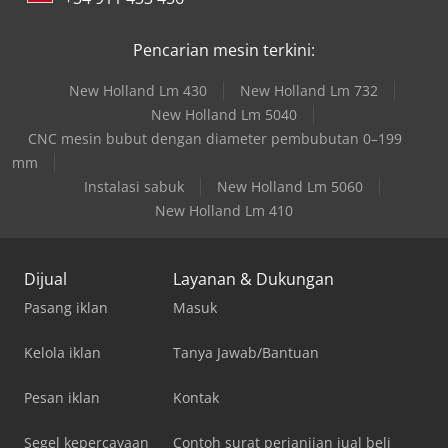
Pencarian mesin terkini:
New Holland Lm 430
New Holland Lm 732
New Holland Lm 5040
CNC mesin bubut dengan diameter pembubutan 0–199
mm
Instalasi sabuk
New Holland Lm 5060
New Holland Lm 410
Dijual
Layanan & Dukungan
Pasang iklan
Masuk
Kelola iklan
Tanya Jawab/Bantuan
Pesan iklan
Kontak
Segel kepercayaan
Contoh surat perjanjian jual beli