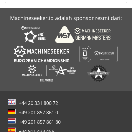
Machineseeker.id adalah sponsor resmi dari:
+44 20 331 800 72
+49 201 857 861 0
+49 201 857 861 80
+34 911 433 456