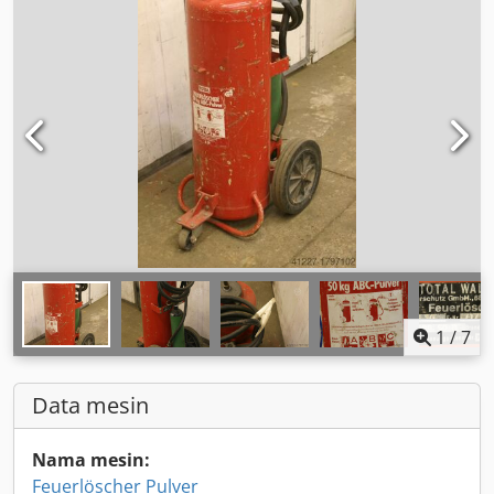
1
/
7
Data mesin
Nama mesin:
Feuerlöscher Pulver