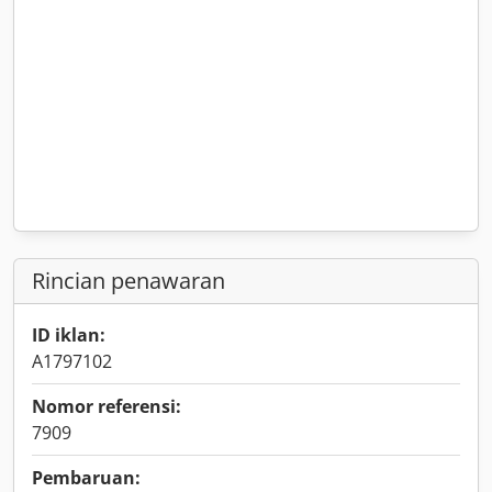
Rincian penawaran
ID iklan:
A1797102
Nomor referensi:
7909
Pembaruan: