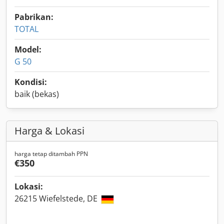
Pabrikan:
TOTAL
Model:
G 50
Kondisi:
baik (bekas)
Harga & Lokasi
harga tetap ditambah PPN
€350
Lokasi:
26215 Wiefelstede, DE