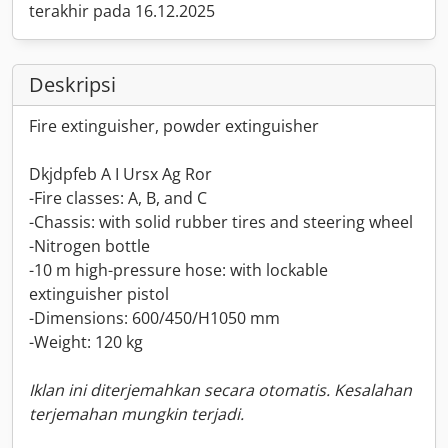
terakhir pada 16.12.2025
Deskripsi
Fire extinguisher, powder extinguisher
Dkjdpfeb A I Ursx Ag Ror
-Fire classes: A, B, and C
-Chassis: with solid rubber tires and steering wheel
-Nitrogen bottle
-10 m high-pressure hose: with lockable
extinguisher pistol
-Dimensions: 600/450/H1050 mm
-Weight: 120 kg
Iklan ini diterjemahkan secara otomatis. Kesalahan
terjemahan mungkin terjadi.