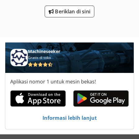
Beriklan di sini
Machineseeker
Gratis di toko
Aplikasi nomor 1 untuk mesin bekas!
Informasi lebih lanjut