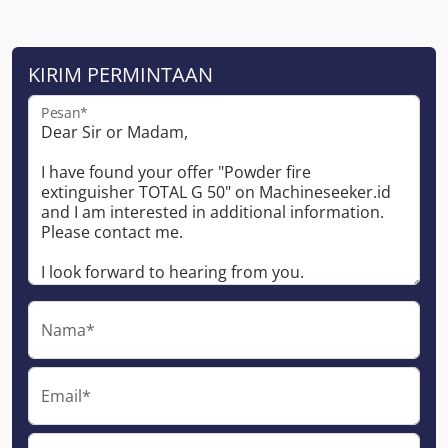
KIRIM PERMINTAAN
Pesan*
Nama*
Email*