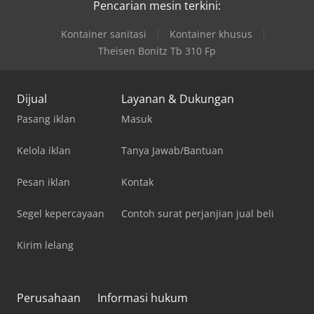
Pencarian mesin terkini:
Kontainer sanitasi
Kontainer khusus
Theisen Bonitz Tb 310 Fp
Dijual
Layanan & Dukungan
Pasang iklan
Masuk
Kelola iklan
Tanya Jawab/Bantuan
Pesan iklan
Kontak
Segel kepercayaan
Contoh surat perjanjian jual beli
Kirim lelang
Perusahaan
Informasi hukum