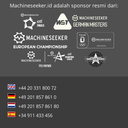
Machineseeker.id adalah sponsor resmi dari:
+44 20 331 800 72
+49 201 857 861 0
+49 201 857 861 80
+34 911 433 456