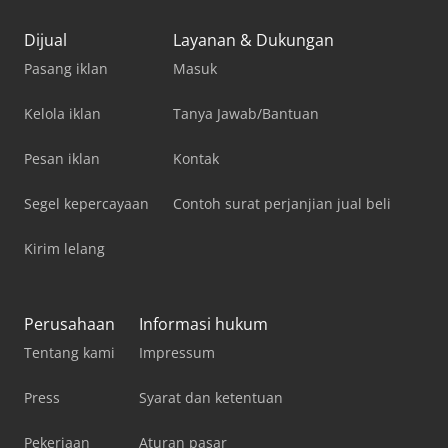
Dijual
Layanan & Dukungan
Pasang iklan
Masuk
Kelola iklan
Tanya Jawab/Bantuan
Pesan iklan
Kontak
Segel kepercayaan
Contoh surat perjanjian jual beli
Kirim lelang
Perusahaan
Informasi hukum
Tentang kami
Impressum
Press
Syarat dan ketentuan
Pekerjaan
Aturan pasar