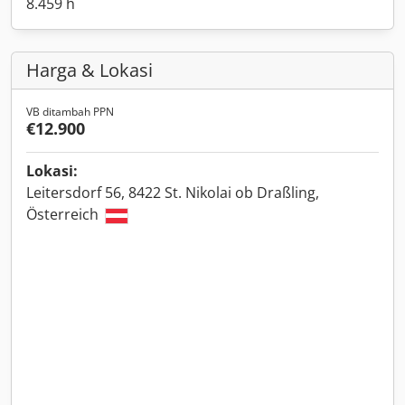
8.459 h
Harga & Lokasi
VB ditambah PPN
€12.900
Lokasi:
Leitersdorf 56, 8422 St. Nikolai ob Draßling,
Österreich