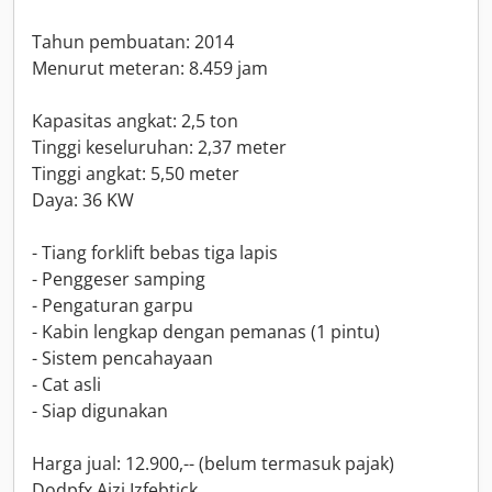
Tahun pembuatan: 2014
Menurut meteran: 8.459 jam
Kapasitas angkat: 2,5 ton
Tinggi keseluruhan: 2,37 meter
Tinggi angkat: 5,50 meter
Daya: 36 KW
- Tiang forklift bebas tiga lapis
- Penggeser samping
- Pengaturan garpu
- Kabin lengkap dengan pemanas (1 pintu)
- Sistem pencahayaan
- Cat asli
- Siap digunakan
Harga jual: 12.900,-- (belum termasuk pajak)
Dodpfx Ajzi Izfebtjck