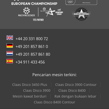
+44 20 331 800 72
+49 201 857 861 0
+49 201 857 861 80
+34 911 433 456
Pencarian mesin terkini:
Claas Disco 3450 Plus
Claas Disco 3900 Contour
Claas Disco 3900
Claas Disco 8400
Mesin kawat berduri
Rak dengan bukaan lebar
Claas Disco 8400 Contour