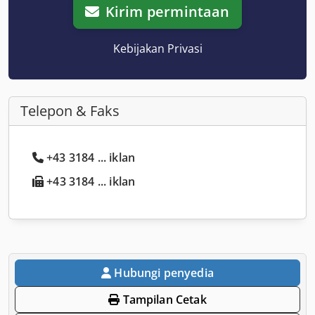
Kirim permintaan
Kebijakan Privasi
Telepon & Faks
+43 3184 ... iklan
+43 3184 ... iklan
Hubungi penyedia
Tampilan Cetak