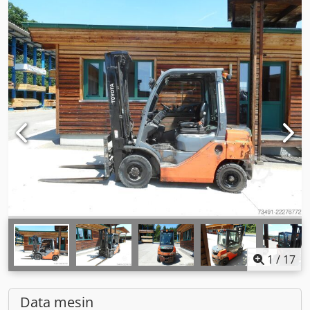
1
/
17
Data mesin