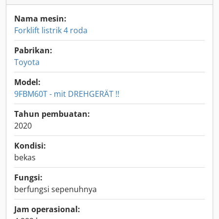
Nama mesin:
Forklift listrik 4 roda
Pabrikan:
Toyota
Model:
9FBM60T - mit DREHGERÄT !!
Tahun pembuatan:
2020
Kondisi:
bekas
Fungsi:
berfungsi sepenuhnya
Jam operasional: