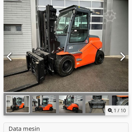
1
/
10
Data mesin