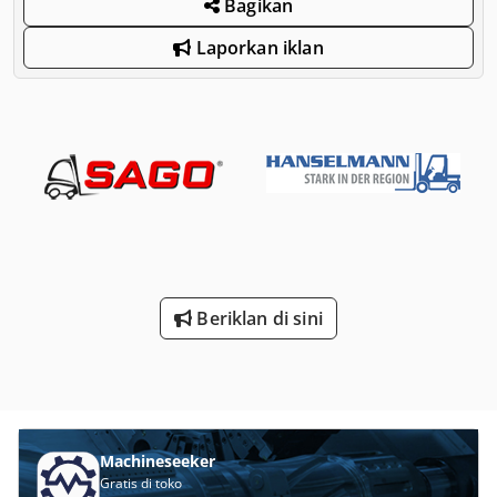
Bagikan
Laporkan iklan
Beriklan di sini
Machineseeker
Gratis di toko