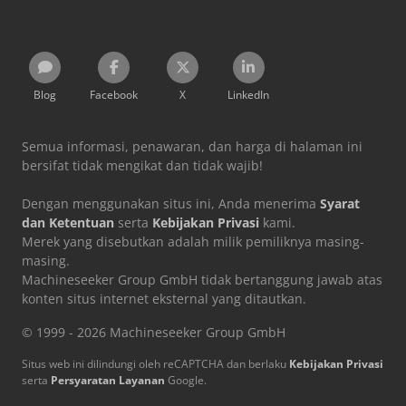
Blog
Facebook
X
LinkedIn
Semua informasi, penawaran, dan harga di halaman ini
bersifat tidak mengikat dan tidak wajib!
Dengan menggunakan situs ini, Anda menerima
Syarat
dan Ketentuan
serta
Kebijakan Privasi
kami.
Merek yang disebutkan adalah milik pemiliknya masing-
masing.
Machineseeker Group GmbH tidak bertanggung jawab atas
konten situs internet eksternal yang ditautkan.
© 1999 - 2026 Machineseeker Group GmbH
Situs web ini dilindungi oleh reCAPTCHA dan berlaku
Kebijakan Privasi
serta
Persyaratan Layanan
Google.