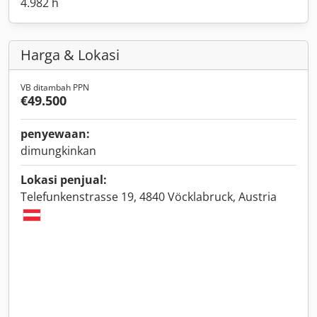
4.982 h
Harga & Lokasi
VB ditambah PPN
€49.500
penyewaan:
dimungkinkan
Lokasi penjual:
Telefunkenstrasse 19, 4840 Vöcklabruck, Austria