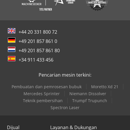
+44 20 331 800 72
+49 201 857 861 0
+49 201 857 861 80
+34 911 433 456
Pencarian mesin terkini:
Pembuatan dan pemrosesan bubuk
Moretto Xd 21
Mercedes Sprinter
Niemann Dissolver
Teknik pembersihan
Trumpf Trupunch
Spectron Laser
Dijual
Layanan & Dukungan