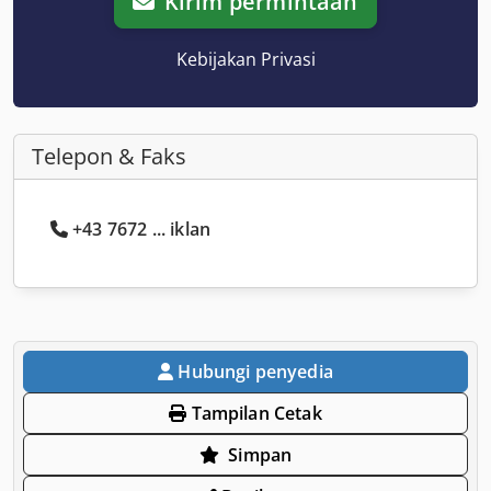
Kirim permintaan
Kebijakan Privasi
Telepon & Faks
+43 7672 ... iklan
Hubungi penyedia
Tampilan Cetak
Simpan