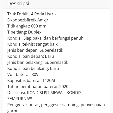
Deskripsi
Truk Forklift 4 Roda Listrik
Dkodpezbfirefx Amxjr
Titik angkat: 600 mm
Tipe tiang: Duplex
Kondisi: Siap pakai dan berfungsi penuh
Kondisi teknis: sangat baik
Jenis ban depan: Superelastik
Kondisi ban depan: Baru
Jenis ban belakang: Superelastik
Kondisi ban belakang: Baru
Volt baterai: 80V
Kapasitas baterai: 1120Ah
Tahun pembuatan baterai: 2020
Deskripsi: KONDISI ISTIMEWA!!! KONDISI
SEMPURNA!!!
Penggerak putar, penggeser samping, penyesuaian
garpu,