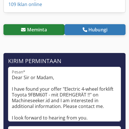
109 Iklan online
Meminta
Hubungi
KIRIM PERMINTAAN
Pesan*