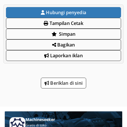
Hubungi penyedia
Tampilan Cetak
Simpan
Bagikan
Laporkan iklan
Beriklan di sini
Machineseeker
Gratis di toko