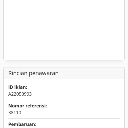
Rincian penawaran
ID iklan:
A22050993
Nomor referensi:
38110
Pembaruan: