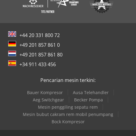
+44 20 331 800 72
+49 201 857 861 0
+49 201 857 861 80
+34 911 433 456
Pencarian mesin terkini:
Bauer Kompresor
Ausa Telehandler
Aeg Switchgear
Becker Pompa
Mesin penggiling sepatu rem
Mesin bubut cakram rem mobil penumpang
Bock Kompresor