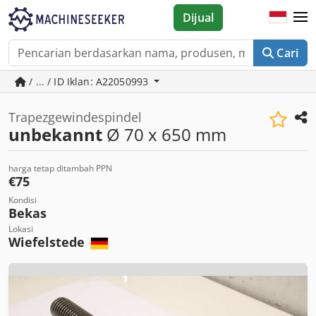
Dijual
Cari
/ ... / ID Iklan: A22050993
Trapezgewindespindel
unbekannt
Ø 70 x 650 mm
harga tetap ditambah PPN
€75
Kondisi
Bekas
Lokasi
Wiefelstede