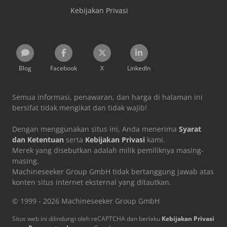
Kebijakan Privasi
Blog
Facebook
X
LinkedIn
Semua informasi, penawaran, dan harga di halaman ini
bersifat tidak mengikat dan tidak wajib!
Dengan menggunakan situs ini, Anda menerima
Syarat
dan Ketentuan
serta
Kebijakan Privasi
kami.
Merek yang disebutkan adalah milik pemiliknya masing-
masing.
Machineseeker Group GmbH tidak bertanggung jawab atas
konten situs internet eksternal yang ditautkan.
© 1999 - 2026 Machineseeker Group GmbH
Situs web ini dilindungi oleh reCAPTCHA dan berlaku
Kebijakan Privasi