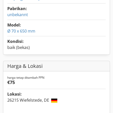
Pabrikan:
unbekannt
Model:
Ø 70 x 650 mm
Kondisi:
baik (bekas)
Harga & Lokasi
harga tetap ditambah PPN
€75
Lokasi:
26215 Wiefelstede, DE