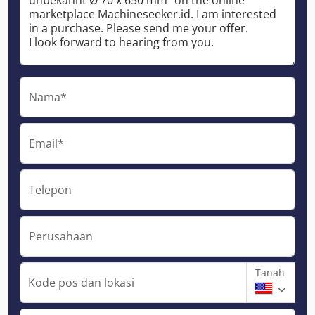
Nama*
Email*
Telepon
Perusahaan
Tanah
Kode pos dan lokasi