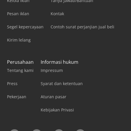
Kelola iklan
Tanya Jawab/Bantuan
Pesan iklan
Kontak
Segel kepercayaan
Contoh surat perjanjian jual beli
Kirim lelang
Perusahaan
Informasi hukum
Tentang kami
Impressum
Press
Syarat dan ketentuan
Pekerjaan
Aturan pasar
Kebijakan Privasi