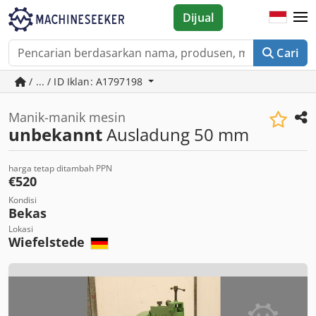
Dijual
Cari
/ ... / ID Iklan: A1797198
Manik-manik mesin
unbekannt
Ausladung 50 mm
harga tetap ditambah PPN
€520
Kondisi
Bekas
Lokasi
Wiefelstede