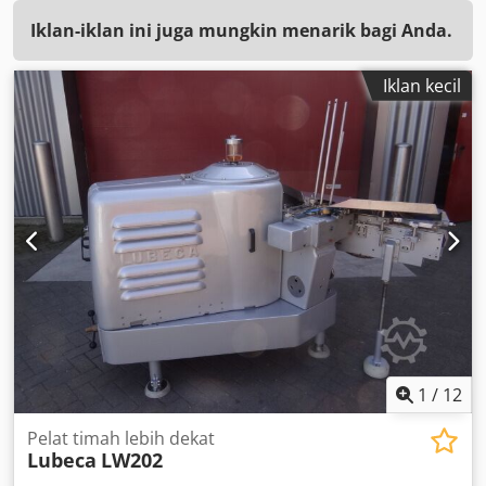
Iklan-iklan ini juga mungkin menarik bagi Anda.
Iklan kecil
1
/
12
Pelat timah lebih dekat
Lubeca
LW202