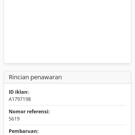
Rincian penawaran
ID iklan:
A1797198
Nomor referensi:
5619
Pembaruan: