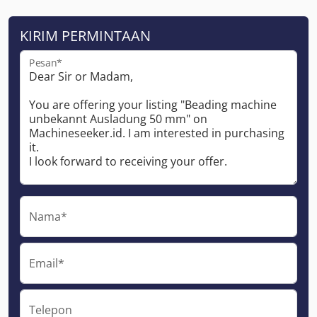
KIRIM PERMINTAAN
Pesan*
Nama*
Email*
Telepon