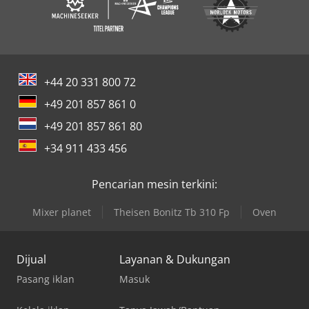
+44 20 331 800 72
+49 201 857 861 0
+49 201 857 861 80
+34 911 433 456
Pencarian mesin terkini:
Mixer planet
Theisen Bonitz Tb 310 Fp
Oven
Dijual
Layanan & Dukungan
Pasang iklan
Masuk