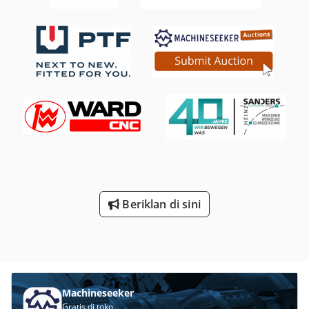
Beriklan di sini
Machineseeker
Gratis di toko