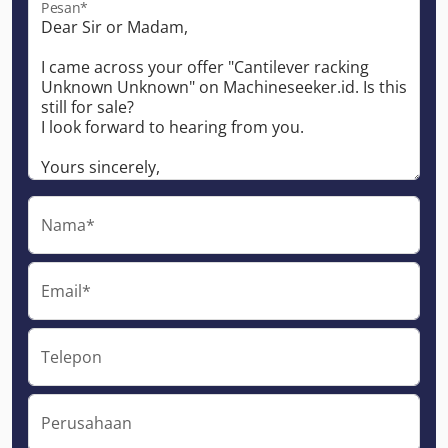
Pesan*
Nama*
Email*
Telepon
Perusahaan