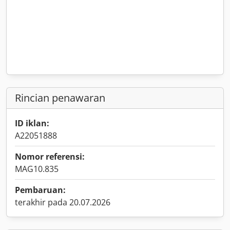
Rincian penawaran
ID iklan:
A22051888
Nomor referensi:
MAG10.835
Pembaruan:
terakhir pada 20.07.2026