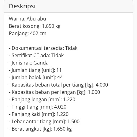
Deskripsi
Warna: Abu-abu
Berat kosong: 1.650 kg
Panjang: 402 cm
- Dokumentasi tersedia: Tidak
- Sertifikat CE ada: Tidak
- Jenis rak: Ganda
- Jumlah tiang [unit]: 11
- Jumlah balok [unit]: 44
- Kapasitas beban total per tiang [kg]: 4.000
- Kapasitas beban per lengan [kg]: 1.000
- Panjang lengan [mm]: 1.220
- Tinggi tiang [mm]: 4.020
- Panjang kaki [mm]: 1.220
- Lebar antar tiang [mm]: 1.500
- Berat angkut [kg]: 1.650 kg