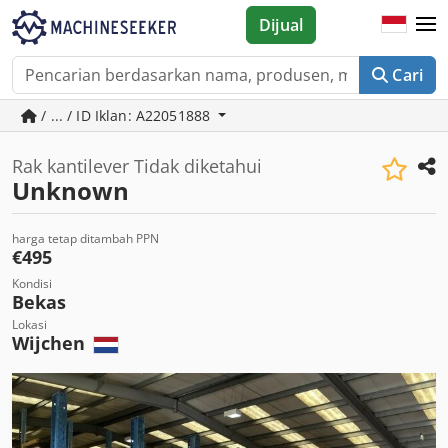
Dijual
Cari
/ ... / ID Iklan: A22051888
Rak kantilever Tidak diketahui
Unknown
harga tetap ditambah PPN
€495
Kondisi
Bekas
Lokasi
Wijchen