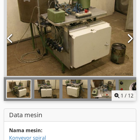
1
/
12
Data mesin
Nama mesin:
Konveyor spiral