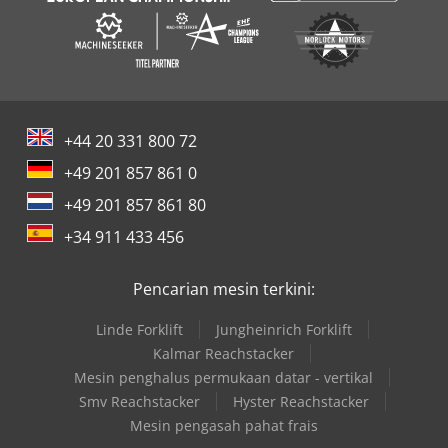
+44 20 331 800 72
+49 201 857 861 0
+49 201 857 861 80
+34 911 433 456
Pencarian mesin terkini:
Linde Forklift
Jungheinrich Forklift
Kalmar Reachstacker
Mesin penghalus permukaan datar - vertikal
Smv Reachstacker
Hyster Reachstacker
Mesin pengasah pahat frais