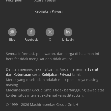
Pekerjaan
Aturan pasar
Kebijakan Privasi
Blog
Facebook
X
LinkedIn
Semua informasi, penawaran, dan harga di halaman ini
bersifat tidak mengikat dan tidak wajib!
Dengan menggunakan situs ini, Anda menerima
Syarat
dan Ketentuan
serta
Kebijakan Privasi
kami.
Merek yang disebutkan adalah milik pemiliknya masing-
masing.
Machineseeker Group GmbH tidak bertanggung jawab atas
konten situs internet eksternal yang ditautkan.
© 1999 - 2026 Machineseeker Group GmbH