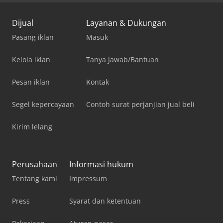
Dijual
Layanan & Dukungan
Pasang iklan
Masuk
Kelola iklan
Tanya Jawab/Bantuan
Pesan iklan
Kontak
Segel kepercayaan
Contoh surat perjanjian jual beli
Kirim lelang
Perusahaan
Informasi hukum
Tentang kami
Impressum
Press
Syarat dan ketentuan