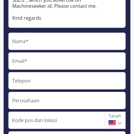
Nama*
Email*
Telepon
Perusahaan
Tanah
Kode pos dan lokasi