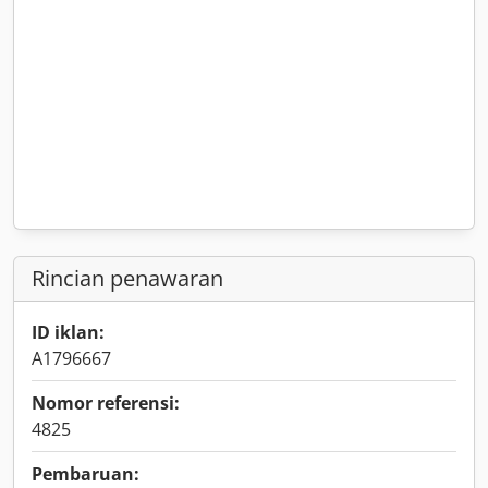
Rincian penawaran
ID iklan:
A1796667
Nomor referensi:
4825
Pembaruan: