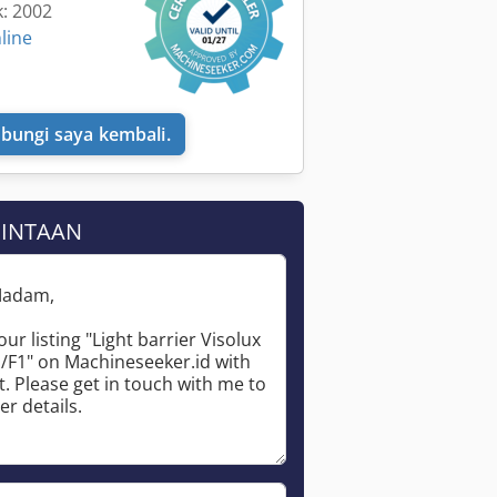
k: 2002
line
bungi saya kembali.
MINTAAN