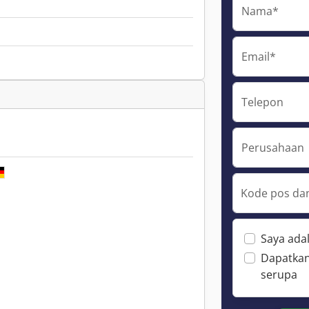
Nama*
Email*
Telepon
Perusahaan
Kode pos dan
Saya ada
Dapatkan
serupa