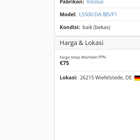
Pabrikan:
Visolux
Model:
LS500-DA-IBS/F1
Kondisi:
baik (bekas)
Harga & Lokasi
harga tetap ditambah PPN
€75
Lokasi:
26215 Wiefelstede, DE