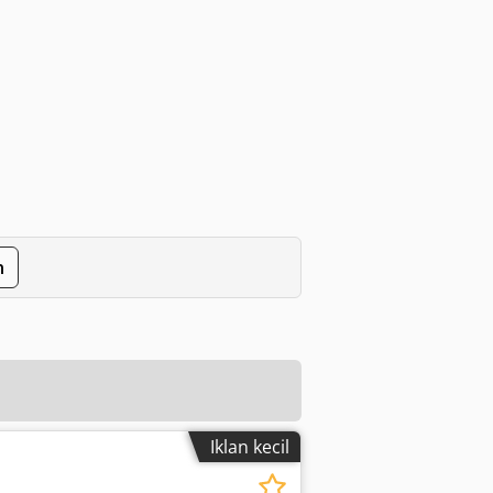
n
Iklan kecil