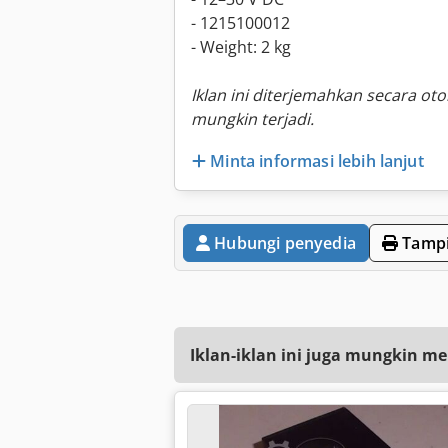
- 1215100012
- Weight: 2 kg
Iklan ini diterjemahkan secara ot
mungkin terjadi.
Minta informasi lebih lanjut
Hubungi penyedia
Tampi
Iklan-iklan ini juga mungkin me