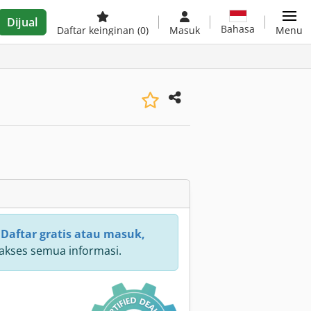
Dijual
Bahasa
Daftar keinginan
(0)
Masuk
Menu
:
Daftar gratis atau masuk,
kses semua informasi.