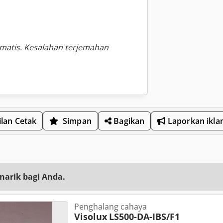
omatis. Kesalahan terjemahan
lan Cetak
Simpan
Bagikan
Laporkan ikla
narik bagi Anda.
Penghalang cahaya
Visolux
LS500-DA-IBS/F1