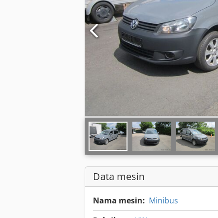
Data mesin
Nama mesin:
Minibus