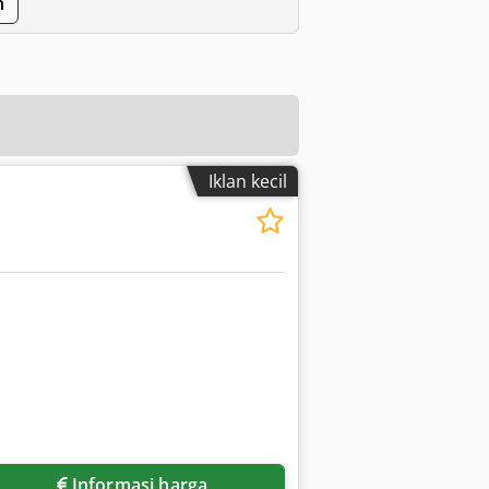
n
Iklan kecil
Informasi harga