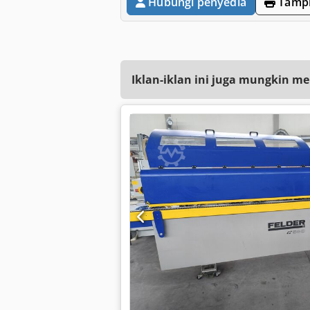
Hubungi penyedia
Tampi
Iklan-iklan ini juga mungkin me