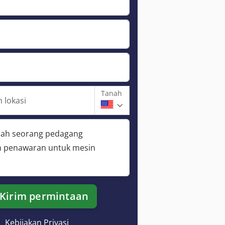
Tanah
 lokasi
lah seorang pedagang
 penawaran untuk mesin
Kirim permintaan
Kebijakan Privasi