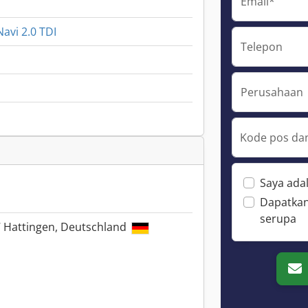
Email*
avi 2.0 TDI
Telepon
Perusahaan
Kode pos dan
Saya ada
Dapatkan
serupa
7 Hattingen, Deutschland