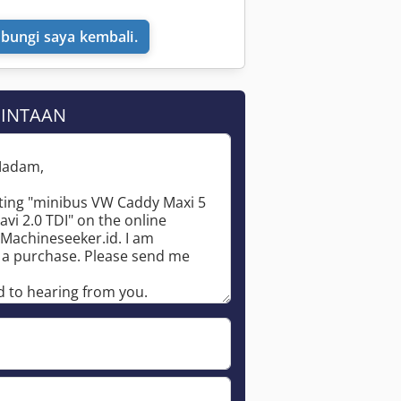
bungi saya kembali.
MINTAAN