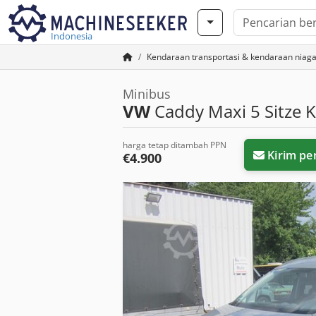
Indonesia
Kendaraan transportasi & kendaraan niag
Minibus
VW
Caddy Maxi 5 Sitze K
harga tetap ditambah PPN
Kirim pe
€4.900