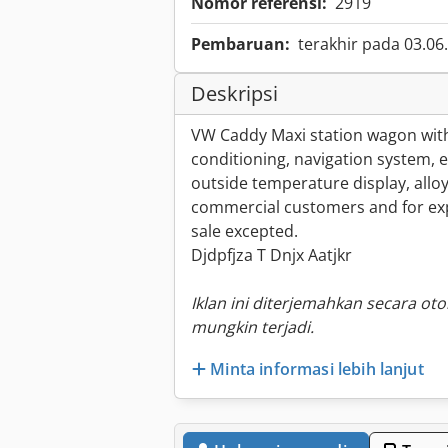
Nomor referensi:
2919
Pembaruan:
terakhir pada 03.06
Deskripsi
VW Caddy Maxi station wagon with 5
conditioning, navigation system, 
outside temperature display, alloy 
commercial customers and for expo
sale excepted.
Djdpfjza T Dnjx Aatjkr
Iklan ini diterjemahkan secara ot
mungkin terjadi.
Minta informasi lebih lanjut