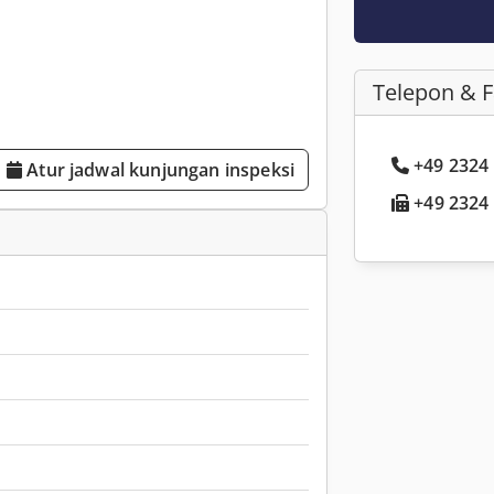
Telepon & 
+49 2324 .
Atur jadwal kunjungan inspeksi
+49 2324 .