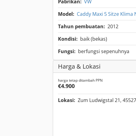
Pabrikan:
VW
Model:
Caddy Maxi 5 Sitze Klima N
Tahun pembuatan:
2012
Kondisi:
baik (bekas)
Fungsi:
berfungsi sepenuhnya
Harga & Lokasi
harga tetap ditambah PPN
€4.900
Lokasi:
Zum Ludwigstal 21, 4552