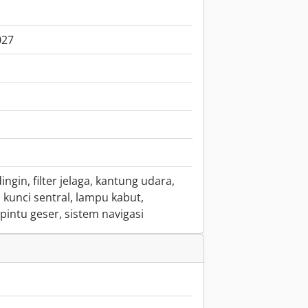
027
ngin, filter jelaga, kantung udara,
kunci sentral, lampu kabut,
pintu geser, sistem navigasi