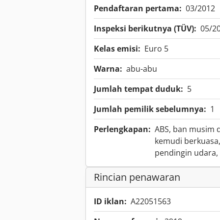
Pendaftaran pertama:
03/2012
Inspeksi berikutnya (TÜV):
05/2
Kelas emisi:
Euro 5
Warna:
abu-abu
Jumlah tempat duduk:
5
Jumlah pemilik sebelumnya:
1
Perlengkapan:
ABS, ban musim di
kemudi berkuasa, 
pendingin udara, 
Rincian penawaran
ID iklan:
A22051563