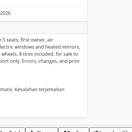
.2026
 seats, first owner, air
electric windows and heated mirrors,
wheels, 8 tires included, for sale to
rt only. Errors, changes, and prior
omatis. Kesalahan terjemahan