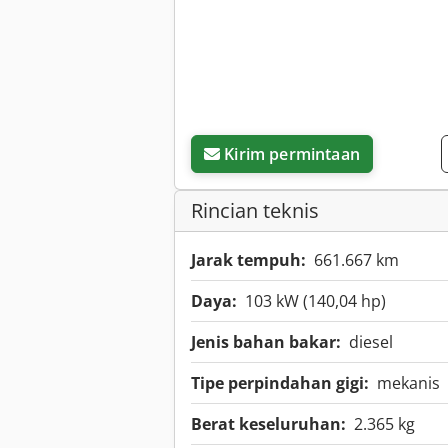
Kirim permintaan
Rincian teknis
Jarak tempuh:
661.667 km
Daya:
103 kW (140,04 hp)
Jenis bahan bakar:
diesel
Tipe perpindahan gigi:
mekanis
Berat keseluruhan:
2.365 kg